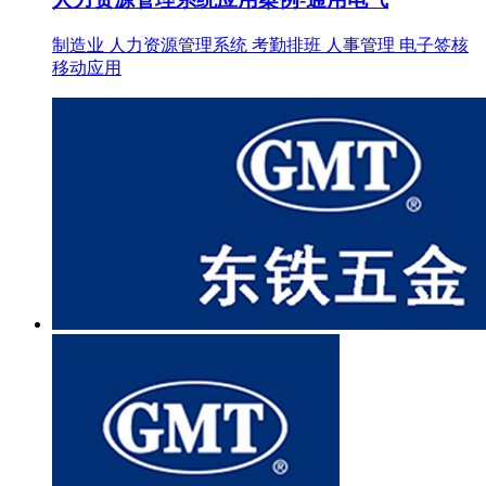
制造业
人力资源管理系统
考勤排班
人事管理
电子签核
移动应用