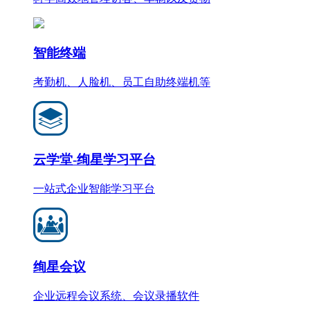
智能终端
考勤机、人脸机、员工自助终端机等
云学堂-绚星学习平台
一站式企业智能学习平台
绚星会议
企业远程会议系统、会议录播软件