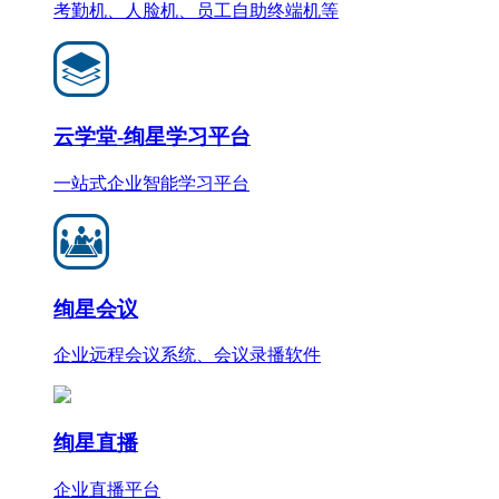
考勤机、人脸机、员工自助终端机等
云学堂-绚星学习平台
一站式企业智能学习平台
绚星会议
企业远程会议系统、会议录播软件
绚星直播
企业直播平台