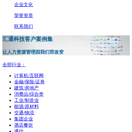
企业文化
荣誉资质
联系我们
汇通科技客户案例集
让人力资源管理因我们而改变
全部行业：
计算机/互联网
金融/保险/证券
建筑/房地产
消费品/综合类
工业/制造业
能源/原材料
交通/物流
集团企业
酒店餐饮
通信