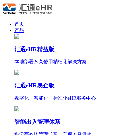
首页
产品
汇通eHR精益版
本地部署永久使用
精细化
解决方案
汇通eHR易企版
数字化、智能化、标准化eHR服务中心
智能出入管理体系
科学高效地管理访客、车辆以及货物