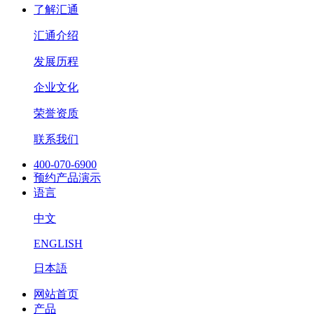
了解汇通
汇通介绍
发展历程
企业文化
荣誉资质
联系我们
400-070-6900
预约产品演示
语言
中文
ENGLISH
日本語
网站首页
产品