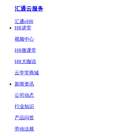
汇通云服务
汇通eHR
HR讲堂
视频中心
HR微课堂
HR大咖说
云学堂商城
新闻资讯
公司动态
行业知识
产品问答
劳动法规