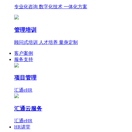
专业化咨询 数字化技术 一体化方案
管理培训
顾问式培训 人才培养 量身定制
客户案例
服务支持
项目管理
汇通eHR
汇通云服务
汇通eHR
HR讲堂