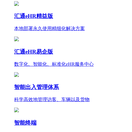
汇通eHR精益版
本地部署永久使用
精细化
解决方案
汇通eHR易企版
数字化、智能化、标准化eHR服务中心
智能出入管理体系
科学高效地管理访客、车辆以及货物
智能终端