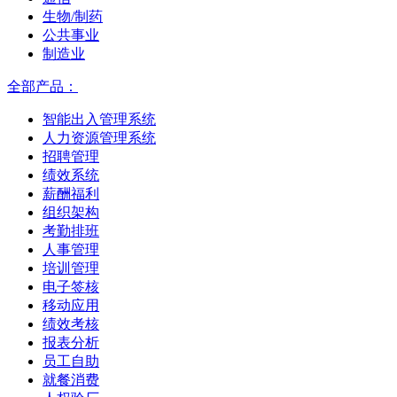
生物/制药
公共事业
制造业
全部产品：
智能出入管理系统
人力资源管理系统
招聘管理
绩效系统
薪酬福利
组织架构
考勤排班
人事管理
培训管理
电子签核
移动应用
绩效考核
报表分析
员工自助
就餐消费