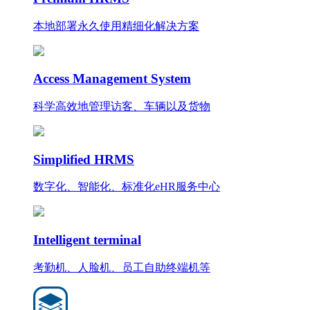
本地部署永久使用
精细化
解决方案
Access Management System
科学高效地管理访客、车辆以及货物
Simplified HRMS
数字化、智能化、标准化eHR服务中心
Intelligent terminal
考勤机、人脸机、员工自助终端机等