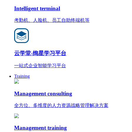
Intelligent terminal
考勤机、人脸机、员工自助终端机等
云学堂-绚星学习平台
一站式企业智能学习平台
Training
Management consulting
全方位、多维度的人力资源战略管理解决方案
Management training