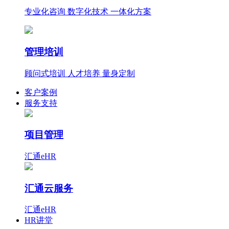
专业化咨询 数字化技术 一体化方案
管理培训
顾问式培训 人才培养 量身定制
客户案例
服务支持
项目管理
汇通eHR
汇通云服务
汇通eHR
HR讲堂