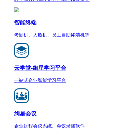
智能终端
考勤机、人脸机、员工自助终端机等
云学堂-绚星学习平台
一站式企业智能学习平台
绚星会议
企业远程会议系统、会议录播软件