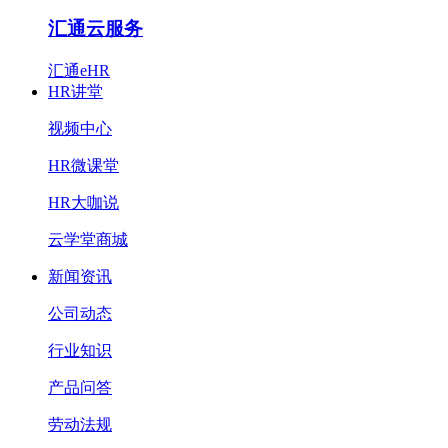
汇通云服务
汇通eHR
HR讲堂
视频中心
HR微课堂
HR大咖说
云学堂商城
新闻资讯
公司动态
行业知识
产品问答
劳动法规