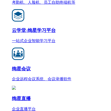
考勤机、人脸机、员工自助终端机等
云学堂-绚星学习平台
一站式企业智能学习平台
绚星会议
企业远程会议系统、会议录播软件
绚星直播
企业直播平台