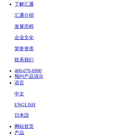
了解汇通
汇通介绍
发展历程
企业文化
荣誉资质
联系我们
400-070-6900
预约产品演示
语言
中文
ENGLISH
日本語
网站首页
产品