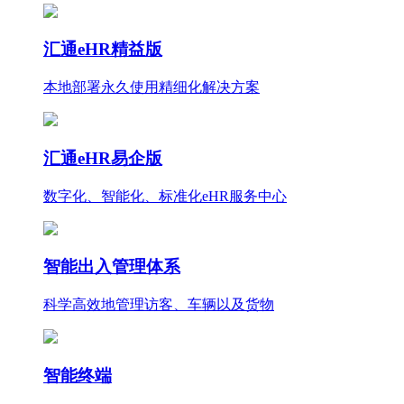
汇通eHR精益版
本地部署永久使用
精细化
解决方案
汇通eHR易企版
数字化、智能化、标准化eHR服务中心
智能出入管理体系
科学高效地管理访客、车辆以及货物
智能终端