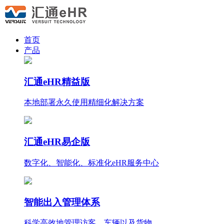
首页
产品
汇通eHR精益版
本地部署永久使用
精细化
解决方案
汇通eHR易企版
数字化、智能化、标准化eHR服务中心
智能出入管理体系
科学高效地管理访客、车辆以及货物