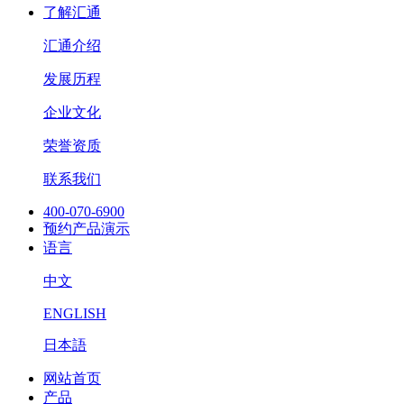
了解汇通
汇通介绍
发展历程
企业文化
荣誉资质
联系我们
400-070-6900
预约产品演示
语言
中文
ENGLISH
日本語
网站首页
产品