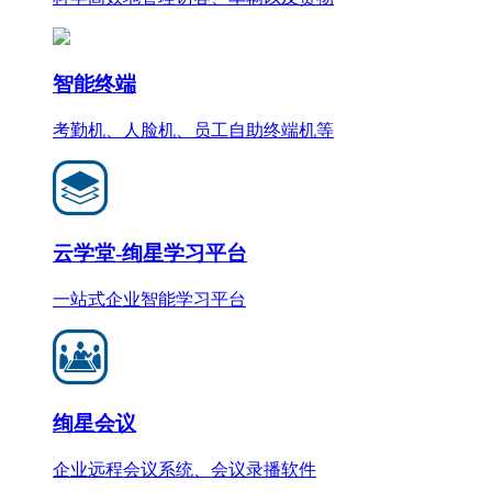
智能终端
考勤机、人脸机、员工自助终端机等
云学堂-绚星学习平台
一站式企业智能学习平台
绚星会议
企业远程会议系统、会议录播软件