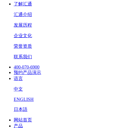
了解汇通
汇通介绍
发展历程
企业文化
荣誉资质
联系我们
400-070-6900
预约产品演示
语言
中文
ENGLISH
日本語
网站首页
产品