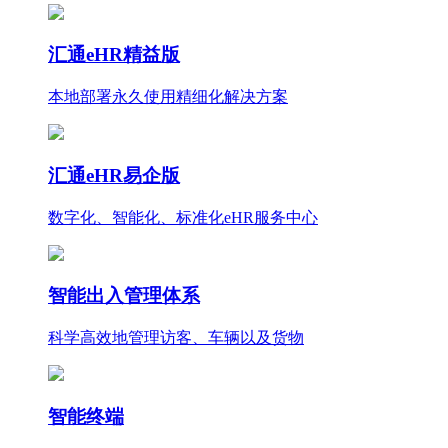
汇通eHR精益版
本地部署永久使用
精细化
解决方案
汇通eHR易企版
数字化、智能化、标准化eHR服务中心
智能出入管理体系
科学高效地管理访客、车辆以及货物
智能终端