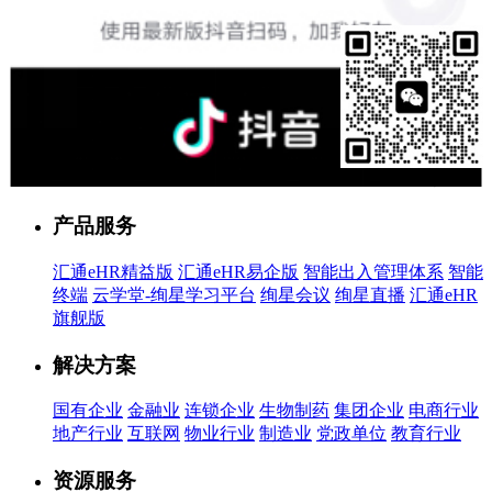
售前客服
产品服务
汇通eHR精益版
汇通eHR易企版
智能出入管理体系
智能
终端
云学堂-绚星学习平台
绚星会议
绚星直播
汇通eHR
旗舰版
解决方案
国有企业
金融业
连锁企业
生物制药
集团企业
电商行业
地产行业
互联网
物业行业
制造业
党政单位
教育行业
资源服务