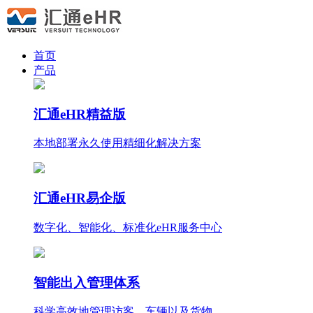
首页
产品
汇通eHR精益版
本地部署永久使用
精细化
解决方案
汇通eHR易企版
数字化、智能化、标准化eHR服务中心
智能出入管理体系
科学高效地管理访客、车辆以及货物