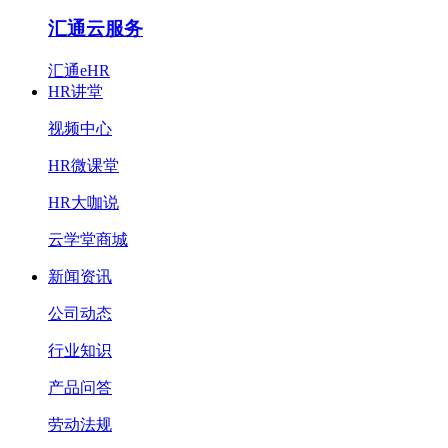
汇通云服务
汇通eHR
HR讲堂
视频中心
HR微课堂
HR大咖说
云学堂商城
新闻资讯
公司动态
行业知识
产品问答
劳动法规