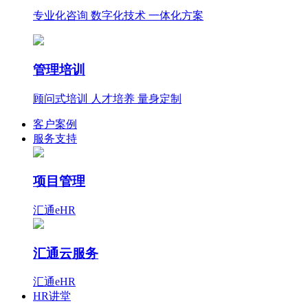
专业化咨询 数字化技术 一体化方案
管理培训
顾问式培训 人才培养 量身定制
客户案例
服务支持
项目管理
汇通eHR
汇通云服务
汇通eHR
HR讲堂