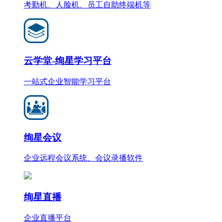
考勤机、人脸机、员工自助终端机等
云学堂-绚星学习平台
一站式企业智能学习平台
绚星会议
企业远程会议系统、会议录播软件
绚星直播
企业直播平台