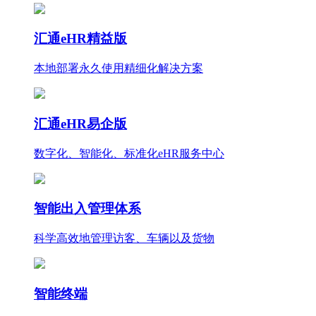
汇通eHR精益版
本地部署永久使用
精细化
解决方案
汇通eHR易企版
数字化、智能化、标准化eHR服务中心
智能出入管理体系
科学高效地管理访客、车辆以及货物
智能终端