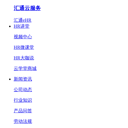
汇通云服务
汇通eHR
HR讲堂
视频中心
HR微课堂
HR大咖说
云学堂商城
新闻资讯
公司动态
行业知识
产品问答
劳动法规