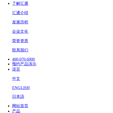
了解汇通
汇通介绍
发展历程
企业文化
荣誉资质
联系我们
400-070-6900
预约产品演示
语言
中文
ENGLISH
日本語
网站首页
产品