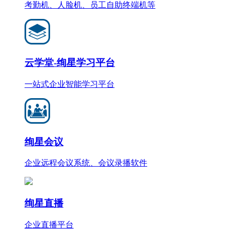
考勤机、人脸机、员工自助终端机等
云学堂-绚星学习平台
一站式企业智能学习平台
绚星会议
企业远程会议系统、会议录播软件
绚星直播
企业直播平台