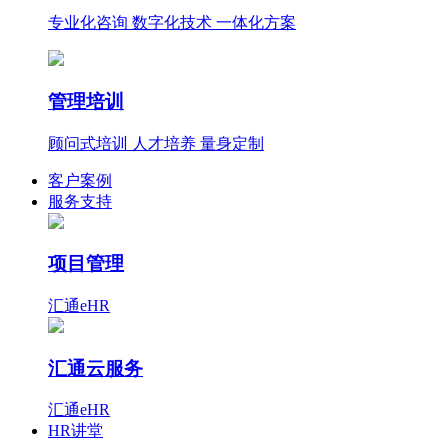
专业化咨询 数字化技术 一体化方案
管理培训
顾问式培训 人才培养 量身定制
客户案例
服务支持
项目管理
汇通eHR
汇通云服务
汇通eHR
HR讲堂