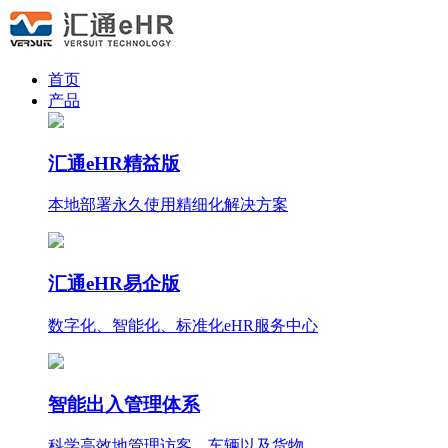
首页
产品
汇通eHR精益版
本地部署永久使用
精细化
解决方案
汇通eHR易企版
数字化、智能化、标准化eHR服务中心
智能出入管理体系
科学高效地管理访客、车辆以及货物