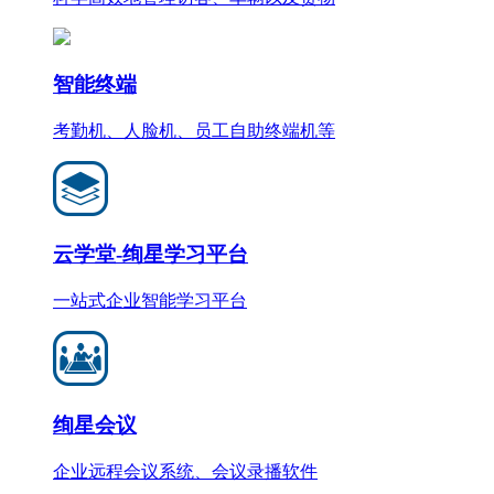
智能终端
考勤机、人脸机、员工自助终端机等
云学堂-绚星学习平台
一站式企业智能学习平台
绚星会议
企业远程会议系统、会议录播软件