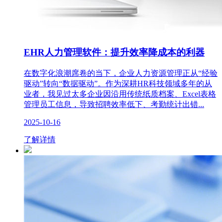
EHR人力管理软件：提升效率降成本的利器
在数字化浪潮席卷的当下，企业人力资源管理正从“经验
驱动”转向“数据驱动”。作为深耕HR科技领域多年的从
业者，我见过太多企业因沿用传统纸质档案、Excel表格
管理员工信息，导致招聘效率低下、考勤统计出错...
2025-10-16
了解详情