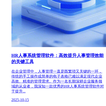
HR人事系统管理软件：高效提升人事管理效能
的关键工具
在企业管理中，人事管理一直是既繁琐又关键的一环，
传统的手工操作或简单的电子表格已难以满足现代企业
高效、精准的管理需求。作为一名长期深耕企业服务领
域的从业者，我深知一款优秀的HR人事系统管理软件对
于提升...
2025-10-15