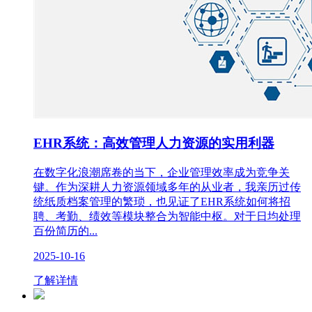
EHR系统：高效管理人力资源的实用利器
在数字化浪潮席卷的当下，企业管理效率成为竞争关
键。作为深耕人力资源领域多年的从业者，我亲历过传
统纸质档案管理的繁琐，也见证了EHR系统如何将招
聘、考勤、绩效等模块整合为智能中枢。对于日均处理
百份简历的...
2025-10-16
了解详情