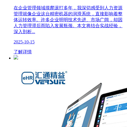
在企业管理领域摸爬滚打多年，我深切感受到人力资源
管理就像企业这台精密机器的润滑系统，直接影响着整
体运转效率。许多企业明明技术先进、市场广阔，却因
人力管理滞后而陷入发展瓶颈。本文将结合实战经验，
深入剖析...
2025-10-15
了解详情