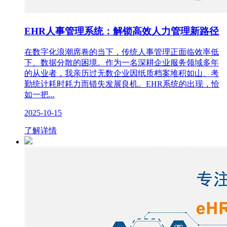
EHR人事管理系统：解锁高效人力管理新路径
在数字化浪潮席卷的当下，传统人事管理正面临效率低
下、数据分散的困境。作为一名深耕企业服务领域多年
的从业者，我亲历过无数企业因纸质档案堆积如山、考
勤统计耗时耗力而错失发展良机。EHR系统的出现，恰
如一把...
2025-10-15
了解详情