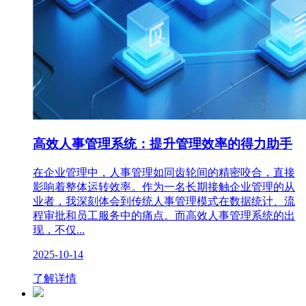
高效人事管理系统：提升管理效率的得力助手
在企业管理中，人事管理如同齿轮间的精密咬合，直接
影响着整体运转效率。作为一名长期接触企业管理的从
业者，我深刻体会到传统人事管理模式在数据统计、流
程审批和员工服务中的痛点。而高效人事管理系统的出
现，不仅...
2025-10-14
了解详情