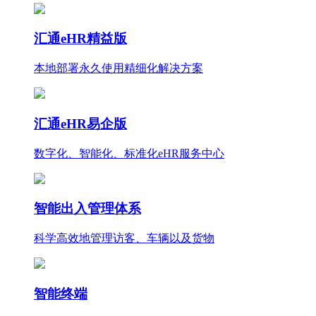
汇通eHR精益版
本地部署永久使用
精细化
解决方案
汇通eHR易企版
数字化、智能化、标准化eHR服务中心
智能出入管理体系
科学高效地管理访客、车辆以及货物
智能终端