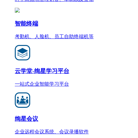
智能终端
考勤机、人脸机、员工自助终端机等
云学堂-绚星学习平台
一站式企业智能学习平台
绚星会议
企业远程会议系统、会议录播软件