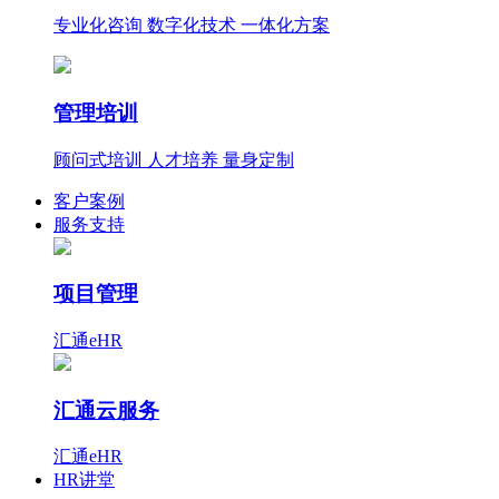
专业化咨询 数字化技术 一体化方案
管理培训
顾问式培训 人才培养 量身定制
客户案例
服务支持
项目管理
汇通eHR
汇通云服务
汇通eHR
HR讲堂