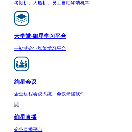
考勤机、人脸机、员工自助终端机等
云学堂-绚星学习平台
一站式企业智能学习平台
绚星会议
企业远程会议系统、会议录播软件
绚星直播
企业直播平台