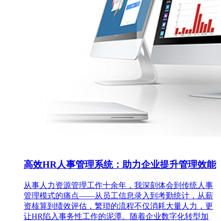
高效HR人事管理系统：助力企业提升管理效能
从事人力资源管理工作十余年，我深刻体会到传统人事
管理模式的痛点——从员工信息录入到考勤统计，从薪
资核算到绩效评估，繁琐的流程不仅消耗大量人力，更
让HR陷入事务性工作的泥潭。随着企业数字化转型加