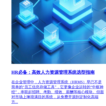
HR必备：高效人力资源管理系统选型指南
在企业管理中，人力资源管理系统（HRMS）早已不是
简单的“员工信息存储工具”，它更像企业运转的“中枢神
经”，串联起招聘、考勤、绩效、薪酬等核心模块。但面
对市场上琳琅满目的系统，从免费开源到定制化高端
方...