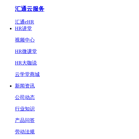
汇通云服务
汇通eHR
HR讲堂
视频中心
HR微课堂
HR大咖说
云学堂商城
新闻资讯
公司动态
行业知识
产品问答
劳动法规