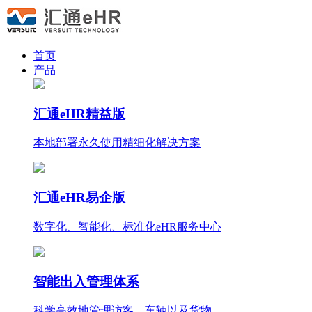
首页
产品
汇通eHR精益版
本地部署永久使用
精细化
解决方案
汇通eHR易企版
数字化、智能化、标准化eHR服务中心
智能出入管理体系
科学高效地管理访客、车辆以及货物