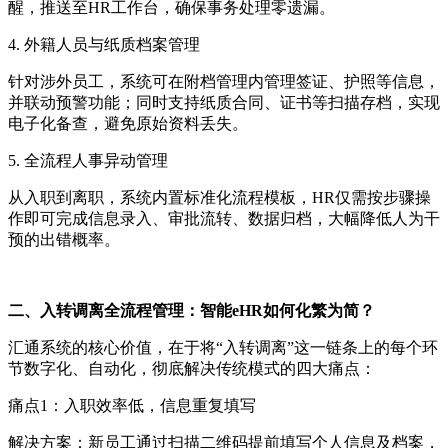
醒，
推送至
HR工作台，确保事务处理零遗漏。
4. 外籍人员与纸质档案管理
针对涉外员工，系统可在附档管理内管理签证、护照等信息，
并联动预警功能；同时支持纸质合同、证书等扫描存档，实现
电子化备查，避免原始资料丢失。
5. 全流程人事异动管理
从入职到离职，系统内置标准化流程模板，
HR仅需按步骤操
作即可完成信息录入、审批流转、数据归档，大幅降低人为干
预的出错概率。
二、入转调离全流程管理：智能
eHR如何化繁为简？
汇通系统的核心价值，在于将
“入转调离”这一链条上的每个环
节数字化、自动化，彻底解决传统模式的四大痛点：
痛点
1：入职效率低，信息重复填写
解决方案：新员工通过扫描二维码提前填写个人信息及档案，