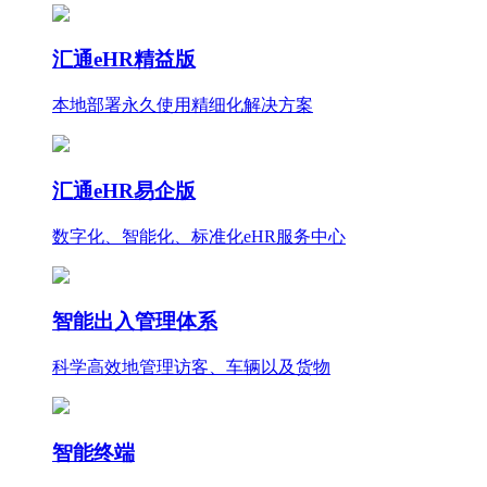
汇通eHR精益版
本地部署永久使用
精细化
解决方案
汇通eHR易企版
数字化、智能化、标准化eHR服务中心
智能出入管理体系
科学高效地管理访客、车辆以及货物
智能终端