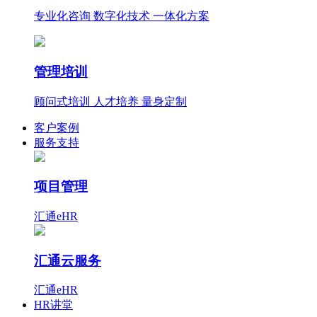
专业化咨询 数字化技术 一体化方案
管理培训
顾问式培训 人才培养 量身定制
客户案例
服务支持
项目管理
汇通eHR
汇通云服务
汇通eHR
HR讲堂