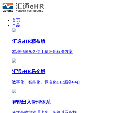
首页
产品
汇通eHR精益版
本地部署永久使用
精细化
解决方案
汇通eHR易企版
数字化、智能化、标准化eHR服务中心
智能出入管理体系
科学高效地管理访客、车辆以及货物