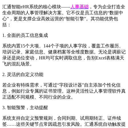
汇通智能
eHR系统的核心模块——
人事基础
，专为企业打造全
生命周期的人事管理解决方案。它不仅是员工信息的
“数据中
心”，更是支撑企业高效运营的“智能引擎”。其功能优势包
括：
1. 全面的员工信息集成
系统内置
15个大项、144个子项的人事字段，覆盖工作履历、
培训记录、家庭信息、健康档案等全维度数据。无论是调薪记
录还是岗位变动，HR均可实时调取信息，告别Excel表格满天
飞的混乱场景。
2. 灵活的自定义功能
若企业有特殊需求，可通过
“字段设计器”自主添加个性化信
息，例如行业专属的证书管理。这种灵活性让人事管理软件真
正适配不同规模、不同行业的企业。
3. 智能预警，主动提醒
系统支持自定义预警规则，
合同到期、试用期转正、证件续
签
……这些关键节点常因疏忽引发风险。汇通系统
自动触发提