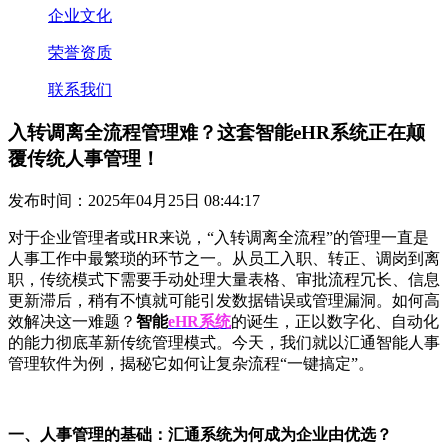
企业文化
荣誉资质
联系我们
入转调离全流程管理难？这套智能eHR系统正在颠
覆传统人事管理！
发布时间：2025年04月25日 08:44:17
对于企业管理者或
HR来说，“入转调离全流程”的管理一直是
人事工作中最繁琐的环节之一。从员工入职、转正、调岗到离
职，传统模式下需要手动处理大量表格、审批流程冗长、信息
更新滞后，稍有不慎就可能引发数据错误或管理漏洞。如何高
效解决这一难题？
智能
eHR系统
的诞生，正以数字化、自动化
的能力彻底革新传统管理模式。今天，我们就以汇通智能人事
管理软件为例，揭秘它如何让复杂流程
“一键搞定”。
一、人事管理的基础：汇通系统为何成为企业由优选？