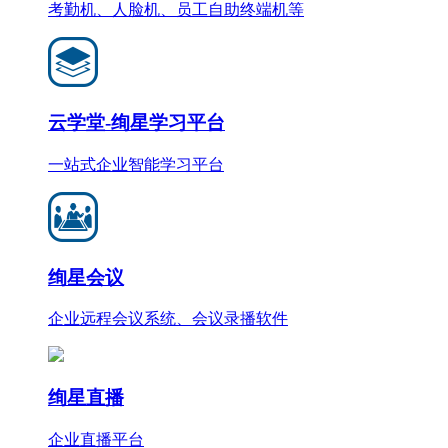
考勤机、人脸机、员工自助终端机等
云学堂-绚星学习平台
一站式企业智能学习平台
绚星会议
企业远程会议系统、会议录播软件
绚星直播
企业直播平台