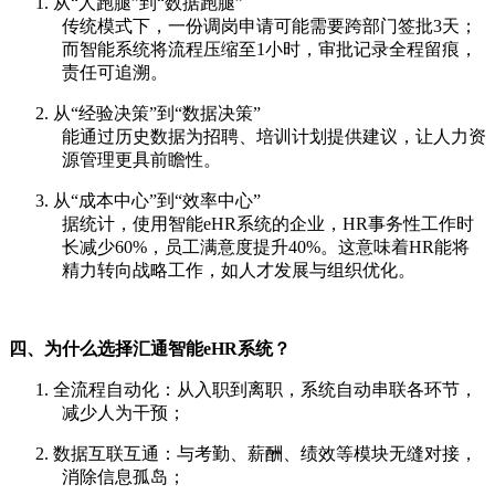
1.
从
“人跑腿”到“数据跑腿”
传统模式下，一份调岗申请可能需要跨部门签批
3天；
而智能系统将流程压缩至1小时，审批记录全程留痕，
责任可追溯。
2.
从
“经验决策”到“数据决策”
能通过历史数据为招聘、培训计划提供建议，让人力资
源管理更具前瞻性。
3.
从
“成本中心”到“效率中心”
据统计，使用智能
eHR系统的企业，HR事务性工作时
长减少60%，员工满意度提升40%。这意味着HR能将
精力转向战略工作，如人才发展与组织优化。
四、为什么选择汇通智能
eHR系统？
1. 全流程自动化：从入职到离职，系统自动串联各环节，
减少人为干预；
2. 数据互联互通：与考勤、薪酬、绩效等模块无缝对接，
消除信息孤岛；