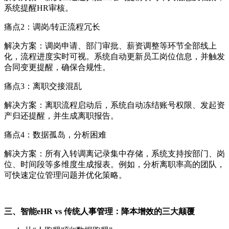
系统
提醒
HR审核
。
痛点
2：调岗/转正流程冗长
解决方案：调岗申请、部门审批、薪资调整等环节全部线上
化，流程进度实时可视。系统自动更新员工岗位信息，并触发
合同变更提醒，确保合规性。
痛点
3：离职交接混乱
解决方案：离职流程启动后，系统自动冻结账号权限、发起资
产归还提醒，并生成离职报告。
痛点
4：数据孤岛，分析困难
解决方案：所有入转调离记录集中存储，系统支持按部门、岗
位、时间段等多维度生成报表。例如，分析离职率高的团队，
可快速定位管理问题并优化策略。
三、智能
eHR vs 传统人事管理：降本增效的三大颠覆