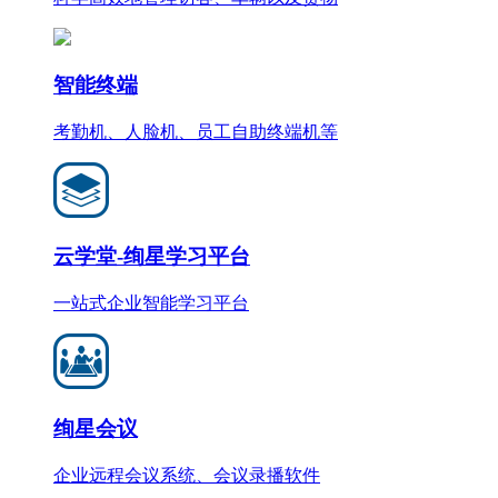
智能终端
考勤机、人脸机、员工自助终端机等
云学堂-绚星学习平台
一站式企业智能学习平台
绚星会议
企业远程会议系统、会议录播软件