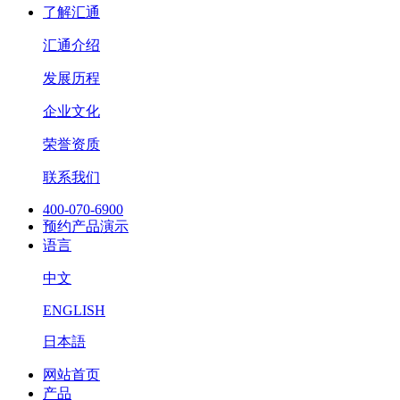
了解汇通
汇通介绍
发展历程
企业文化
荣誉资质
联系我们
400-070-6900
预约产品演示
语言
中文
ENGLISH
日本語
网站首页
产品