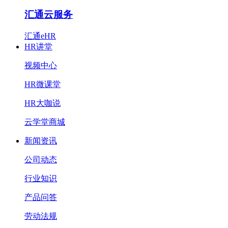
汇通云服务
汇通eHR
HR讲堂
视频中心
HR微课堂
HR大咖说
云学堂商城
新闻资讯
公司动态
行业知识
产品问答
劳动法规