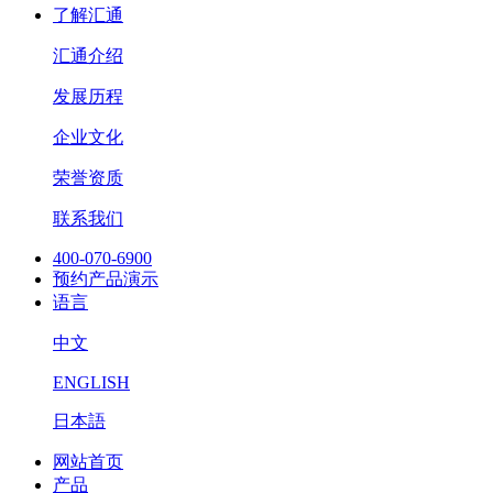
了解汇通
汇通介绍
发展历程
企业文化
荣誉资质
联系我们
400-070-6900
预约产品演示
语言
中文
ENGLISH
日本語
网站首页
产品