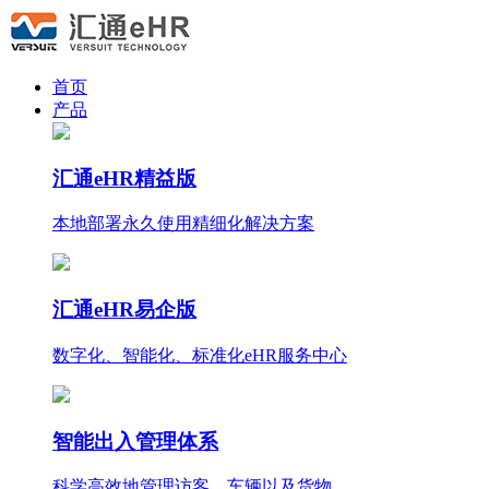
首页
产品
汇通eHR精益版
本地部署永久使用
精细化
解决方案
汇通eHR易企版
数字化、智能化、标准化eHR服务中心
智能出入管理体系
科学高效地管理访客、车辆以及货物