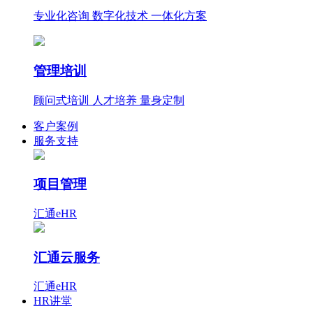
专业化咨询 数字化技术 一体化方案
管理培训
顾问式培训 人才培养 量身定制
客户案例
服务支持
项目管理
汇通eHR
汇通云服务
汇通eHR
HR讲堂