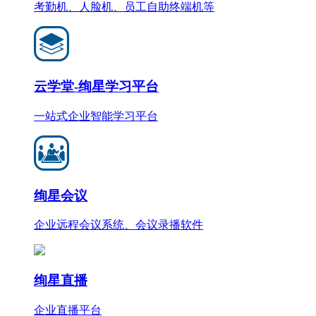
考勤机、人脸机、员工自助终端机等
云学堂-绚星学习平台
一站式企业智能学习平台
绚星会议
企业远程会议系统、会议录播软件
绚星直播
企业直播平台