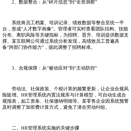
2、数据整合：从“碎片信息”到“全景洞察”
系统将员工档案、培训记录、绩效数据等整合至统一平
台，形成“人才数字画像”。管理者可实时查看团队结构、技能
分布、离职风险等关键指标，为招聘、晋升、培训提供数据支
撑。某互联网公司通过系统分析发现，高绩效员工普遍具
备“跨部门协作能力”，据此调整了招聘标准。
3、合规保障：从“被动应对”到“主动防控”
劳动法、社保政策、个税计算的频繁更新，让企业合规风
险陡增。HR管理系统内置法规库与计算模型，可自动生成合
规报表，如工资条、社保缴纳明细等。某零售企业因系统预警
及时调整了加班费计算方式，避免了潜在劳动纠纷。
二、HR管理系统实施的关键步骤