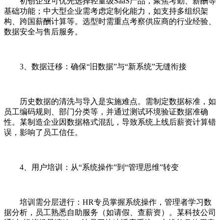
初创企业可优先选择轻量级SaaS产品，聚焦考勤、薪酬等
基础功能；中大型企业需考虑定制化能力，如支持多组织架
构、跨国薪酬计算等。选型时需重点考察供应商的行业经验、
数据安全与售后服务。
3、数据迁移：确保“旧数据”与“新系统”无缝衔接
历史数据的清洗与导入是实施难点。需制定数据标准，如
员工编码规则、部门分类等，并通过测试环境验证数据准确
性。某制造企业因数据格式混乱，导致系统上线后薪资计算错
误，影响了员工信任。
4、用户培训：从“系统操作”到“管理思维”转变
培训需分层进行：HR专员掌握系统操作，管理者学习数
据分析，员工熟悉自助服务（如请假、查薪资）。某科技公司