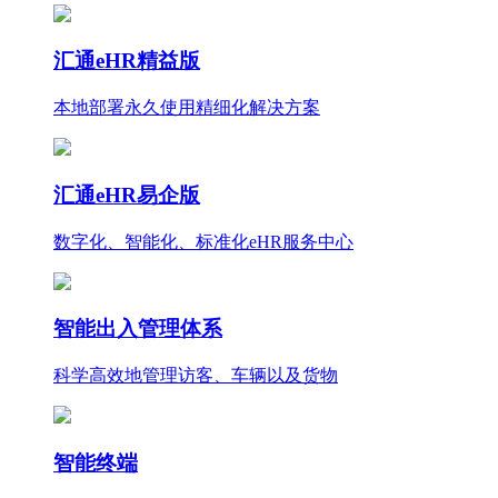
汇通eHR精益版
本地部署永久使用
精细化
解决方案
汇通eHR易企版
数字化、智能化、标准化eHR服务中心
智能出入管理体系
科学高效地管理访客、车辆以及货物
智能终端