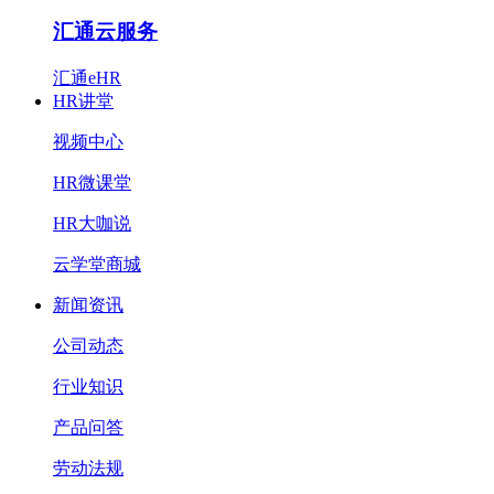
汇通云服务
汇通eHR
HR讲堂
视频中心
HR微课堂
HR大咖说
云学堂商城
新闻资讯
公司动态
行业知识
产品问答
劳动法规