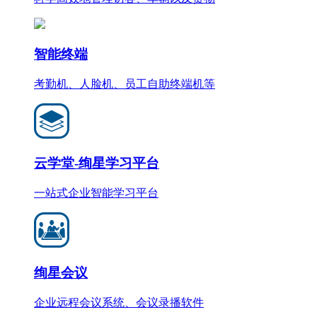
智能终端
考勤机、人脸机、员工自助终端机等
云学堂-绚星学习平台
一站式企业智能学习平台
绚星会议
企业远程会议系统、会议录播软件