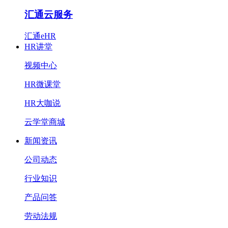
汇通云服务
汇通eHR
HR讲堂
视频中心
HR微课堂
HR大咖说
云学堂商城
新闻资讯
公司动态
行业知识
产品问答
劳动法规