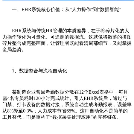
一、EHR系统核心价值：从“人力操作”到“数据智能”
EHR系统与传统HR管理的本质差异，在于将碎片化的人
力操作转化为可量化、可追溯的数据流。这就像将散落的拼图
碎片整合成完整画面，让管理者既能看清局部细节，又能掌握
全局趋势。
1、数据整合与流程自动化
某制造企业曾因考勤数据分散在12个Excel表格中，每月
需4名专员耗时120小时完成统计。引入EHR系统后，通过与
门禁、打卡设备的数据对接，系统自动生成考勤报表，误差率
从8%降至0.3%，人力成本节省65%。这种自动化不是简单的
工具替代，而是重构了“数据采集处理应用”的完整链条。