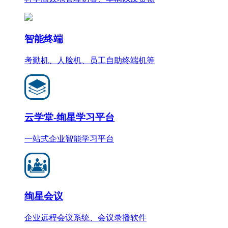
智能终端
考勤机、人脸机、员工自助终端机等
云学堂-绚星学习平台
一站式企业智能学习平台
绚星会议
企业远程会议系统、会议录播软件