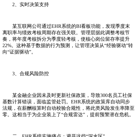
2、实时决策支持
某互联网公司通过EHR系统的BI看板功能，发现季度末
离职率与绩效考核周期存在强关联。管理层据此调整考核节
奏，将年度考核拆分为季度轻考核，使核心岗位留存率提升
22%。这种基于数据的行为预测，让管理决策从“经验驱动”转
向“证据驱动”。
3、合规风险防控
某金融企业因未及时更新社保政策，导致300名员工社保
基数计算错误，面临监管处罚。EHR系统的政策库自动同步
法规，在薪酬核算时自动校验合规性，将此类风险发生率降至
零。这相当于为企业装上了“合规雷达”，提前预警潜在危机。
二、EHR系统实施痛点：避开这些“深水区”