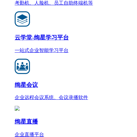
考勤机、人脸机、员工自助终端机等
云学堂-绚星学习平台
一站式企业智能学习平台
绚星会议
企业远程会议系统、会议录播软件
绚星直播
企业直播平台