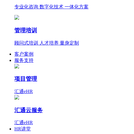
专业化咨询 数字化技术 一体化方案
管理培训
顾问式培训 人才培养 量身定制
客户案例
服务支持
项目管理
汇通eHR
汇通云服务
汇通eHR
HR讲堂