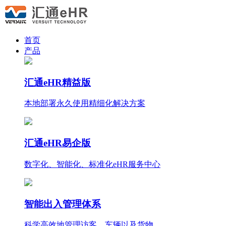
首页
产品
汇通eHR精益版
本地部署永久使用
精细化
解决方案
汇通eHR易企版
数字化、智能化、标准化eHR服务中心
智能出入管理体系
科学高效地管理访客、车辆以及货物