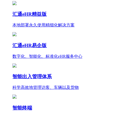
汇通eHR精益版
本地部署永久使用
精细化
解决方案
汇通eHR易企版
数字化、智能化、标准化eHR服务中心
智能出入管理体系
科学高效地管理访客、车辆以及货物
智能终端