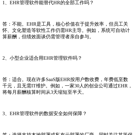
1、EHR管理软件能替代HR的全部工作吗？
答：不能。EHR是工具，核心价值在于提升效率，但员工关
怀、文化塑造等软性工作仍需HR主导。例如，系统可自动计
算薪酬，但绩效面谈仍需管理者亲自参与。
2、小型企业适合用EHR管理软件吗？
答：适合。现在许多SaaS版EHR按用户数收费，年费低至数
千元，且无需IT维护。例如，一家30人的创业公司通过EHR，
将每月薪酬核算时间从3天缩短至半天。
3、EHR管理软件的数据安全如何保障？
答：选择支持本地部署或私有云部署的厂商，同时关注其等保