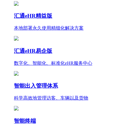
汇通eHR精益版
本地部署永久使用
精细化
解决方案
汇通eHR易企版
数字化、智能化、标准化eHR服务中心
智能出入管理体系
科学高效地管理访客、车辆以及货物
智能终端