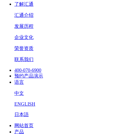
了解汇通
汇通介绍
发展历程
企业文化
荣誉资质
联系我们
400-070-6900
预约产品演示
语言
中文
ENGLISH
日本語
网站首页
产品