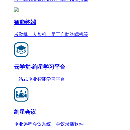
智能终端
考勤机、人脸机、员工自助终端机等
云学堂-绚星学习平台
一站式企业智能学习平台
绚星会议
企业远程会议系统、会议录播软件