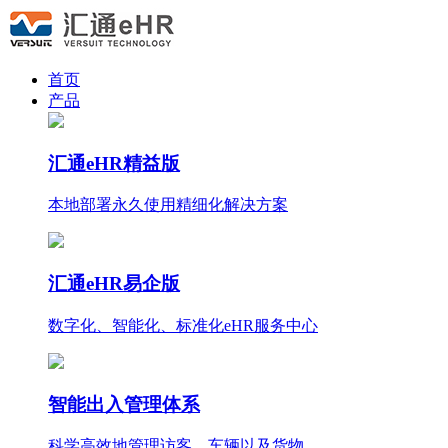
首页
产品
汇通eHR精益版
本地部署永久使用
精细化
解决方案
汇通eHR易企版
数字化、智能化、标准化eHR服务中心
智能出入管理体系
科学高效地管理访客、车辆以及货物