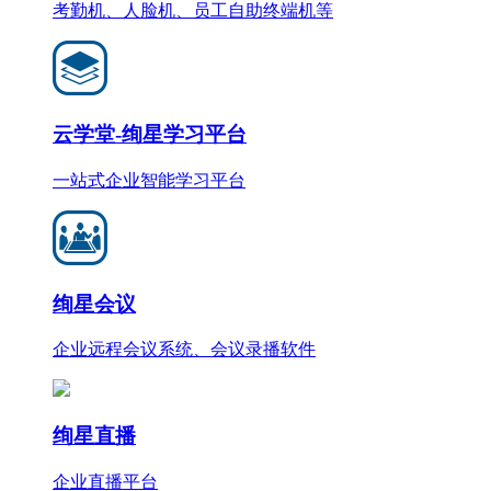
考勤机、人脸机、员工自助终端机等
云学堂-绚星学习平台
一站式企业智能学习平台
绚星会议
企业远程会议系统、会议录播软件
绚星直播
企业直播平台