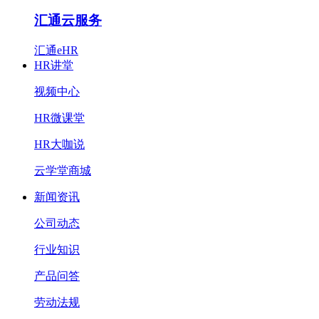
汇通云服务
汇通eHR
HR讲堂
视频中心
HR微课堂
HR大咖说
云学堂商城
新闻资讯
公司动态
行业知识
产品问答
劳动法规