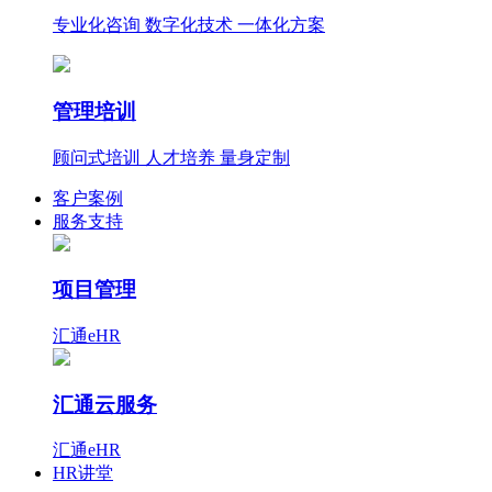
专业化咨询 数字化技术 一体化方案
管理培训
顾问式培训 人才培养 量身定制
客户案例
服务支持
项目管理
汇通eHR
汇通云服务
汇通eHR
HR讲堂