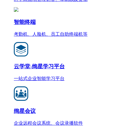
智能终端
考勤机、人脸机、员工自助终端机等
云学堂-绚星学习平台
一站式企业智能学习平台
绚星会议
企业远程会议系统、会议录播软件