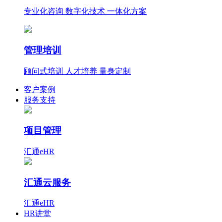
专业化咨询 数字化技术 一体化方案
管理培训
顾问式培训 人才培养 量身定制
客户案例
服务支持
项目管理
汇通eHR
汇通云服务
汇通eHR
HR讲堂