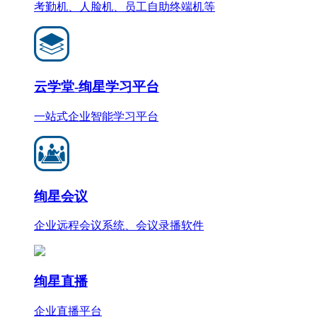
考勤机、人脸机、员工自助终端机等
云学堂-绚星学习平台
一站式企业智能学习平台
绚星会议
企业远程会议系统、会议录播软件
绚星直播
企业直播平台