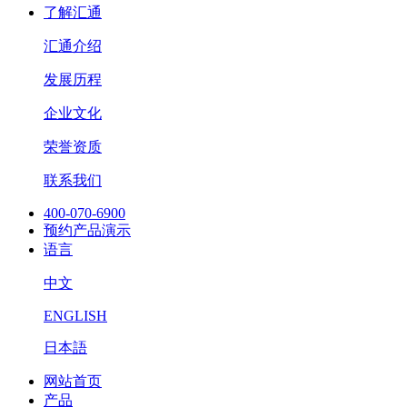
了解汇通
汇通介绍
发展历程
企业文化
荣誉资质
联系我们
400-070-6900
预约产品演示
语言
中文
ENGLISH
日本語
网站首页
产品