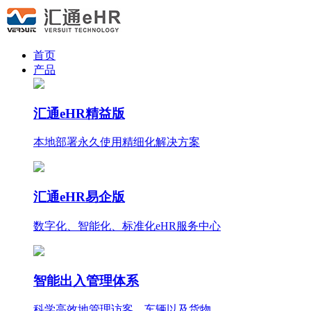
首页
产品
汇通eHR精益版
本地部署永久使用
精细化
解决方案
汇通eHR易企版
数字化、智能化、标准化eHR服务中心
智能出入管理体系
科学高效地管理访客、车辆以及货物