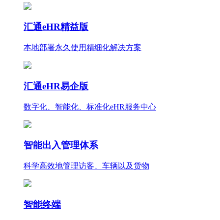
汇通eHR精益版
本地部署永久使用
精细化
解决方案
汇通eHR易企版
数字化、智能化、标准化eHR服务中心
智能出入管理体系
科学高效地管理访客、车辆以及货物
智能终端