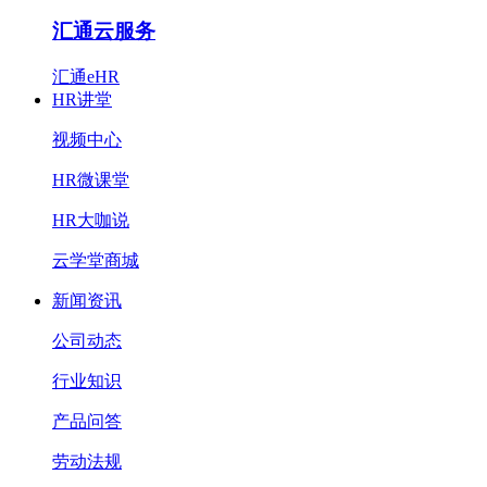
汇通云服务
汇通eHR
HR讲堂
视频中心
HR微课堂
HR大咖说
云学堂商城
新闻资讯
公司动态
行业知识
产品问答
劳动法规