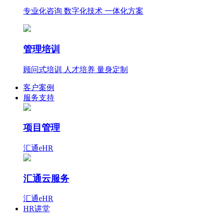
专业化咨询 数字化技术 一体化方案
管理培训
顾问式培训 人才培养 量身定制
客户案例
服务支持
项目管理
汇通eHR
汇通云服务
汇通eHR
HR讲堂