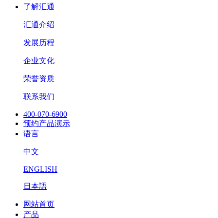
了解汇通
汇通介绍
发展历程
企业文化
荣誉资质
联系我们
400-070-6900
预约产品演示
语言
中文
ENGLISH
日本語
网站首页
产品