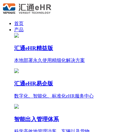
首页
产品
汇通eHR精益版
本地部署永久使用
精细化
解决方案
汇通eHR易企版
数字化、智能化、标准化eHR服务中心
智能出入管理体系
科学高效地管理访客、车辆以及货物