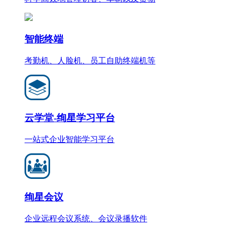
智能终端
考勤机、人脸机、员工自助终端机等
云学堂-绚星学习平台
一站式企业智能学习平台
绚星会议
企业远程会议系统、会议录播软件