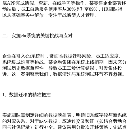
属APP完成请假、查薪、在线学习等操作。某零售企业部署移
动端后，员工自助服务使用率从38%提升至89%，HR团队得
以从基础事务中解放，专注于战略型人才管理。
二、实施ehr系统的关键挑战与应对
企业在引入ehr系统时，常面临数据迁移风险、员工适应度、
系统集成难度等挑战。某金融集团在系统上线初期，因未充分
测试历史数据兼容性，导致员工工龄计算错误，引发集体投
诉。这一案例警示我们，数据清洗与系统测试环节不容忽视。
1、数据迁移的精准把控
实施团队需制定详细的数据映射表，明确旧系统字段与新系统
的对应关系。对于缺失数据，应通过交叉验证（如结合劳动合
同与社保记录）进行补全。建议采用分批次迁移策略，先试点