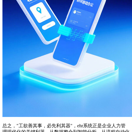
总之，"工欲善其事，必先利其器"，ehr系统正是企业人力管
理现代化的关键利器。从数据整合到智能分析，从流程自动化