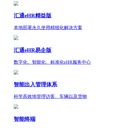
汇通eHR精益版
本地部署永久使用
精细化
解决方案
汇通eHR易企版
数字化、智能化、标准化eHR服务中心
智能出入管理体系
科学高效地管理访客、车辆以及货物
智能终端