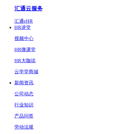
汇通云服务
汇通eHR
HR讲堂
视频中心
HR微课堂
HR大咖说
云学堂商城
新闻资讯
公司动态
行业知识
产品问答
劳动法规