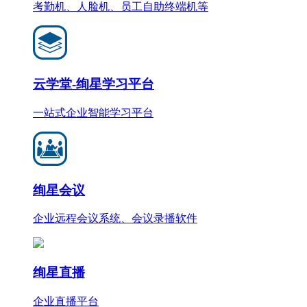
考勤机、人脸机、员工自助终端机等
云学堂-绚星学习平台
一站式企业智能学习平台
绚星会议
企业远程会议系统、会议录播软件
绚星直播
企业直播平台