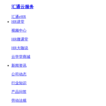
汇通云服务
汇通eHR
HR讲堂
视频中心
HR微课堂
HR大咖说
云学堂商城
新闻资讯
公司动态
行业知识
产品问答
劳动法规