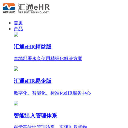
首页
产品
汇通eHR精益版
本地部署永久使用
精细化
解决方案
汇通eHR易企版
数字化、智能化、标准化eHR服务中心
智能出入管理体系
科学高效地管理访客、车辆以及货物