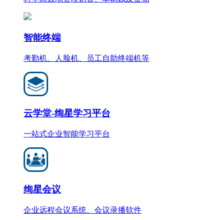
智能终端
考勤机、人脸机、员工自助终端机等
云学堂-绚星学习平台
一站式企业智能学习平台
绚星会议
企业远程会议系统、会议录播软件