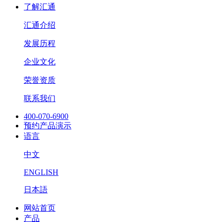
了解汇通
汇通介绍
发展历程
企业文化
荣誉资质
联系我们
400-070-6900
预约产品演示
语言
中文
ENGLISH
日本語
网站首页
产品