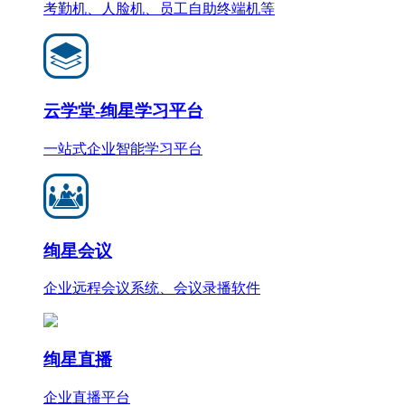
考勤机、人脸机、员工自助终端机等
云学堂-绚星学习平台
一站式企业智能学习平台
绚星会议
企业远程会议系统、会议录播软件
绚星直播
企业直播平台