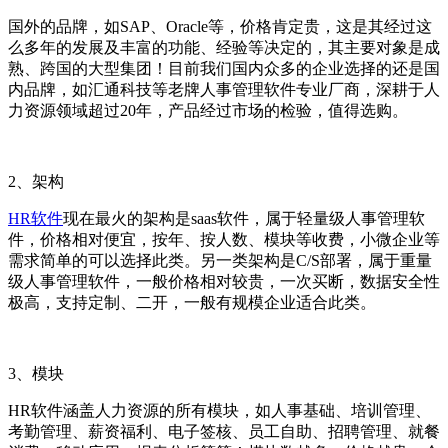
国外的品牌，如
SAP
、
Oracle
等，价格肯定贵，这是其经过这
么多年的发展及丰富的功能、经验等决定的，其主要对象是成
熟、跨国的大型集团！目前我们国内众多的企业选择的还是国
内品牌，如汇通科技等老牌人事管理软件专业厂商，深耕于人
力资源领域超过
20
年，
产品经过市场的检验，值得选购。
2
、架构
HR软件
现在最火的架构是
saas
软件，属于轻量级人事管理
软
件，价格相对便宜，按年、按人数、模块等收费，小微企业等
需求简单的可以选择此类。另一类架构是
C/S
部署，属于重量
级人事管理软件，一般价格相对较贵，一次买断，数据安全性
极高，支持定制、二开，一般有规模企业适合此类。
3
、模块
HR
软件涵盖人力资源的所有模块，如
人事基础、培训管理、
考勤管理、薪资福利、电子签核、员工自助、招聘管理、就餐