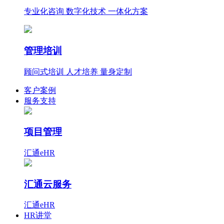
专业化咨询 数字化技术 一体化方案
管理培训
顾问式培训 人才培养 量身定制
客户案例
服务支持
项目管理
汇通eHR
汇通云服务
汇通eHR
HR讲堂