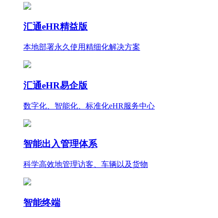
汇通eHR精益版
本地部署永久使用
精细化
解决方案
汇通eHR易企版
数字化、智能化、标准化eHR服务中心
智能出入管理体系
科学高效地管理访客、车辆以及货物
智能终端