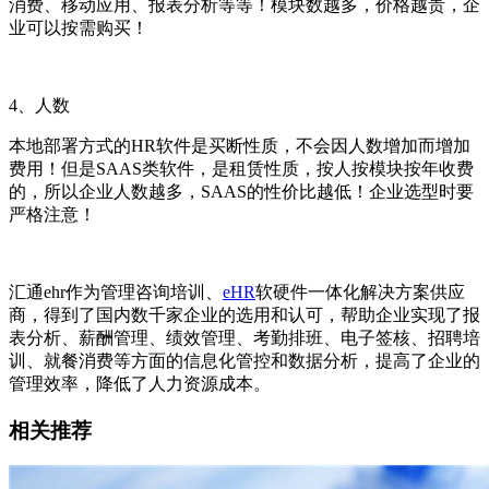
消费、移动应用、报表分析等等！模块数越多，价格越贵，企
业可以按需购买！
4
、人数
本地部署方式的
HR
软件是买断性质，不会因人数增加而增加
费用！但是
SAAS
类软件，是租赁性质，按人按模块按年收费
的，所以企业人数越多，
SAAS
的性价比越低！企业选型时要
严格注意！
汇通ehr作为管理咨询培训、
eHR
软硬件一体化解决方案供应
商，得到了国内数千家企业的选用和认可，帮助企业实现了报
表分析、薪酬管理、绩效管理、考勤排班、电子签核、招聘培
训、就餐消费等方面的信息化管控和数据分析，提高了企业的
管理效率，降低了人力资源成本。
相关推荐