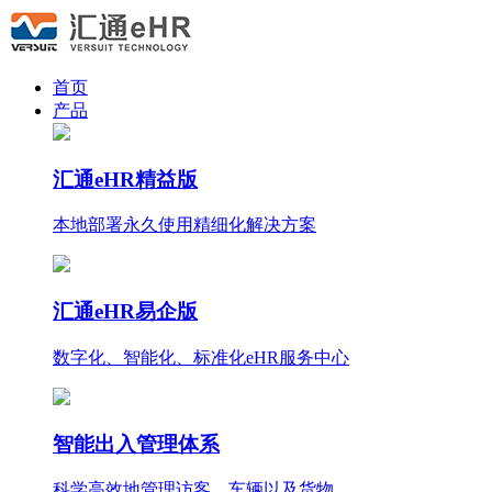
首页
产品
汇通eHR精益版
本地部署永久使用
精细化
解决方案
汇通eHR易企版
数字化、智能化、标准化eHR服务中心
智能出入管理体系
科学高效地管理访客、车辆以及货物