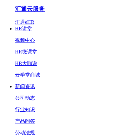
汇通云服务
汇通eHR
HR讲堂
视频中心
HR微课堂
HR大咖说
云学堂商城
新闻资讯
公司动态
行业知识
产品问答
劳动法规