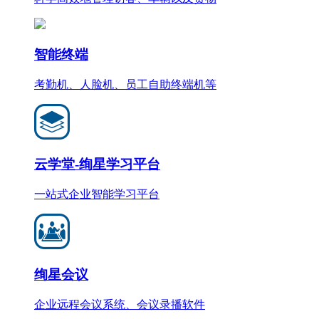
智能终端
考勤机、人脸机、员工自助终端机等
云学堂-绚星学习平台
一站式企业智能学习平台
绚星会议
企业远程会议系统、会议录播软件