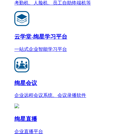
考勤机、人脸机、员工自助终端机等
云学堂-绚星学习平台
一站式企业智能学习平台
绚星会议
企业远程会议系统、会议录播软件
绚星直播
企业直播平台