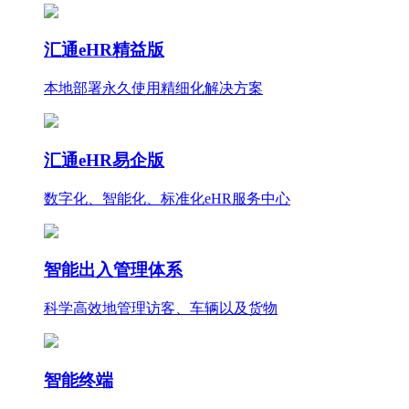
汇通eHR精益版
本地部署永久使用
精细化
解决方案
汇通eHR易企版
数字化、智能化、标准化eHR服务中心
智能出入管理体系
科学高效地管理访客、车辆以及货物
智能终端