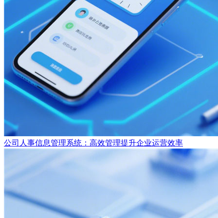
公司人事信息管理系统：高效管理提升企业运营效率