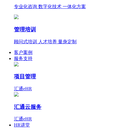
专业化咨询 数字化技术 一体化方案
管理培训
顾问式培训 人才培养 量身定制
客户案例
服务支持
项目管理
汇通eHR
汇通云服务
汇通eHR
HR讲堂