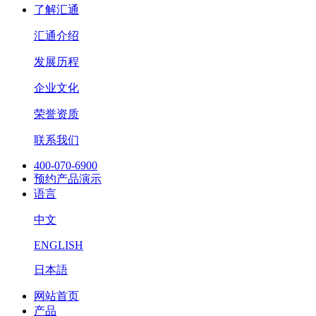
了解汇通
汇通介绍
发展历程
企业文化
荣誉资质
联系我们
400-070-6900
预约产品演示
语言
中文
ENGLISH
日本語
网站首页
产品