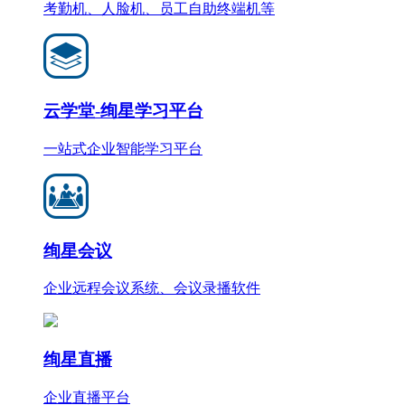
考勤机、人脸机、员工自助终端机等
云学堂-绚星学习平台
一站式企业智能学习平台
绚星会议
企业远程会议系统、会议录播软件
绚星直播
企业直播平台