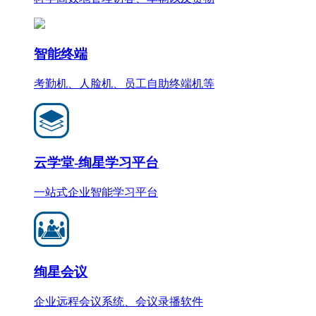
智能终端
考勤机、人脸机、员工自助终端机等
云学堂-绚星学习平台
一站式企业智能学习平台
绚星会议
企业远程会议系统、会议录播软件