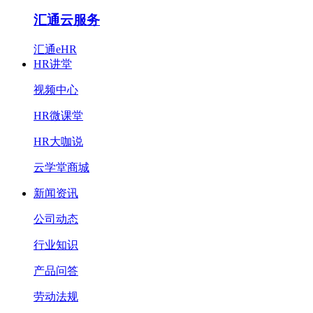
汇通云服务
汇通eHR
HR讲堂
视频中心
HR微课堂
HR大咖说
云学堂商城
新闻资讯
公司动态
行业知识
产品问答
劳动法规