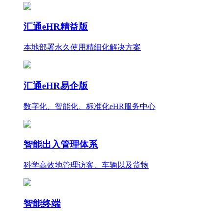
汇通eHR精益版
本地部署永久使用
精细化
解决方案
汇通eHR易企版
数字化、智能化、标准化eHR服务中心
智能出入管理体系
科学高效地管理访客、车辆以及货物
智能终端