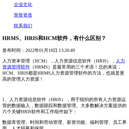
企业文化
荣誉资质
联系我们
HRMS、HRIS和HCM软件，有什么区别？
发布时间：2022年01月18日 13:26:49
人力资本管理（
HCM
）
，人力资源信息软件
（
HRIS
）
，
人力
资源管理软件
（
HRMS
）
是最常用的三个术语！总的来说，
HCM
、
HRIS
都是
HRMS
人力资源管理软件的方法，也就是更
高的管理人力资源！
1
、
人力资源信息软件
（
HRIS
）
，
用于组织的所有人力资源运
营的数据输入，数据跟踪和数据管理。大多数解决方案提供的
六个关键
HRIS
软件和工作组件如下：
数据库管理、时间和劳动管理、薪资功能、福利管理、员工界
面、人才招募和保留。