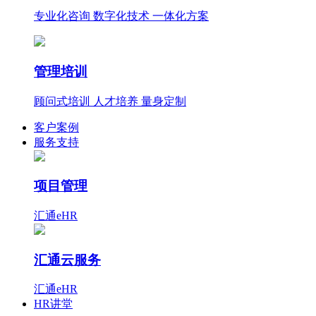
专业化咨询 数字化技术 一体化方案
管理培训
顾问式培训 人才培养 量身定制
客户案例
服务支持
项目管理
汇通eHR
汇通云服务
汇通eHR
HR讲堂