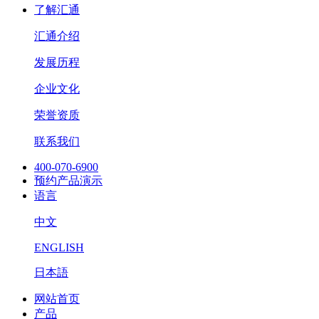
了解汇通
汇通介绍
发展历程
企业文化
荣誉资质
联系我们
400-070-6900
预约产品演示
语言
中文
ENGLISH
日本語
网站首页
产品