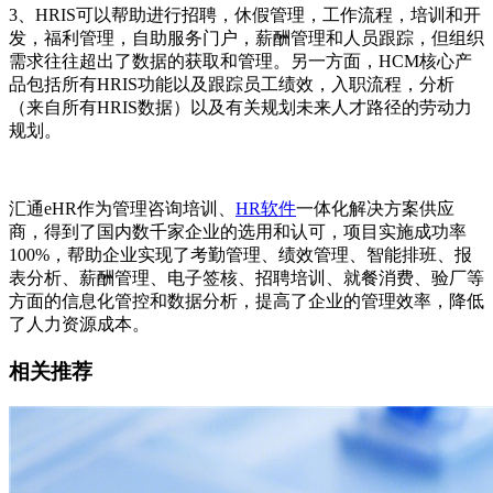
3
、
HRIS
可以帮助进行招聘，休假管理，工作流程，培训和开
发，福利管理，自助服务门户，薪酬管理和人员跟踪，但组织
需求往往超出了数据的获取和管理。另一方面，
HCM
核心产
品包括所有
HRIS
功能以及跟踪员工绩效，入职流程，分析
（来自所有
HRIS
数据）以及有关规划未来人才路径的劳动力
规划。
汇通
eHR
作为管理咨询培训、
HR软件
一体化解决方案供应
商，得到了国内数千家企业的选用和认可，项目实施成功率
100%
，帮助企业实现了考勤管理、绩效管理、智能排班、报
表分析、薪酬管理、电子签核、招聘培训、就餐消费、验厂等
方面的信息化管控和数据分析，提高了企业的管理效率，降低
了人力资源成本。
相关推荐