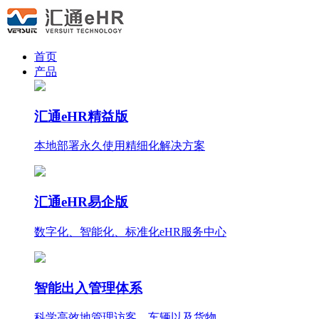
首页
产品
汇通eHR精益版
本地部署永久使用
精细化
解决方案
汇通eHR易企版
数字化、智能化、标准化eHR服务中心
智能出入管理体系
科学高效地管理访客、车辆以及货物