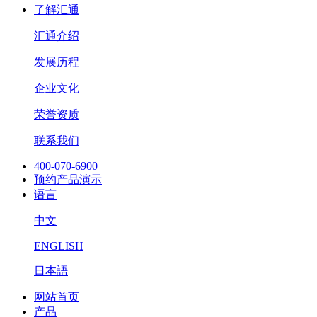
了解汇通
汇通介绍
发展历程
企业文化
荣誉资质
联系我们
400-070-6900
预约产品演示
语言
中文
ENGLISH
日本語
网站首页
产品