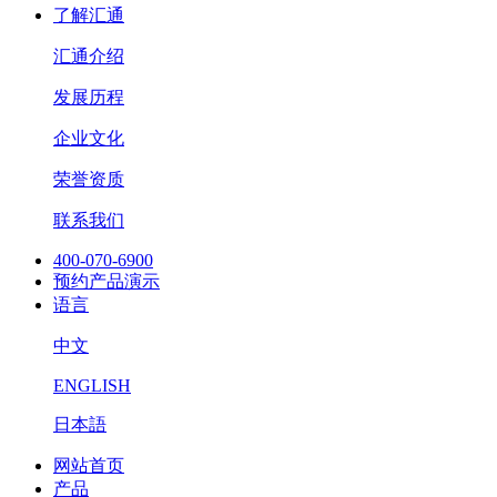
了解汇通
汇通介绍
发展历程
企业文化
荣誉资质
联系我们
400-070-6900
预约产品演示
语言
中文
ENGLISH
日本語
网站首页
产品