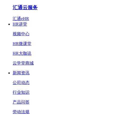
汇通云服务
汇通eHR
HR讲堂
视频中心
HR微课堂
HR大咖说
云学堂商城
新闻资讯
公司动态
行业知识
产品问答
劳动法规