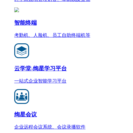
智能终端
考勤机、人脸机、员工自助终端机等
云学堂-绚星学习平台
一站式企业智能学习平台
绚星会议
企业远程会议系统、会议录播软件