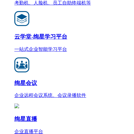
考勤机、人脸机、员工自助终端机等
云学堂-绚星学习平台
一站式企业智能学习平台
绚星会议
企业远程会议系统、会议录播软件
绚星直播
企业直播平台