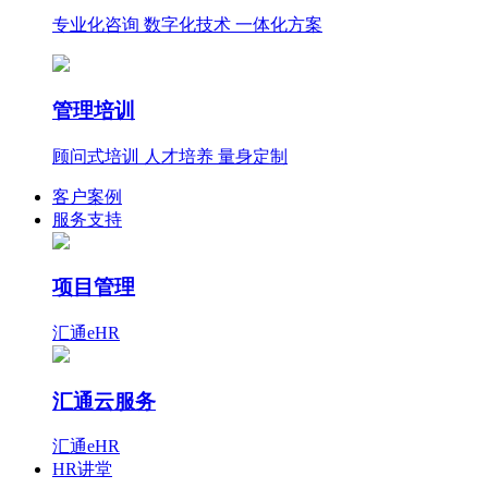
专业化咨询 数字化技术 一体化方案
管理培训
顾问式培训 人才培养 量身定制
客户案例
服务支持
项目管理
汇通eHR
汇通云服务
汇通eHR
HR讲堂