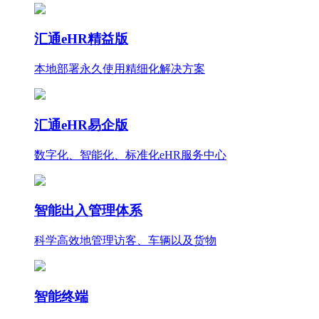
汇通eHR精益版
本地部署永久使用
精细化
解决方案
汇通eHR易企版
数字化、智能化、标准化eHR服务中心
智能出入管理体系
科学高效地管理访客、车辆以及货物
智能终端