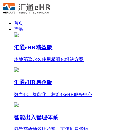
首页
产品
汇通eHR精益版
本地部署永久使用
精细化
解决方案
汇通eHR易企版
数字化、智能化、标准化eHR服务中心
智能出入管理体系
科学高效地管理访客、车辆以及货物