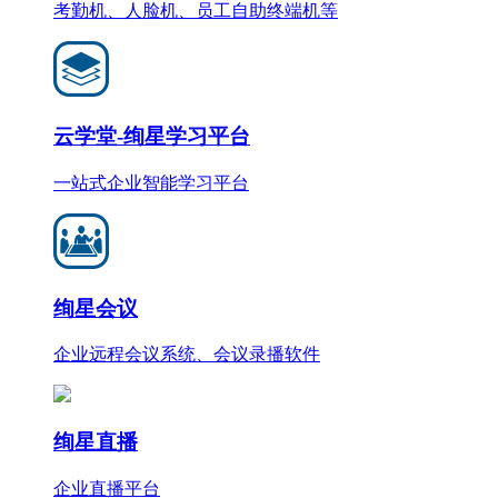
考勤机、人脸机、员工自助终端机等
云学堂-绚星学习平台
一站式企业智能学习平台
绚星会议
企业远程会议系统、会议录播软件
绚星直播
企业直播平台