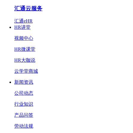
汇通云服务
汇通eHR
HR讲堂
视频中心
HR微课堂
HR大咖说
云学堂商城
新闻资讯
公司动态
行业知识
产品问答
劳动法规