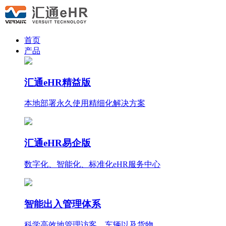
首页
产品
汇通eHR精益版
本地部署永久使用
精细化
解决方案
汇通eHR易企版
数字化、智能化、标准化eHR服务中心
智能出入管理体系
科学高效地管理访客、车辆以及货物