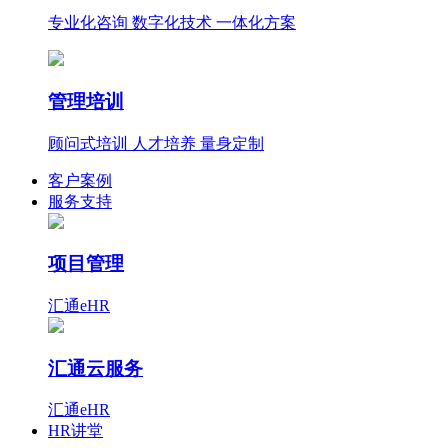
专业化咨询 数字化技术 一体化方案
管理培训
顾问式培训 人才培养 量身定制
客户案例
服务支持
项目管理
汇通eHR
汇通云服务
汇通eHR
HR讲堂