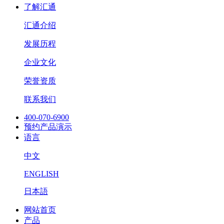
了解汇通
汇通介绍
发展历程
企业文化
荣誉资质
联系我们
400-070-6900
预约产品演示
语言
中文
ENGLISH
日本語
网站首页
产品