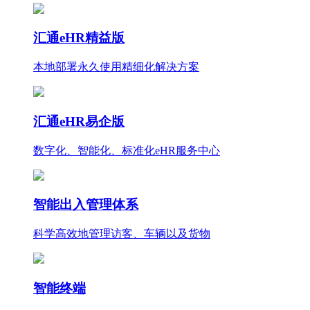
汇通eHR精益版
本地部署永久使用
精细化
解决方案
汇通eHR易企版
数字化、智能化、标准化eHR服务中心
智能出入管理体系
科学高效地管理访客、车辆以及货物
智能终端