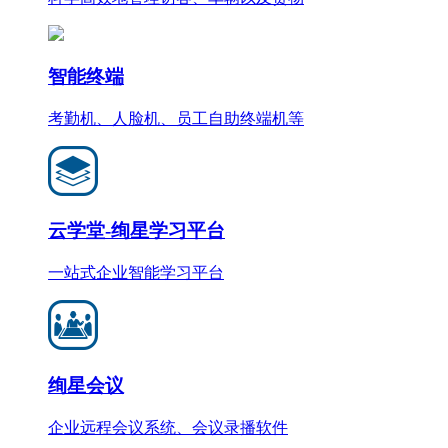
智能终端
考勤机、人脸机、员工自助终端机等
云学堂-绚星学习平台
一站式企业智能学习平台
绚星会议
企业远程会议系统、会议录播软件