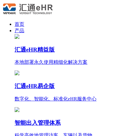
首页
产品
汇通eHR精益版
本地部署永久使用
精细化
解决方案
汇通eHR易企版
数字化、智能化、标准化eHR服务中心
智能出入管理体系
科学高效地管理访客、车辆以及货物