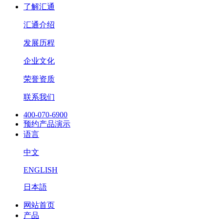
了解汇通
汇通介绍
发展历程
企业文化
荣誉资质
联系我们
400-070-6900
预约产品演示
语言
中文
ENGLISH
日本語
网站首页
产品