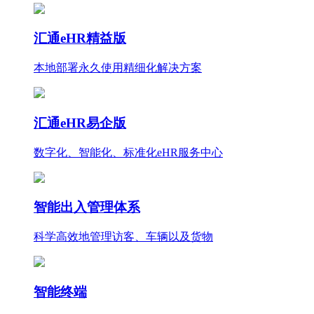
汇通eHR精益版
本地部署永久使用
精细化
解决方案
汇通eHR易企版
数字化、智能化、标准化eHR服务中心
智能出入管理体系
科学高效地管理访客、车辆以及货物
智能终端