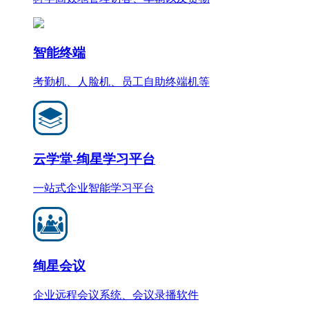
智能终端
考勤机、人脸机、员工自助终端机等
云学堂-绚星学习平台
一站式企业智能学习平台
绚星会议
企业远程会议系统、会议录播软件