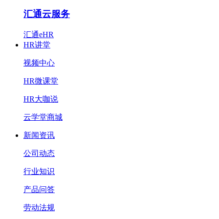
汇通云服务
汇通eHR
HR讲堂
视频中心
HR微课堂
HR大咖说
云学堂商城
新闻资讯
公司动态
行业知识
产品问答
劳动法规