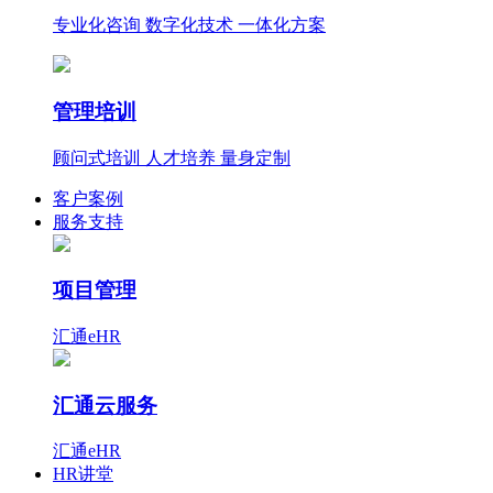
专业化咨询 数字化技术 一体化方案
管理培训
顾问式培训 人才培养 量身定制
客户案例
服务支持
项目管理
汇通eHR
汇通云服务
汇通eHR
HR讲堂