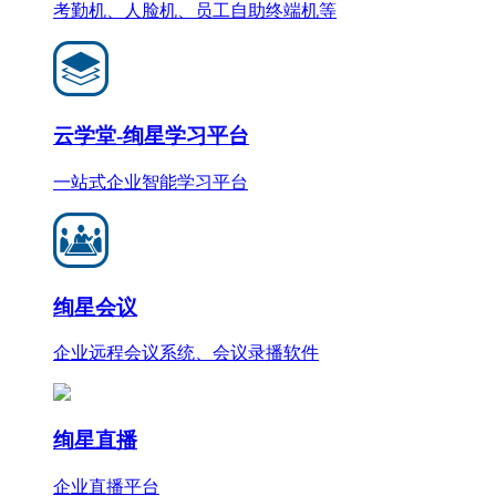
考勤机、人脸机、员工自助终端机等
云学堂-绚星学习平台
一站式企业智能学习平台
绚星会议
企业远程会议系统、会议录播软件
绚星直播
企业直播平台