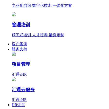
专业化咨询 数字化技术 一体化方案
管理培训
顾问式培训 人才培养 量身定制
客户案例
服务支持
项目管理
汇通eHR
汇通云服务
汇通eHR
HR讲堂