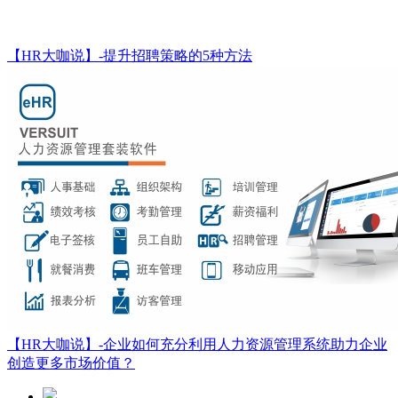
【HR大咖说】-提升招聘策略的5种方法
【HR大咖说】-企业如何充分利用人力资源管理系统助力企业
创造更多市场价值？