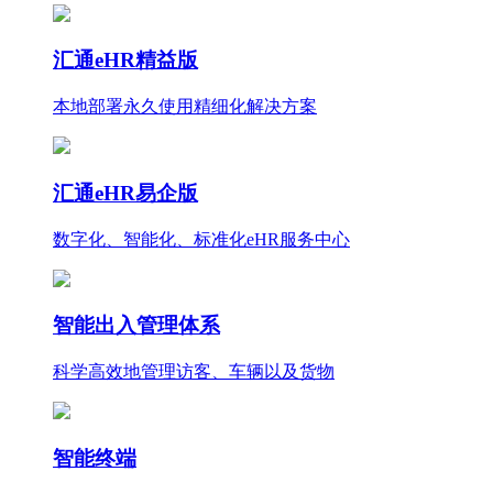
汇通eHR精益版
本地部署永久使用
精细化
解决方案
汇通eHR易企版
数字化、智能化、标准化eHR服务中心
智能出入管理体系
科学高效地管理访客、车辆以及货物
智能终端