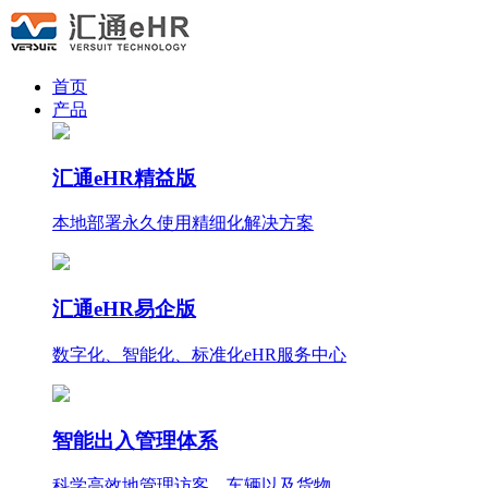
首页
产品
汇通eHR精益版
本地部署永久使用
精细化
解决方案
汇通eHR易企版
数字化、智能化、标准化eHR服务中心
智能出入管理体系
科学高效地管理访客、车辆以及货物