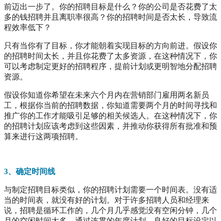
前迈出一步了。你的招聘目标是什么？你的公司是否花费了太
多的钱招聘并且离职率很高？你的招聘时间是否太长，导致流
程效率低下？
只有当你有了目标，你才能朝着实现目标的方向前进。假设你
的招聘时间太长，并且你花费了太多资源，在这种情况下，你
可以考虑制定更好的招聘程序，提前计划或更明智地分配招聘
资源。
假设你知道你希望在未来六个月内在营销部门雇用两名新员
工，根据你当前的招聘数据，你知道需要两个月的时间寻找和
推广你的工作才能吸引足够的相关候选人。在这种情况下，你
的招聘计划应该考虑到这些因素，并推动你获得所有批准和预
算来进行这两项招聘。
3、确定时间线
与制定招聘目标类似，你的招聘计划需要一个时间表。没有适
当的时间表，就没有好的计划。对于许多招聘人员和经理来
说，招聘是循环工作的，几个月几乎感觉没有空闲分钟，几个
月的空闲时间太多。通过连贯的年度计划、良好的目标设定以