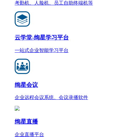
考勤机、人脸机、员工自助终端机等
云学堂-绚星学习平台
一站式企业智能学习平台
绚星会议
企业远程会议系统、会议录播软件
绚星直播
企业直播平台