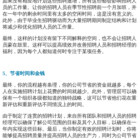
如果没有相应地计划这些招聘激增，所有这些都会影响招聘人
员的工作量。让你的招聘人员在季节性招聘前一个月加班，并
在一年中的剩余时间里有太多的空闲时间，这是没有意义的。
此外，由于毕业生招聘驱动而为大量招聘期间制定结构和计划
将减少和优化招聘人员的工作量。
最终，这样的计划没有留下不同解释的空间，也不会让招聘人
员蒙在鼓里。这样可以提高绩效并改善招聘人员和招聘经理的
福利，因为每个人都知道何时专注于某项任务。
5、节省时间和金钱
最终，你的流程越有条理，你的公司节省的资金就越多，每个
人在实施招聘计划上花费的时间就越少。此外，管理层可以确
保有一个组织各级都知道的独特战略，这可以节省他们花在重
新评估和重新评估不同情况上的时间。
由于制定了连贯的招聘计划，来自所有团队和招聘人员的招聘
经理可以确保了解公司范围的目标及其个人目标，以确保在一
年内实现这些目标。最后，当你制定有效的招聘计划时，你将
能够提高招聘质量并提高招聘人员的生产力，同时为公司节省