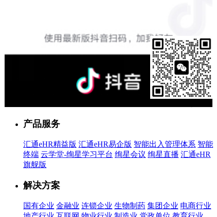
售前客服
产品服务
汇通eHR精益版
汇通eHR易企版
智能出入管理体系
智能
终端
云学堂-绚星学习平台
绚星会议
绚星直播
汇通eHR
旗舰版
解决方案
国有企业
金融业
连锁企业
生物制药
集团企业
电商行业
地产行业
互联网
物业行业
制造业
党政单位
教育行业