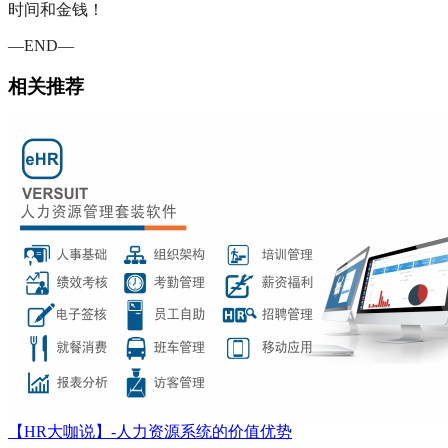
时间和金钱！
—END—
相关推荐
【HR大咖说】-人力资源系统的价值优势