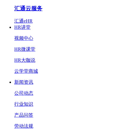
汇通云服务
汇通eHR
HR讲堂
视频中心
HR微课堂
HR大咖说
云学堂商城
新闻资讯
公司动态
行业知识
产品问答
劳动法规