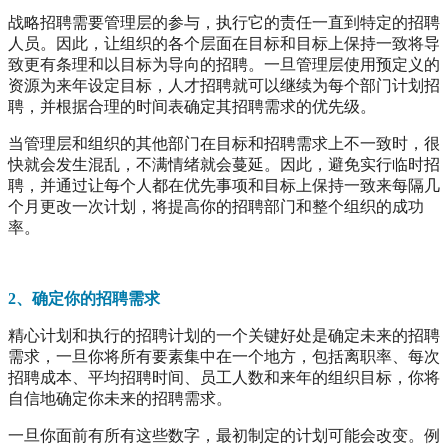
战略招聘需要管理层的参与，执行它的责任一直到特定的招聘
人员。因此，让组织的各个层面在目标和目标上保持一致将导
致更有条理和以目标为导向的招聘。一旦管理层使用预定义的
资源为来年设定目标，人才招聘就可以继续为每个部门计划招
聘，并根据合理的时间表确定其招聘需求的优先级。
当管理层和组织的其他部门在目标和招聘需求上不一致时，很
快就会发生混乱，不满情绪就会蔓延。因此，避免实行临时招
聘，并通过让每个人都在优先事项和目标上保持一致来每隔几
个月更改一次计划，将提高你的招聘部门和整个组织的成功
率。
2、确定你的招聘需求
精心计划和执行的招聘计划的一个关键好处是确定未来的招聘
需求，一旦你将所有要素集中在一个地方，包括离职率、每次
招聘成本、平均招聘时间、员工人数和来年的组织目标，你将
自信地确定你未来的招聘需求。
一旦你面前有所有这些数字，最初制定的计划可能会改变。例