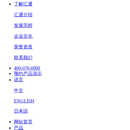
了解汇通
汇通介绍
发展历程
企业文化
荣誉资质
联系我们
400-070-6900
预约产品演示
语言
中文
ENGLISH
日本語
网站首页
产品