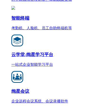
智能终端
考勤机、人脸机、员工自助终端机等
云学堂-绚星学习平台
一站式企业智能学习平台
绚星会议
企业远程会议系统、会议录播软件