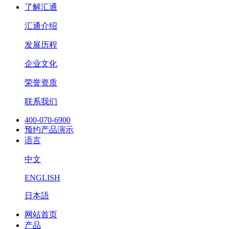
了解汇通
汇通介绍
发展历程
企业文化
荣誉资质
联系我们
400-070-6900
预约产品演示
语言
中文
ENGLISH
日本語
网站首页
产品