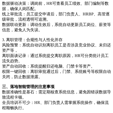
数据驱动决策：调岗前，HR可查看员工绩效、部门编制等数
据，确保人岗匹配。
线上审批流：员工提交申请后，部门负责人、HRBP、高管逐
级审批，流程透明可追溯。
数据联动更新：调动生效后，系统自动更新员工岗位、薪资等
信息，避免人为失误。
3. 离职管理：合规性与人性化并存
风险预警：系统自动识别离职员工是否涉及竞业协议、未归还
资产等，
离职面谈记录：通过系统提交离职原因，HR可分类统计员工
流失趋势。
资产自动回收：系统提醒归还电脑、门禁卡等资产。
权限一键回收：离职审批通过后，门禁、系统账号等权限自动
关闭，防止数据泄露。
三、落地智能管理的注意事项
数据准确性是基石：需定期核查系统信息，避免因错误数据导
致流程卡顿。
全员培训不可少：HR、部门负责人需掌握系统操作，确保流
程顺畅执行。