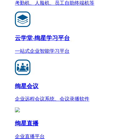
考勤机、人脸机、员工自助终端机等
云学堂-绚星学习平台
一站式企业智能学习平台
绚星会议
企业远程会议系统、会议录播软件
绚星直播
企业直播平台