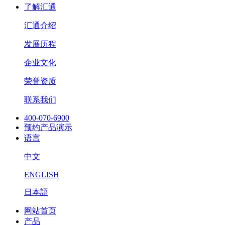
了解汇通
汇通介绍
发展历程
企业文化
荣誉资质
联系我们
400-070-6900
预约产品演示
语言
中文
ENGLISH
日本語
网站首页
产品