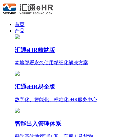
首页
产品
汇通eHR精益版
本地部署永久使用
精细化
解决方案
汇通eHR易企版
数字化、智能化、标准化eHR服务中心
智能出入管理体系
科学高效地管理访客、车辆以及货物