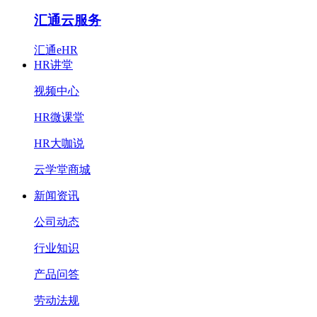
汇通云服务
汇通eHR
HR讲堂
视频中心
HR微课堂
HR大咖说
云学堂商城
新闻资讯
公司动态
行业知识
产品问答
劳动法规