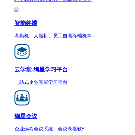
智能终端
考勤机、人脸机、员工自助终端机等
云学堂-绚星学习平台
一站式企业智能学习平台
绚星会议
企业远程会议系统、会议录播软件