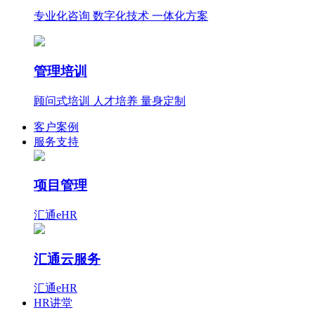
专业化咨询 数字化技术 一体化方案
管理培训
顾问式培训 人才培养 量身定制
客户案例
服务支持
项目管理
汇通eHR
汇通云服务
汇通eHR
HR讲堂