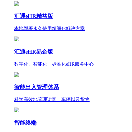
汇通eHR精益版
本地部署永久使用
精细化
解决方案
汇通eHR易企版
数字化、智能化、标准化eHR服务中心
智能出入管理体系
科学高效地管理访客、车辆以及货物
智能终端