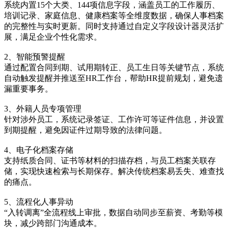
系统内置15个大类、144项信息字段，涵盖员工的工作履历、
培训记录、家庭信息、健康档案等全维度数据，确保人事档案
的完整性与实时更新。同时支持通过自定义字段设计器灵活扩
展，满足企业个性化需求。
2、智能预警提醒
通过配置合同到期、试用期转正、员工生日等关键节点，系统
自动触发提醒并推送至HR工作台，帮助HR提前规划，避免遗
漏重要事务。
3、外籍人员专项管理
针对涉外员工，系统记录签证、工作许可等证件信息，并设置
到期提醒，避免因证件过期导致的法律问题。
4、电子化档案存储
支持纸质合同、证书等材料的扫描存档，与员工档案关联存
储，实现快速检索与长期保存。解决传统档案易丢失、难查找
的痛点。
5、流程化人事异动
“入转调离”全流程线上审批，数据自动同步至薪资、考勤等模
块，减少跨部门沟通成本。