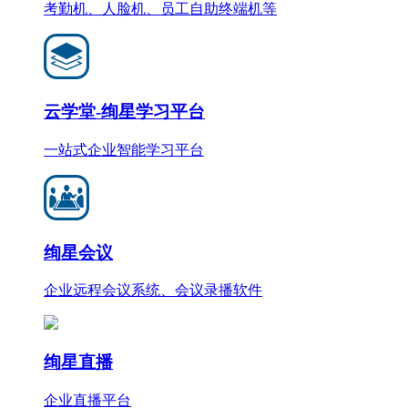
考勤机、人脸机、员工自助终端机等
云学堂-绚星学习平台
一站式企业智能学习平台
绚星会议
企业远程会议系统、会议录播软件
绚星直播
企业直播平台