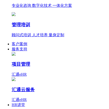
专业化咨询 数字化技术 一体化方案
管理培训
顾问式培训 人才培养 量身定制
客户案例
服务支持
项目管理
汇通eHR
汇通云服务
汇通eHR
HR讲堂