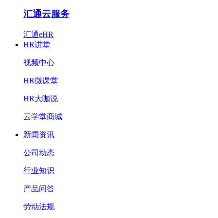
汇通云服务
汇通eHR
HR讲堂
视频中心
HR微课堂
HR大咖说
云学堂商城
新闻资讯
公司动态
行业知识
产品问答
劳动法规