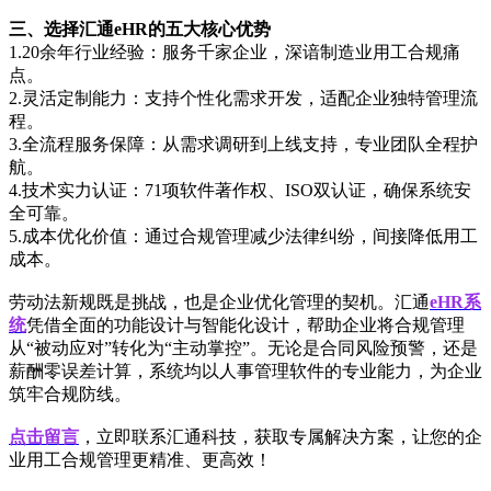
三、选择汇通eHR的五大核心优势
1.20余年行业经验：服务千家企业，深谙制造业用工合规痛
点。
2.灵活定制能力：支持个性化需求开发，适配企业独特管理流
程。
3.全流程服务保障：从需求调研到上线支持，专业团队全程护
航。
4.技术实力认证：71项软件著作权、ISO双认证，确保系统安
全可靠。
5.成本优化价值：通过合规管理减少法律纠纷，间接降低用工
成本。
劳动法新规既是挑战，也是企业优化管理的契机。汇通
eHR系
统
凭借全面的功能设计与智能化设计，帮助企业将合规管理
从“被动应对”转化为“主动掌控”。无论是合同风险预警，还是
薪酬零误差计算，系统均以人事管理软件的专业能力，为企业
筑牢合规防线。
点击留言
，立即联系汇通科技，获取专属解决方案，让您的企
业用工合规管理更精准、更高效！