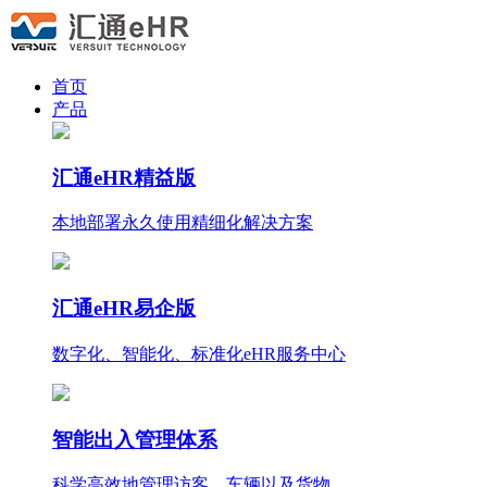
首页
产品
汇通eHR精益版
本地部署永久使用
精细化
解决方案
汇通eHR易企版
数字化、智能化、标准化eHR服务中心
智能出入管理体系
科学高效地管理访客、车辆以及货物