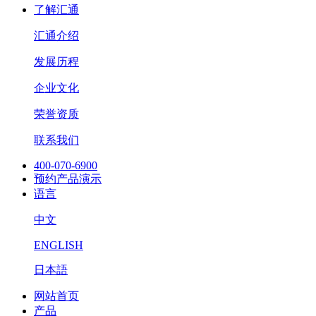
了解汇通
汇通介绍
发展历程
企业文化
荣誉资质
联系我们
400-070-6900
预约产品演示
语言
中文
ENGLISH
日本語
网站首页
产品