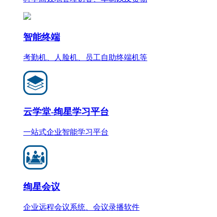
智能终端
考勤机、人脸机、员工自助终端机等
云学堂-绚星学习平台
一站式企业智能学习平台
绚星会议
企业远程会议系统、会议录播软件