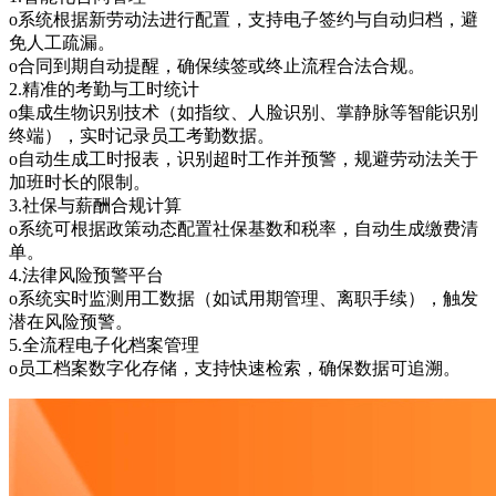
o系统根据新劳动法进行配置，支持电子签约与自动归档，避
免人工疏漏。
o合同到期自动提醒，确保续签或终止流程合法合规。
2.精准的考勤与工时统计
o集成生物识别技术（如指纹、人脸识别、掌静脉等智能识别
终端），实时记录员工考勤数据。
o自动生成工时报表，识别超时工作并预警，规避劳动法关于
加班时长的限制。
3.社保与薪酬合规计算
o系统可根据政策动态配置社保基数和税率，自动生成缴费清
单。
4.法律风险预警平台
o系统实时监测用工数据（如试用期管理、离职手续），触发
潜在风险预警。
5.全流程电子化档案管理
o员工档案数字化存储，支持快速检索，确保数据可追溯。