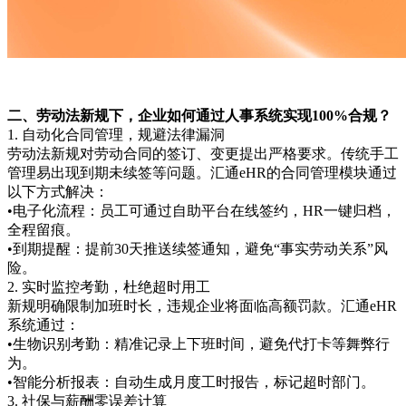
二、劳动法新规下，企业如何通过人事系统实现100%合规？
1. 自动化合同管理，规避法律漏洞
劳动法新规对劳动合同的签订、变更提出严格要求。传统手工
管理易出现到期未续签等问题。汇通eHR的合同管理模块通过
以下方式解决：
•电子化流程：员工可通过自助平台在线签约，HR一键归档，
全程留痕。
•到期提醒：提前30天推送续签通知，避免“事实劳动关系”风
险。
2. 实时监控考勤，杜绝超时用工
新规明确限制加班时长，违规企业将面临高额罚款。汇通eHR
系统通过：
•生物识别考勤：精准记录上下班时间，避免代打卡等舞弊行
为。
•智能分析报表：自动生成月度工时报告，标记超时部门。
3. 社保与薪酬零误差计算