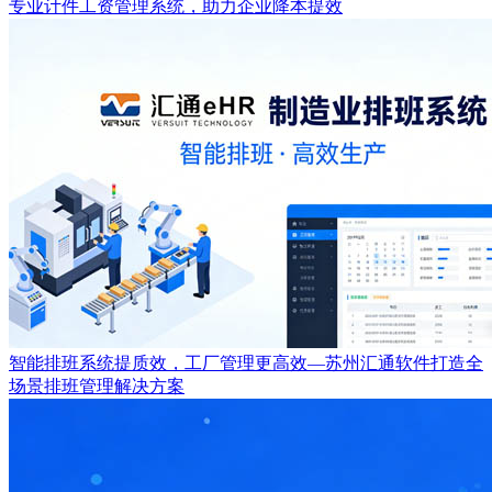
专业计件工资管理系统，助力企业降本提效
智能排班系统提质效，工厂管理更高效—苏州汇通软件打造全
场景排班管理解决方案