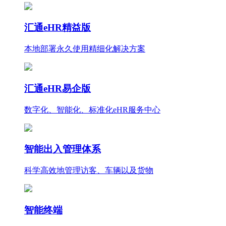
汇通eHR精益版
本地部署永久使用
精细化
解决方案
汇通eHR易企版
数字化、智能化、标准化eHR服务中心
智能出入管理体系
科学高效地管理访客、车辆以及货物
智能终端