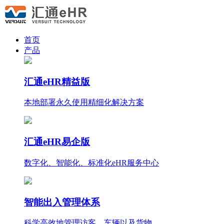
首页
产品
汇通eHR精益版
本地部署永久使用
精细化
解决方案
汇通eHR易企版
数字化、智能化、标准化eHR服务中心
智能出入管理体系
科学高效地管理访客、车辆以及货物