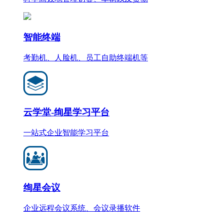
智能终端
考勤机、人脸机、员工自助终端机等
云学堂-绚星学习平台
一站式企业智能学习平台
绚星会议
企业远程会议系统、会议录播软件