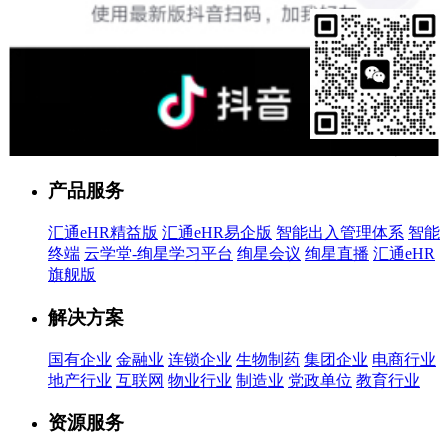
售前客服
产品服务
汇通eHR精益版
汇通eHR易企版
智能出入管理体系
智能
终端
云学堂-绚星学习平台
绚星会议
绚星直播
汇通eHR
旗舰版
解决方案
国有企业
金融业
连锁企业
生物制药
集团企业
电商行业
地产行业
互联网
物业行业
制造业
党政单位
教育行业
资源服务