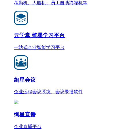
考勤机、人脸机、员工自助终端机等
云学堂-绚星学习平台
一站式企业智能学习平台
绚星会议
企业远程会议系统、会议录播软件
绚星直播
企业直播平台