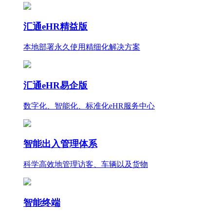
汇通eHR精益版
本地部署永久使用
精细化
解决方案
汇通eHR易企版
数字化、智能化、标准化eHR服务中心
智能出入管理体系
科学高效地管理访客、车辆以及货物
智能终端