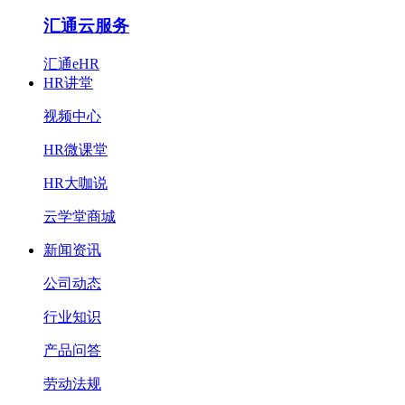
汇通云服务
汇通eHR
HR讲堂
视频中心
HR微课堂
HR大咖说
云学堂商城
新闻资讯
公司动态
行业知识
产品问答
劳动法规