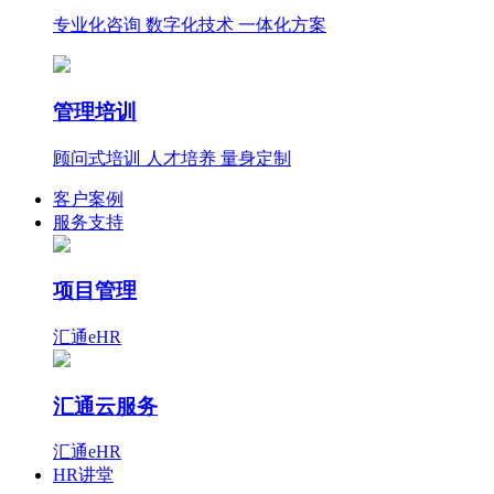
专业化咨询 数字化技术 一体化方案
管理培训
顾问式培训 人才培养 量身定制
客户案例
服务支持
项目管理
汇通eHR
汇通云服务
汇通eHR
HR讲堂