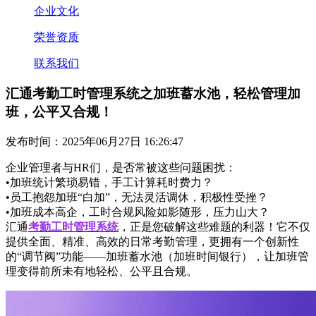
企业文化
荣誉资质
联系我们
汇通考勤工时管理系统之加班蓄水池，轻松管理加
班，公平又合规！
发布时间：2025年06月27日 16:26:47
企业管理者与HR们，是否常被这些问题困扰：
•加班统计繁琐易错，手工计算耗时费力？
•员工抱怨加班“白加”，无法灵活调休，积极性受挫？
•加班成本高企，工时合规风险如影随形，压力山大？
汇通
考勤工时管理系统
，正是您破解这些难题的利器！它不仅
提供全面、精准、高效的日常考勤管理，更拥有一个创新性
的“调节阀”功能——加班蓄水池（加班时间银行），让加班管
理变得前所未有地轻松、公平且合规。