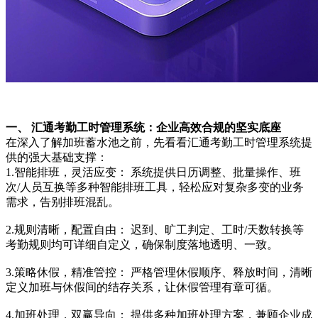
一、 汇通考勤工时管理系统：企业高效合规的坚实底座
在深入了解加班蓄水池之前，先看看汇通考勤工时管理系统提
供的强大基础支撑：
1.智能排班，灵活应变： 系统提供日历调整、批量操作、班
次/人员互换等多种智能排班工具，轻松应对复杂多变的业务
需求，告别排班混乱。
2.规则清晰，配置自由： 迟到、旷工判定、工时/天数转换等
考勤规则均可详细自定义，确保制度落地透明、一致。
3.策略休假，精准管控： 严格管理休假顺序、释放时间，清晰
定义加班与休假间的结存关系，让休假管理有章可循。
4.加班处理，双赢导向： 提供多种加班处理方案，兼顾企业成