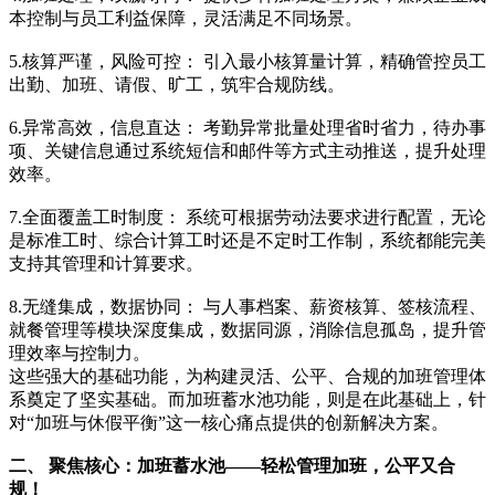
本控制与员工利益保障，灵活满足不同场景。
5.核算严谨，风险可控： 引入最小核算量计算，精确管控员工
出勤、加班、请假、旷工，筑牢合规防线。
6.异常高效，信息直达： 考勤异常批量处理省时省力，待办事
项、关键信息通过系统短信和邮件等方式主动推送，提升处理
效率。
7.全面覆盖工时制度： 系统可根据劳动法要求进行配置，无论
是标准工时、综合计算工时还是不定时工作制，系统都能完美
支持其管理和计算要求。
8.无缝集成，数据协同： 与人事档案、薪资核算、签核流程、
就餐管理等模块深度集成，数据同源，消除信息孤岛，提升管
理效率与控制力。
这些强大的基础功能，为构建灵活、公平、合规的加班管理体
系奠定了坚实基础。而加班蓄水池功能，则是在此基础上，针
对“加班与休假平衡”这一核心痛点提供的创新解决方案。
二、 聚焦核心：加班蓄水池——轻松管理加班，公平又合
规！