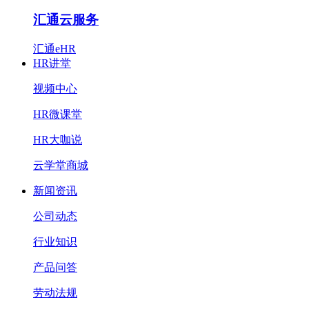
汇通云服务
汇通eHR
HR讲堂
视频中心
HR微课堂
HR大咖说
云学堂商城
新闻资讯
公司动态
行业知识
产品问答
劳动法规