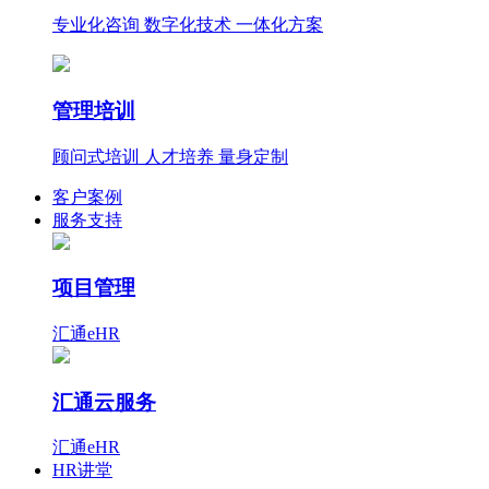
专业化咨询 数字化技术 一体化方案
管理培训
顾问式培训 人才培养 量身定制
客户案例
服务支持
项目管理
汇通eHR
汇通云服务
汇通eHR
HR讲堂