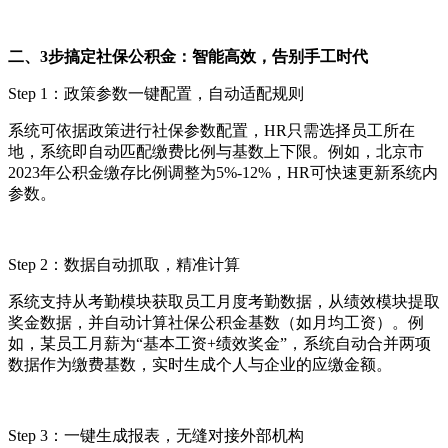
二、
3
步搞定社保公积金：智能高效，告别手工时代
Step 1
：政策参数一键配置，自动适配规则
系统可依据政策进行社保参数配置
，
HR
只需选择员工所在
地，系统即自动匹配缴费比例与基数上下限。例如，北京市
2023
年公积金缴存比例调整为
5%-12%
，
HR
可快速更新
系统内
参数。
Step 2
：数据自动抓取，精准计算
系统支持从考勤模块获取员工月度考勤数据
，从绩效模块提取
奖金数据，并自动计算社保公积金基数（如月均工资）。例
如，某员工月薪为
“基本工资
+
绩效奖金”，系统自动合并两项
数据作为缴费基数，实时生成个人与企业的应缴金额。
Step 3
：一键生成报表，无缝对接外部机构