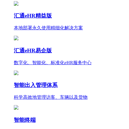
汇通eHR精益版
本地部署永久使用
精细化
解决方案
汇通eHR易企版
数字化、智能化、标准化eHR服务中心
智能出入管理体系
科学高效地管理访客、车辆以及货物
智能终端