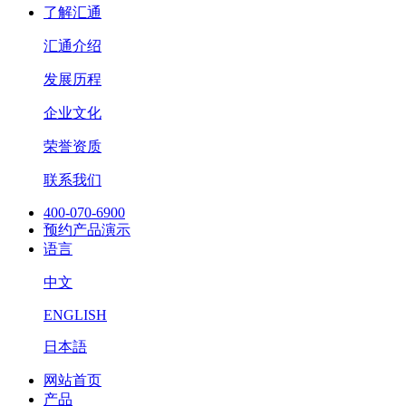
了解汇通
汇通介绍
发展历程
企业文化
荣誉资质
联系我们
400-070-6900
预约产品演示
语言
中文
ENGLISH
日本語
网站首页
产品