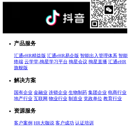
售前客服
产品服务
汇通eHR精益版
汇通eHR易企版
智能出入管理体系
智能
终端
云学堂-绚星学习平台
绚星会议
绚星直播
汇通eHR
旗舰版
解决方案
国有企业
金融业
连锁企业
生物制药
集团企业
电商行业
地产行业
互联网
物业行业
制造业
党政单位
教育行业
资源服务
客户案例
HR大咖说
客户成功
认证培训