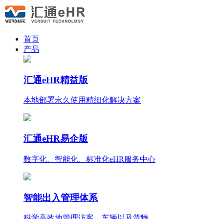
首页
产品
汇通eHR精益版
本地部署永久使用
精细化
解决方案
汇通eHR易企版
数字化、智能化、标准化eHR服务中心
智能出入管理体系
科学高效地管理访客、车辆以及货物