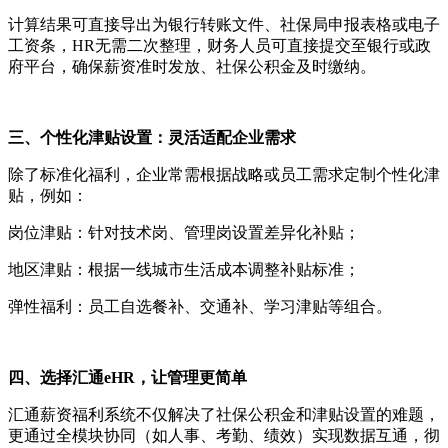
计算结果可
直接导出为银行转账文件、社保局申报表格或电子
工资条，
HR
无需二次整理，财务人员可直接提交至银行或政
府平台，
确保薪资准时发放、社保公积金及时缴纳。
三、个性化津贴设置：灵活适配企业需求
除了标准化福利，企业常需根据战略或员工需求定制个性化津
贴，例如：
岗位津贴：针对技术岗、管理岗设置差异化补贴；
地区津贴：根据一线城市生活成本调整补贴标准；
弹性福利：员工自选餐补、交通补、学习津贴等组合。
四、选择汇通
eHR
，让管理更简单
汇通薪资福利系统不仅解决了社保公积金和津贴设置的难题，
更通过全模块协同（如人事、考勤、绩效）实现数据互通，彻