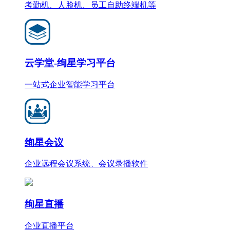
考勤机、人脸机、员工自助终端机等
云学堂-绚星学习平台
一站式企业智能学习平台
绚星会议
企业远程会议系统、会议录播软件
绚星直播
企业直播平台