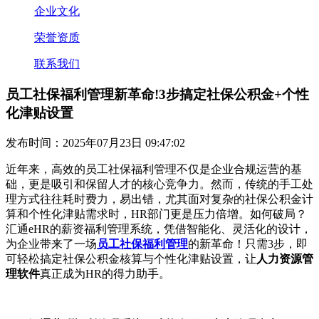
企业文化
荣誉资质
联系我们
员工社保福利管理新革命!3步搞定社保公积金+个性
化津贴设置
发布时间：2025年07月23日 09:47:02
近年来，高效的员工社保福利管理不仅是企业合规运营的基
础，更是吸引和保留人才的核心竞争力。然而，传统的手工处
理方式往往耗时费力，易出错，尤其面对复杂的社保公积金计
算和个性化津贴需求时，
HR
部门更是压力倍增。如何破局？
汇通
eHR
的薪资福利管理系统，凭借智能化、灵活化的设计，
为企业带来了一场
员工社保福利管理
的新革命！只需
3
步，即
可轻松搞定社保公积金核算与个性化津贴设置，让
人力资源管
理软件
真正成为
HR
的得力助手。