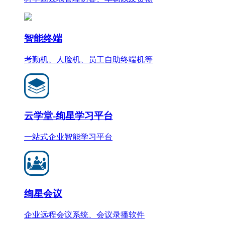
智能终端
考勤机、人脸机、员工自助终端机等
云学堂-绚星学习平台
一站式企业智能学习平台
绚星会议
企业远程会议系统、会议录播软件