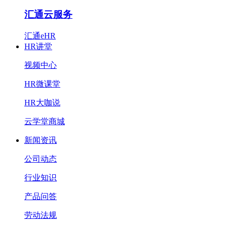
汇通云服务
汇通eHR
HR讲堂
视频中心
HR微课堂
HR大咖说
云学堂商城
新闻资讯
公司动态
行业知识
产品问答
劳动法规