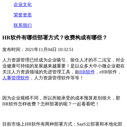
企业文化
荣誉资质
联系我们
HR软件有哪些部署方式？收费构成有哪些？
发布时间：2021年11月04日 10:32:51
人力资源管理已经成为企业吸引、留住人才的不二法宝，对企
业健康可持续的发展越来越重要！是以众多大中小微企业都在
关注人力资源领域的先进管理工具，如
HR软件
，
eHR
软件，
人事管理软件
，人力资源管理软件等等！
因为企业规模不同，所以所能承受的成本预算差别很大，那
HR
软件
怎样收费？怎样部署的呢？一起看看吧！
目前市场上
HR
软件有两种部署方式
：
SaaS
云部署和本地化部