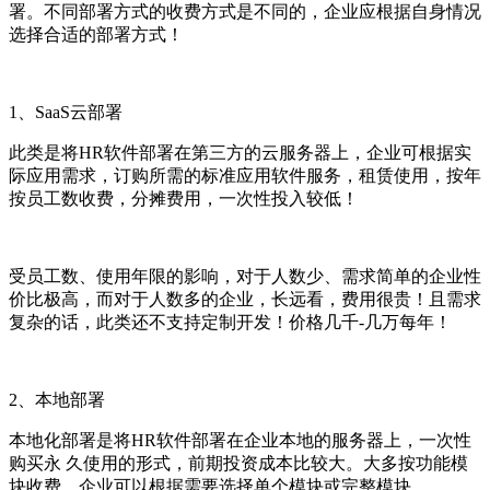
署。不同部署方式的收费方式是不同的，企业应根据自身情况
选择合适的部署方式！
1
、
SaaS
云部署
此类是将
HR
软件
部署在第三方的云服务器上，企业可根据实
际应用需求，订购所需的标准应用软件服务，租赁使用，按年
按员工数收费，分摊费用，一次性投入较低！
受员工数、使用年限的影响，对于人数少、需求简单的企业性
价比极高，而对于人数多的企业，长远看，费用很贵！且需求
复杂的话，此类还不支持定制开发！价格几千
-
几万每年！
2
、
本地部署
本地化部署是将
HR
软件部署在企业本地的服务器上，
一次性
购买永 久使用的形式，前期投资成本比较大。大多按功能模
块收费，企业可以根据需要选择单个模块或完整模块。