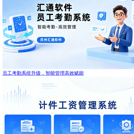
员工考勤系统升级，智能管理高效赋能