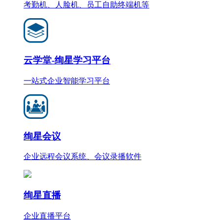
考勤机、人脸机、员工自助终端机等
云学堂-绚星学习平台
一站式企业智能学习平台
绚星会议
企业远程会议系统、会议录播软件
绚星直播
企业直播平台