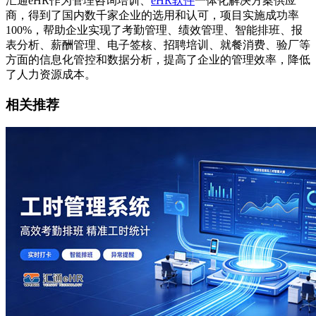
汇通eHR作为管理咨询培训、
eHR软件
一体化解决方案供应
商，得到了国内数千家企业的选用和认可，项目实施成功率
100%
，帮助企业实现了考勤管理、绩效管理、智能排班、报
表分析、薪酬管理、电子签核、招聘培训、就餐消费、验厂等
方面的信息化管控和数据分析，提高了企业的管理效率，降低
了人力资源成本。
相关推荐