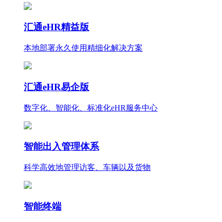
汇通eHR精益版
本地部署永久使用
精细化
解决方案
汇通eHR易企版
数字化、智能化、标准化eHR服务中心
智能出入管理体系
科学高效地管理访客、车辆以及货物
智能终端