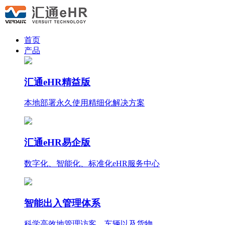
首页
产品
汇通eHR精益版
本地部署永久使用
精细化
解决方案
汇通eHR易企版
数字化、智能化、标准化eHR服务中心
智能出入管理体系
科学高效地管理访客、车辆以及货物