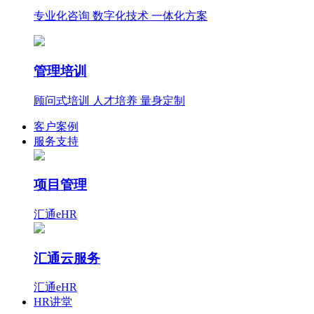
专业化咨询 数字化技术 一体化方案
管理培训
顾问式培训 人才培养 量身定制
客户案例
服务支持
项目管理
汇通eHR
汇通云服务
汇通eHR
HR讲堂