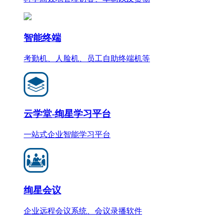
智能终端
考勤机、人脸机、员工自助终端机等
云学堂-绚星学习平台
一站式企业智能学习平台
绚星会议
企业远程会议系统、会议录播软件