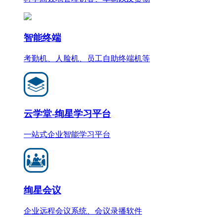
智能终端
考勤机、人脸机、员工自助终端机等
云学堂-绚星学习平台
一站式企业智能学习平台
绚星会议
企业远程会议系统、会议录播软件