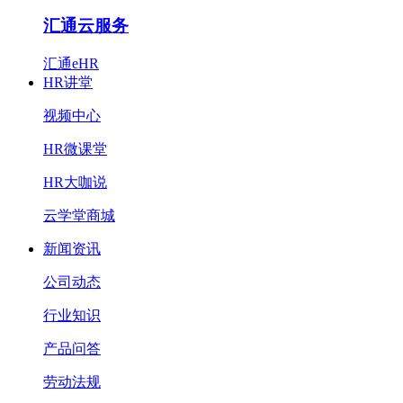
汇通云服务
汇通eHR
HR讲堂
视频中心
HR微课堂
HR大咖说
云学堂商城
新闻资讯
公司动态
行业知识
产品问答
劳动法规