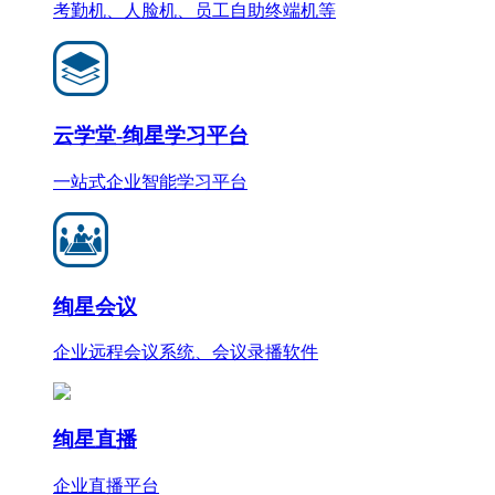
考勤机、人脸机、员工自助终端机等
云学堂-绚星学习平台
一站式企业智能学习平台
绚星会议
企业远程会议系统、会议录播软件
绚星直播
企业直播平台