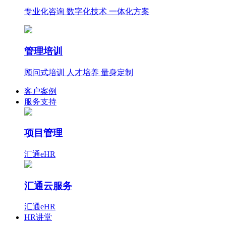
专业化咨询 数字化技术 一体化方案
管理培训
顾问式培训 人才培养 量身定制
客户案例
服务支持
项目管理
汇通eHR
汇通云服务
汇通eHR
HR讲堂