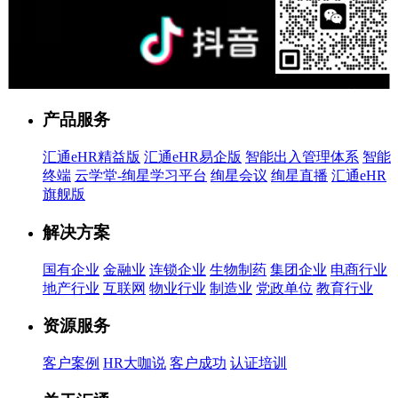
售前客服
产品服务
汇通eHR精益版
汇通eHR易企版
智能出入管理体系
智能
终端
云学堂-绚星学习平台
绚星会议
绚星直播
汇通eHR
旗舰版
解决方案
国有企业
金融业
连锁企业
生物制药
集团企业
电商行业
地产行业
互联网
物业行业
制造业
党政单位
教育行业
资源服务
客户案例
HR大咖说
客户成功
认证培训