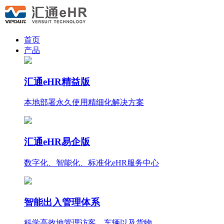
首页
产品
汇通eHR精益版
本地部署永久使用
精细化
解决方案
汇通eHR易企版
数字化、智能化、标准化eHR服务中心
智能出入管理体系
科学高效地管理访客、车辆以及货物