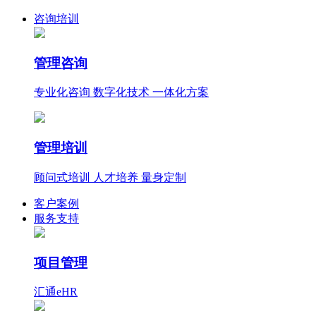
咨询培训
管理咨询
专业化咨询 数字化技术 一体化方案
管理培训
顾问式培训 人才培养 量身定制
客户案例
服务支持
项目管理
汇通eHR