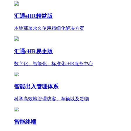
汇通eHR精益版
本地部署永久使用
精细化
解决方案
汇通eHR易企版
数字化、智能化、标准化eHR服务中心
智能出入管理体系
科学高效地管理访客、车辆以及货物
智能终端