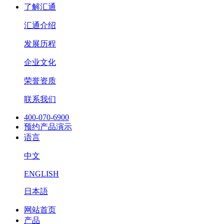
了解汇通
汇通介绍
发展历程
企业文化
荣誉资质
联系我们
400-070-6900
预约产品演示
语言
中文
ENGLISH
日本語
网站首页
产品