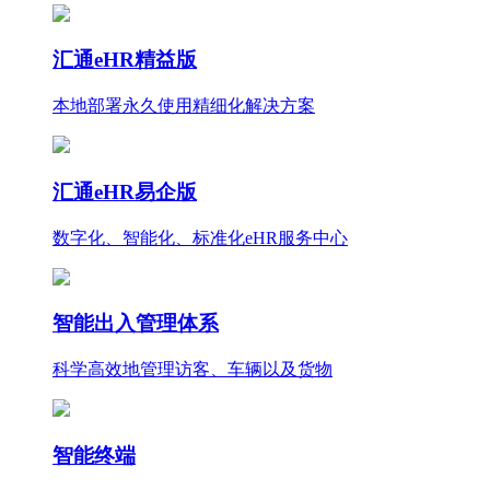
汇通eHR精益版
本地部署永久使用
精细化
解决方案
汇通eHR易企版
数字化、智能化、标准化eHR服务中心
智能出入管理体系
科学高效地管理访客、车辆以及货物
智能终端