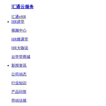
汇通云服务
汇通eHR
HR讲堂
视频中心
HR微课堂
HR大咖说
云学堂商城
新闻资讯
公司动态
行业知识
产品问答
劳动法规