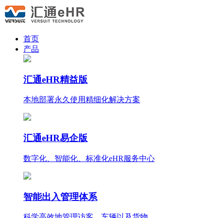
首页
产品
汇通eHR精益版
本地部署永久使用
精细化
解决方案
汇通eHR易企版
数字化、智能化、标准化eHR服务中心
智能出入管理体系
科学高效地管理访客、车辆以及货物