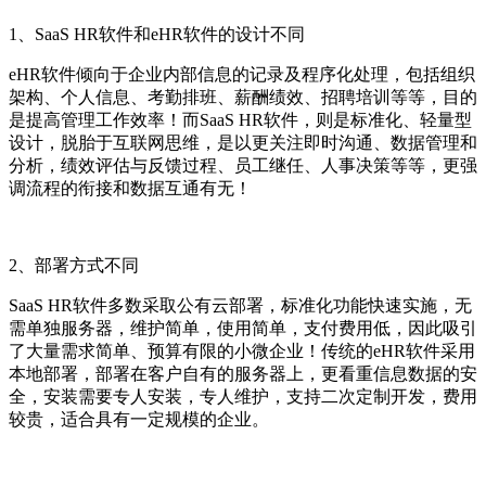
1
、
SaaS HR
软件
和
eHR
软件的设计不同
eHR
软件倾向于企业内部信息的记录及程序化处理，包括组织
架构、个人信息、考勤排班、薪酬绩效、招聘培训等等，目的
是提高管理工作效率！而
SaaS HR
软件
，则是标准化、轻量型
设计，脱胎于互联网思维，是以更关注即时沟通、数据管理和
分析，绩效评估与反馈过程、员工继任、人事决策等等，更强
调流程的衔接和数据互通有无！
2、
部署方式不同
SaaS HR
软件
多数采取公有云部署，标准化功能快速实施，无
需单独服务器，维护简单，使用简单，支付费用低，因此吸引
了大量需求简单、预算有限的小微企业！传统的
eHR
软件采用
本地部署，部署在客户自有的服务器上，更看重信息数据的安
全，安装需要专人安装，专人维护，支持二次定制开发，费用
较贵，适合具有一定规模的企业。