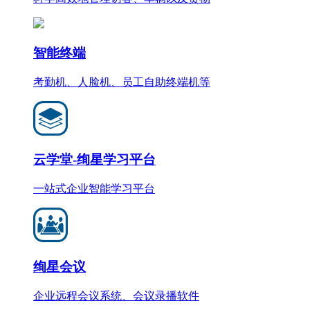
智能终端
考勤机、人脸机、员工自助终端机等
云学堂-绚星学习平台
一站式企业智能学习平台
绚星会议
企业远程会议系统、会议录播软件