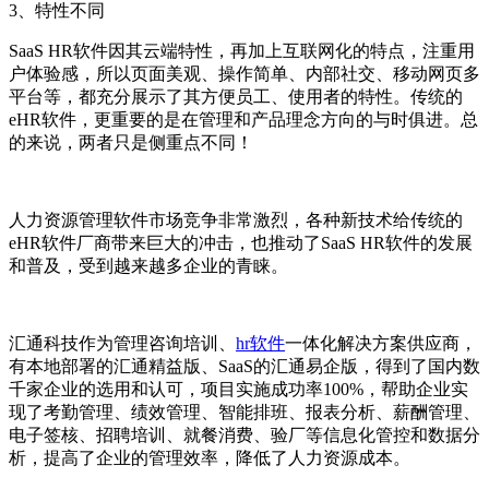
3
、
特性不同
SaaS HR软件因其云端特性，再加上互联网化的特点，注重用
户体验感，所以页面美观、操作简单、内部社交、移动网页多
平台等，都充分展示了其方便员工、使用者的特性。传统的
eHR软件，更重要的是在管理和产品理念方向的与时俱进。总
的来说，两者只是侧重点不同！
人力资源管理软件市场竞争非常激烈，各种
新技术给传统的
eHR
软件厂商带来巨大的冲击，也推动了
SaaS HR
软件
的发展
和普及，受到越来越多企业的青睐。
汇通科技作为管理咨询培训、
hr软件
一体化解决方案供应商，
有本地部署的汇通精益版、
SaaS
的汇通易企版，
得到了国内数
千家企业的选用和认可，项目实施成功率
100%
，帮助企业实
现了考勤管理、绩效管理、智能排班、报表分析、薪酬管理、
电子签核、招聘培训、就餐消费、验厂等信息化管控和数据分
析，提高了企业的管理效率，降低了人力资源成本。