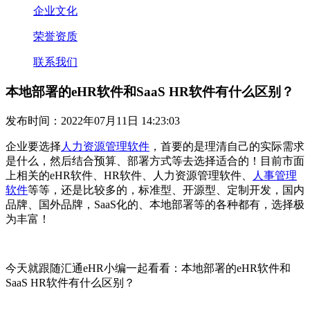
企业文化
荣誉资质
联系我们
本地部署的eHR软件和SaaS HR软件有什么区别？
发布时间：2022年07月11日 14:23:03
企业要选择
人力资源管理软件
，首要的是理清自己的实际需求
是什么，然后结合预算、部署方式等去选择适合的！目前市面
上相关的
eHR
软件、
HR
软件、人力资源管理软件、
人事管理
软件
等等，还是比较多的，
标准型、开源型、定制开发，国内
品牌、国外品牌，
SaaS
化的、本地部署等的各种都有，
选择极
为丰富！
今天就跟随汇通
eHR
小编一起看看：
本地部署的
eHR
软件
和
SaaS HR
软件
有什么区别？