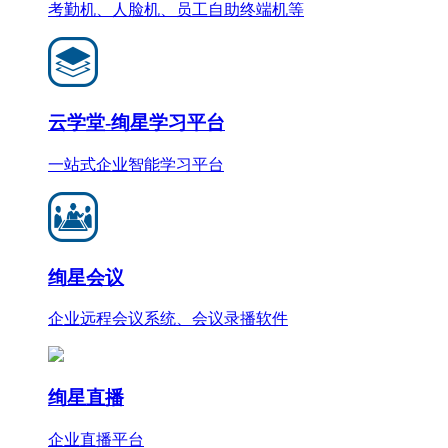
考勤机、人脸机、员工自助终端机等
云学堂-绚星学习平台
一站式企业智能学习平台
绚星会议
企业远程会议系统、会议录播软件
绚星直播
企业直播平台