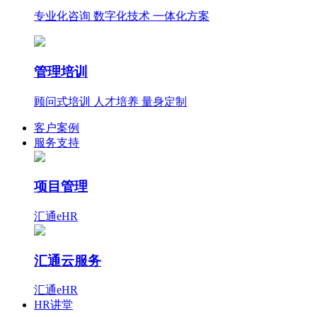
专业化咨询 数字化技术 一体化方案
管理培训
顾问式培训 人才培养 量身定制
客户案例
服务支持
项目管理
汇通eHR
汇通云服务
汇通eHR
HR讲堂