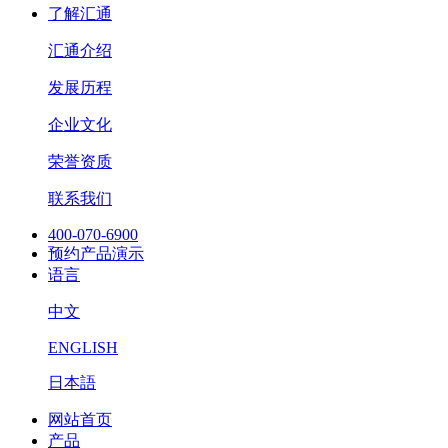
了解汇通
汇通介绍
发展历程
企业文化
荣誉资质
联系我们
400-070-6900
预约产品演示
语言
中文
ENGLISH
日本語
网站首页
产品