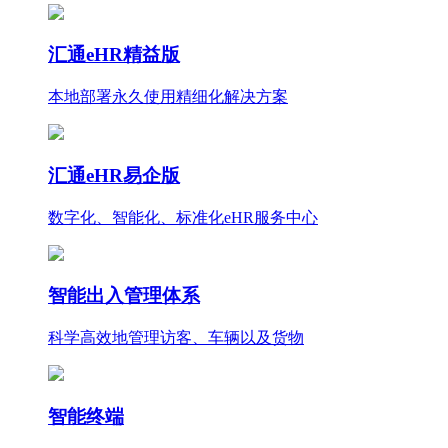
汇通eHR精益版
本地部署永久使用
精细化
解决方案
汇通eHR易企版
数字化、智能化、标准化eHR服务中心
智能出入管理体系
科学高效地管理访客、车辆以及货物
智能终端