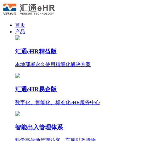
首页
产品
汇通eHR精益版
本地部署永久使用
精细化
解决方案
汇通eHR易企版
数字化、智能化、标准化eHR服务中心
智能出入管理体系
科学高效地管理访客、车辆以及货物