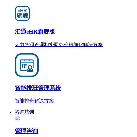
汇通eHR旗舰版
人力资源管理和协同办公
精细化
解决方案
智能排班管理系统
智能排班解决方案
咨询培训
管理咨询