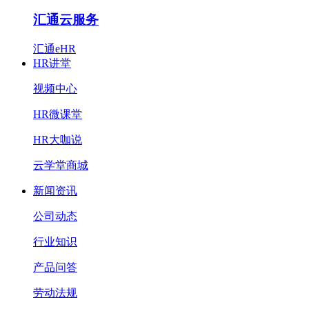
汇通云服务
汇通eHR
HR讲堂
视频中心
HR微课堂
HR大咖说
云学堂商城
新闻资讯
公司动态
行业知识
产品问答
劳动法规