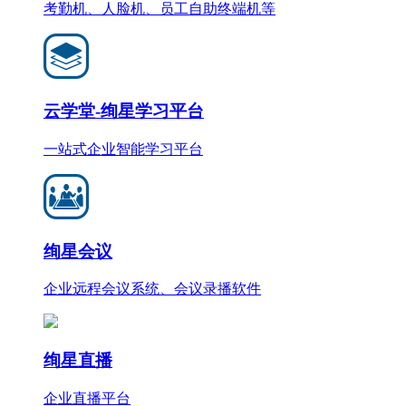
考勤机、人脸机、员工自助终端机等
云学堂-绚星学习平台
一站式企业智能学习平台
绚星会议
企业远程会议系统、会议录播软件
绚星直播
企业直播平台