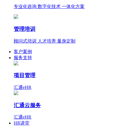
专业化咨询 数字化技术 一体化方案
管理培训
顾问式培训 人才培养 量身定制
客户案例
服务支持
项目管理
汇通eHR
汇通云服务
汇通eHR
HR讲堂