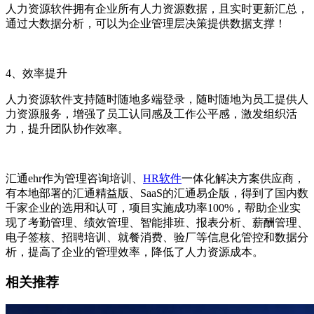
人力资源软件拥有企业所有人力资源数据，且实时更新汇总，
通过大数据分析，可以为企业管理层决策提供数据支撑！
4
、效率
提升
人力资源软件支持随时随地多端登录，随时随地为员工提供人
力资源服务，增强了员工认同感及工作公平感，激发组织活
力，提升团队协作效率。
汇通
ehr
作为管理咨询培训、
HR软件
一体化解决方案供应商，
有本地部署的汇通精益版、
SaaS
的汇通易企版，得到了国内数
千家企业的选用和认可，项目实施成功率
100%
，帮助企业实
现了考勤管理、绩效管理、智能排班、报表分析、薪酬管理、
电子签核、招聘培训、就餐消费、验厂等信息化管控和数据分
析，提高了企业的管理效率，降低了人力资源成本。
相关推荐