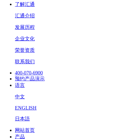
了解汇通
汇通介绍
发展历程
企业文化
荣誉资质
联系我们
400-070-6900
预约产品演示
语言
中文
ENGLISH
日本語
网站首页
产品