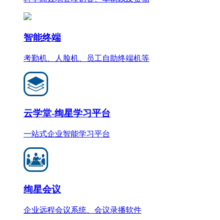
智能终端
考勤机、人脸机、员工自助终端机等
云学堂-绚星学习平台
一站式企业智能学习平台
绚星会议
企业远程会议系统、会议录播软件