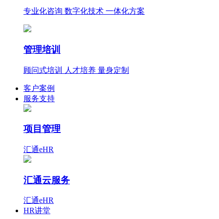
专业化咨询 数字化技术 一体化方案
管理培训
顾问式培训 人才培养 量身定制
客户案例
服务支持
项目管理
汇通eHR
汇通云服务
汇通eHR
HR讲堂