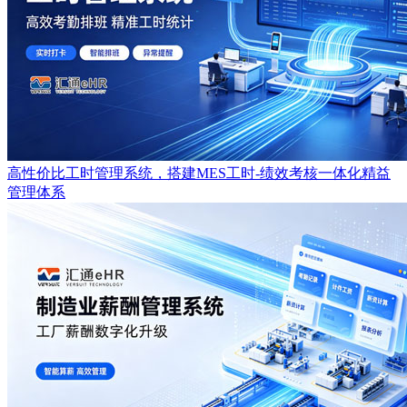
高性价比工时管理系统，搭建MES工时-绩效考核一体化精益
管理体系