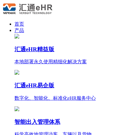
首页
产品
汇通eHR精益版
本地部署永久使用
精细化
解决方案
汇通eHR易企版
数字化、智能化、标准化eHR服务中心
智能出入管理体系
科学高效地管理访客、车辆以及货物