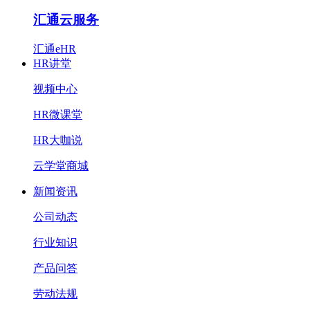
汇通云服务
汇通eHR
HR讲堂
视频中心
HR微课堂
HR大咖说
云学堂商城
新闻资讯
公司动态
行业知识
产品问答
劳动法规