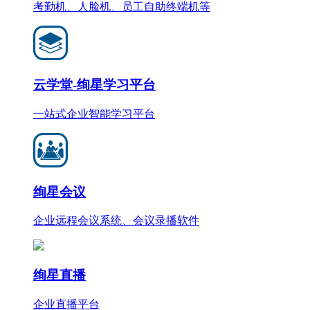
考勤机、人脸机、员工自助终端机等
云学堂-绚星学习平台
一站式企业智能学习平台
绚星会议
企业远程会议系统、会议录播软件
绚星直播
企业直播平台