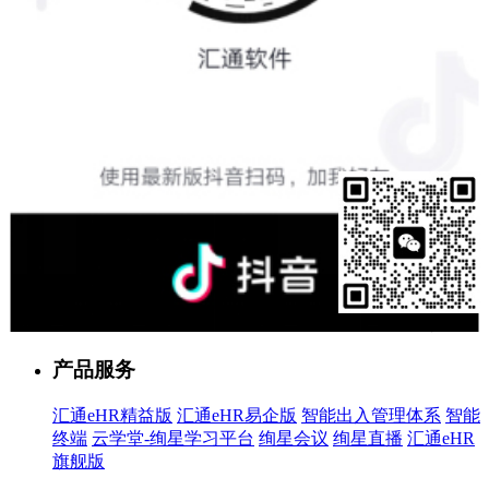
售前客服
产品服务
汇通eHR精益版
汇通eHR易企版
智能出入管理体系
智能
终端
云学堂-绚星学习平台
绚星会议
绚星直播
汇通eHR
旗舰版