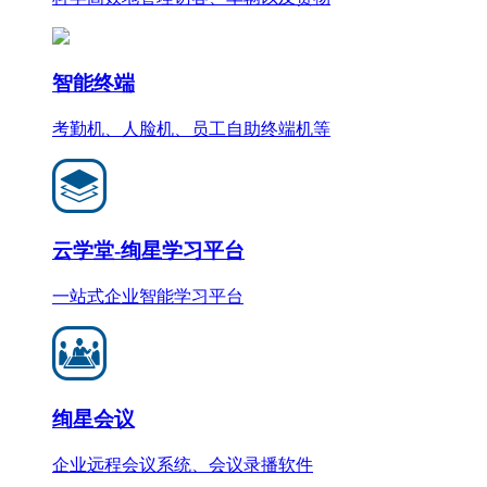
智能终端
考勤机、人脸机、员工自助终端机等
云学堂-绚星学习平台
一站式企业智能学习平台
绚星会议
企业远程会议系统、会议录播软件