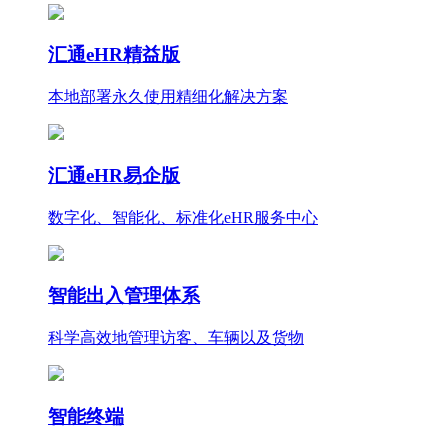
汇通eHR精益版
本地部署永久使用
精细化
解决方案
汇通eHR易企版
数字化、智能化、标准化eHR服务中心
智能出入管理体系
科学高效地管理访客、车辆以及货物
智能终端