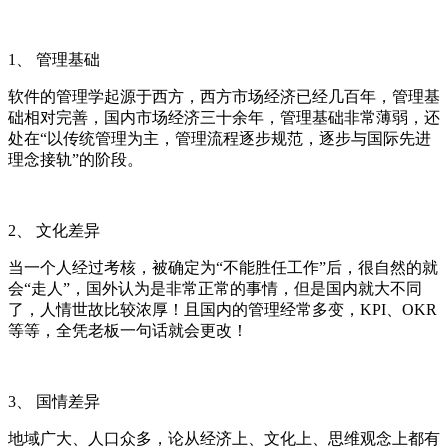
1、
管理基础
软件的管理学起源于西方，西方市场经济已经几百年，管理基
础相对完善，国内
市场经济三十余年，管理基础非常薄弱，还
处在
“以传统管理为主，管理流程逐步规范，逐步与国际先进
理念接轨”的阶段。
2
、 文化差异
当一个人经过考核，被确定为
“不能胜任工作”后，很自然的就
会“走人”，
国外认为是非常正常的事情，但是国内就大不同
了，人情世故比较浓厚！且国内的管理经常多变，
KPI
、
OKR
等等，全凭老板一句话就会更改！
3
、 国情差异
地域广大、人口众多，论从经济上、文化上、思维观念上都有