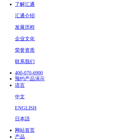
了解汇通
汇通介绍
发展历程
企业文化
荣誉资质
联系我们
400-070-6900
预约产品演示
语言
中文
ENGLISH
日本語
网站首页
产品