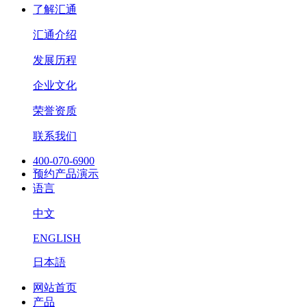
了解汇通
汇通介绍
发展历程
企业文化
荣誉资质
联系我们
400-070-6900
预约产品演示
语言
中文
ENGLISH
日本語
网站首页
产品