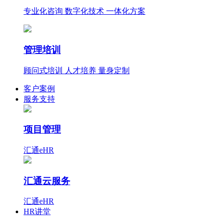
专业化咨询 数字化技术 一体化方案
管理培训
顾问式培训 人才培养 量身定制
客户案例
服务支持
项目管理
汇通eHR
汇通云服务
汇通eHR
HR讲堂