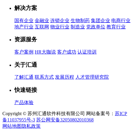
解决方案
国有企业
金融业
连锁企业
生物制药
集团企业
电商行业
地产行业
互联网
物业行业
制造业
党政单位
教育行业
资源服务
客户案例
HR大咖说
客户成功
认证培训
关于汇通
了解汇通
联系方式
发展历程
人才管理研究院
快速链接
产品体验
Copyright © 苏州汇通软件科技有限公司 网站备案号：
苏ICP
备11037955号-3
苏公网安备32050802010368
网站地图
隐私政策