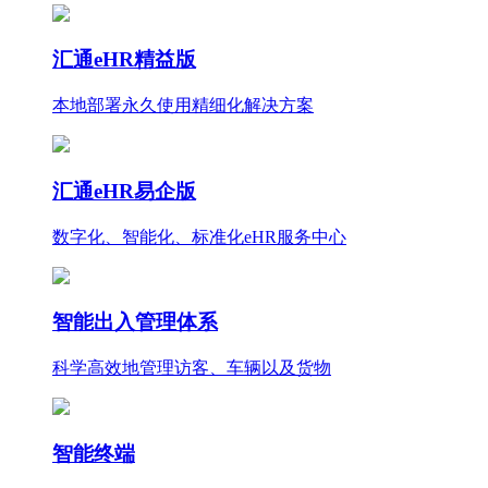
汇通eHR精益版
本地部署永久使用
精细化
解决方案
汇通eHR易企版
数字化、智能化、标准化eHR服务中心
智能出入管理体系
科学高效地管理访客、车辆以及货物
智能终端