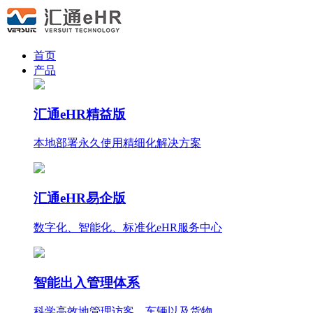
首页
产品
汇通eHR精益版
本地部署永久使用
精细化
解决方案
汇通eHR易企版
数字化、智能化、标准化eHR服务中心
智能出入管理体系
科学高效地管理访客、车辆以及货物