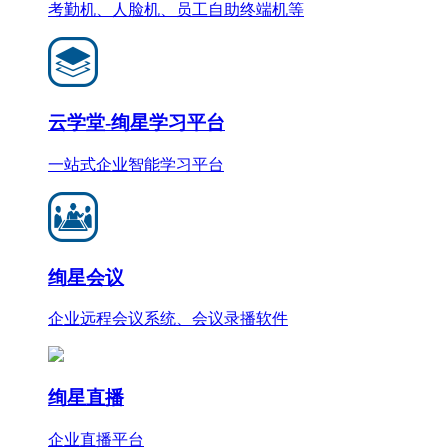
考勤机、人脸机、员工自助终端机等
云学堂-绚星学习平台
一站式企业智能学习平台
绚星会议
企业远程会议系统、会议录播软件
绚星直播
企业直播平台