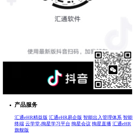
售前客服
产品服务
汇通eHR精益版
汇通eHR易企版
智能出入管理体系
智能
终端
云学堂-绚星学习平台
绚星会议
绚星直播
汇通eHR
旗舰版