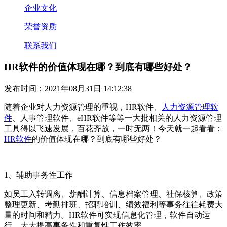
企业文化
荣誉资质
联系我们
HR软件的价值体现在哪？到底有哪些好处？
发布时间：2021年08月31日 14:12:38
随着企业对人力资源管理的重视，
HR软件、
人力资源管理软
件
、人事管理软件、
eHR软件等等一大批相关的人力资源管理
工具得以飞速发展，百花齐放，一时无两！今天就一起看看：
HR软件
的价值体现在哪？到底
有哪些好处？
1
、
辅助事务性工作
如员工入转调离、薪酬计算、信息档案管理、社保核算、政策
整理更新、考勤排班、招聘培训、绩效福利等事务往往耗费大
量的时间和精力。
HR
软件可
实现信息化管理，软件自动运
行，大大提高事务性和重复性工作效率。