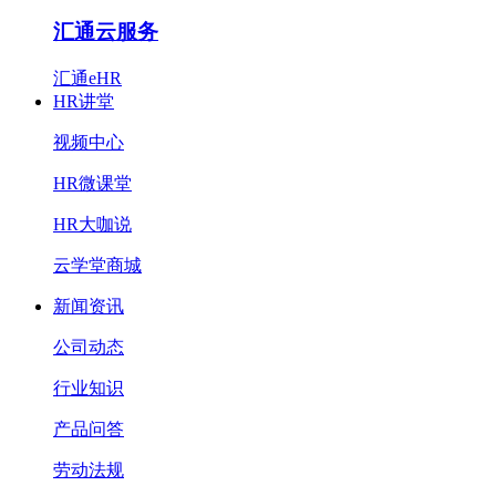
汇通云服务
汇通eHR
HR讲堂
视频中心
HR微课堂
HR大咖说
云学堂商城
新闻资讯
公司动态
行业知识
产品问答
劳动法规