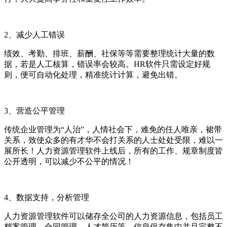
2
、减少
人工错误
绩效、考勤、排班、薪酬、社保等等需要整理统计大量的数
据，若是人工核算，错误率会较高。
HR
软件只需设定好规
则，便可
自动化处理，精准统计计算，避免出错。
3
、
营造公平管理
传统企业管理为
“人治”，人情社会下，难免的任人唯亲，裙带
关系，致使众多的有才华不会打关系的人士处处受限，难以一
展所长！
人力资源管理软件上线后，所有的工作、规章制度皆
公开透明，可以减少不公平的情况！
4
、
数据支持，分析管理
人力资源管理软件可以储存全公司的人力资源信息，包括员工
档案管理、合同管理、人才简历等，信息保存集中并且完整不