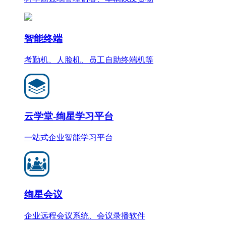
智能终端
考勤机、人脸机、员工自助终端机等
云学堂-绚星学习平台
一站式企业智能学习平台
绚星会议
企业远程会议系统、会议录播软件