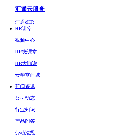
汇通云服务
汇通eHR
HR讲堂
视频中心
HR微课堂
HR大咖说
云学堂商城
新闻资讯
公司动态
行业知识
产品问答
劳动法规