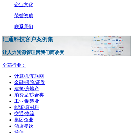
企业文化
荣誉资质
联系我们
汇通科技客户案例集
让人力资源管理因我们而改变
全部行业：
计算机/互联网
金融/保险/证券
建筑/房地产
消费品/综合类
工业/制造业
能源/原材料
交通/物流
集团企业
酒店餐饮
通信