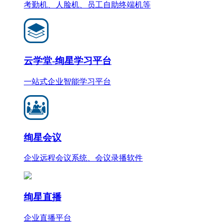
考勤机、人脸机、员工自助终端机等
云学堂-绚星学习平台
一站式企业智能学习平台
绚星会议
企业远程会议系统、会议录播软件
绚星直播
企业直播平台