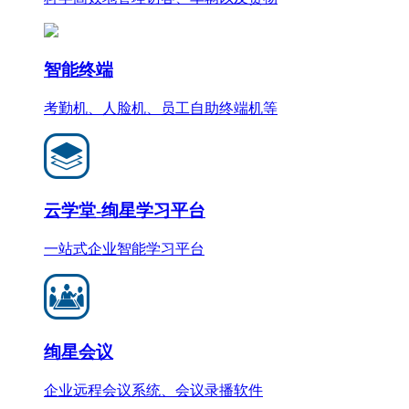
智能终端
考勤机、人脸机、员工自助终端机等
云学堂-绚星学习平台
一站式企业智能学习平台
绚星会议
企业远程会议系统、会议录播软件