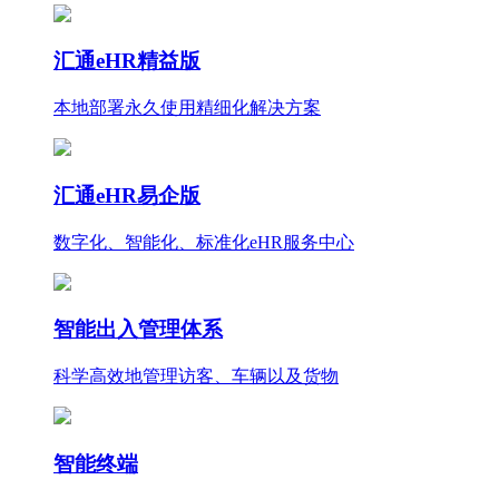
汇通eHR精益版
本地部署永久使用
精细化
解决方案
汇通eHR易企版
数字化、智能化、标准化eHR服务中心
智能出入管理体系
科学高效地管理访客、车辆以及货物
智能终端