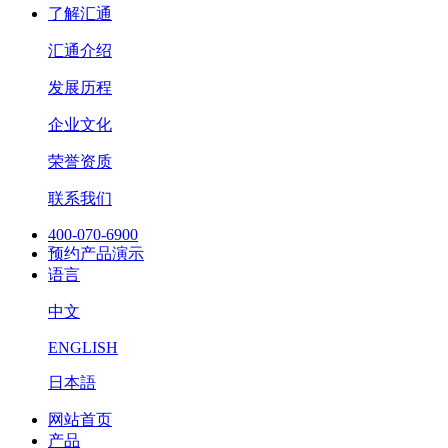
了解汇通
汇通介绍
发展历程
企业文化
荣誉资质
联系我们
400-070-6900
预约产品演示
语言
中文
ENGLISH
日本語
网站首页
产品