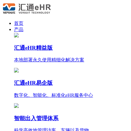
首页
产品
汇通eHR精益版
本地部署永久使用
精细化
解决方案
汇通eHR易企版
数字化、智能化、标准化eHR服务中心
智能出入管理体系
科学高效地管理访客、车辆以及货物