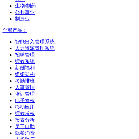
生物/制药
公共事业
制造业
全部产品：
智能出入管理系统
人力资源管理系统
招聘管理
绩效系统
薪酬福利
组织架构
考勤排班
人事管理
培训管理
电子签核
移动应用
绩效考核
报表分析
员工自助
就餐消费