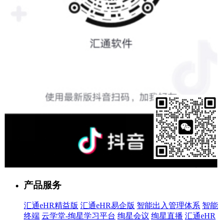
售前客服
产品服务
汇通eHR精益版
汇通eHR易企版
智能出入管理体系
智能
终端
云学堂-绚星学习平台
绚星会议
绚星直播
汇通eHR