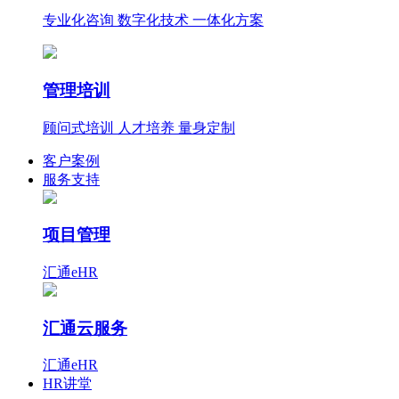
专业化咨询 数字化技术 一体化方案
管理培训
顾问式培训 人才培养 量身定制
客户案例
服务支持
项目管理
汇通eHR
汇通云服务
汇通eHR
HR讲堂