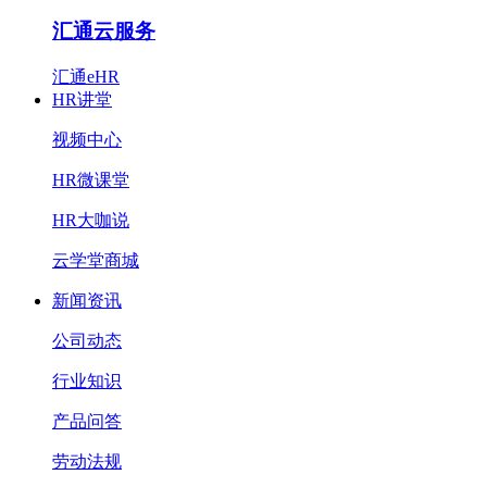
汇通云服务
汇通eHR
HR讲堂
视频中心
HR微课堂
HR大咖说
云学堂商城
新闻资讯
公司动态
行业知识
产品问答
劳动法规