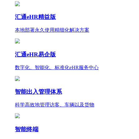
汇通eHR精益版
本地部署永久使用
精细化
解决方案
汇通eHR易企版
数字化、智能化、标准化eHR服务中心
智能出入管理体系
科学高效地管理访客、车辆以及货物
智能终端