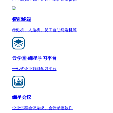
智能终端
考勤机、人脸机、员工自助终端机等
云学堂-绚星学习平台
一站式企业智能学习平台
绚星会议
企业远程会议系统、会议录播软件