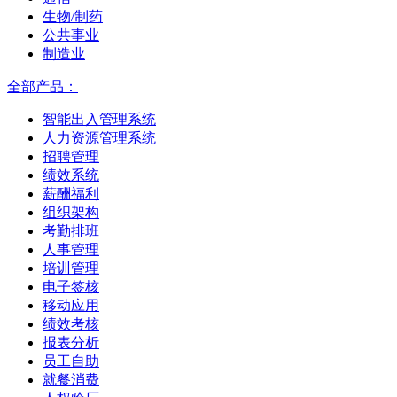
生物/制药
公共事业
制造业
全部产品：
智能出入管理系统
人力资源管理系统
招聘管理
绩效系统
薪酬福利
组织架构
考勤排班
人事管理
培训管理
电子签核
移动应用
绩效考核
报表分析
员工自助
就餐消费