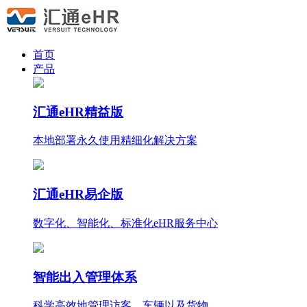
首页
产品
汇通eHR精益版
本地部署永久使用
精细化
解决方案
汇通eHR易企版
数字化、智能化、标准化eHR服务中心
智能出入管理体系
科学高效地管理访客、车辆以及货物