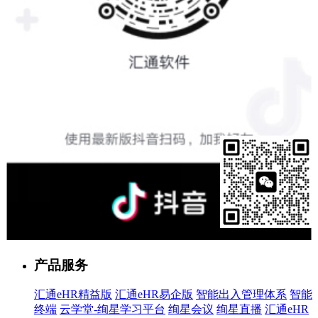
售前客服
产品服务
汇通eHR精益版
汇通eHR易企版
智能出入管理体系
智能
终端
云学堂-绚星学习平台
绚星会议
绚星直播
汇通eHR