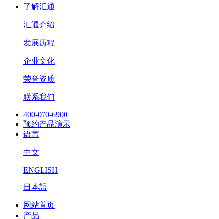
了解汇通
汇通介绍
发展历程
企业文化
荣誉资质
联系我们
400-070-6900
预约产品演示
语言
中文
ENGLISH
日本語
网站首页
产品