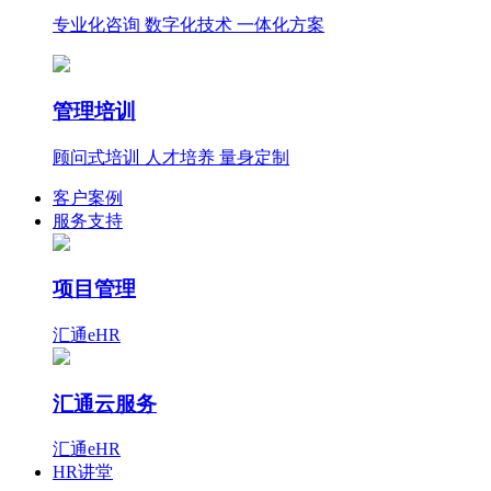
专业化咨询 数字化技术 一体化方案
管理培训
顾问式培训 人才培养 量身定制
客户案例
服务支持
项目管理
汇通eHR
汇通云服务
汇通eHR
HR讲堂