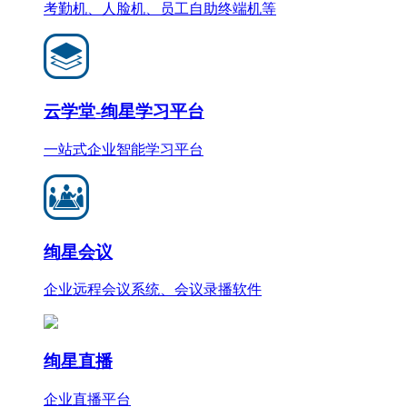
考勤机、人脸机、员工自助终端机等
云学堂-绚星学习平台
一站式企业智能学习平台
绚星会议
企业远程会议系统、会议录播软件
绚星直播
企业直播平台