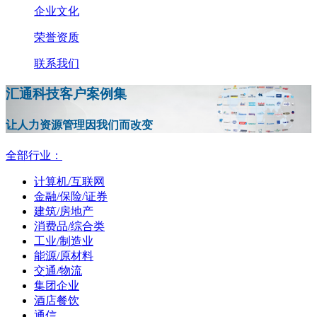
企业文化
荣誉资质
联系我们
汇通科技客户案例集
让人力资源管理因我们而改变
全部行业：
计算机/互联网
金融/保险/证券
建筑/房地产
消费品/综合类
工业/制造业
能源/原材料
交通/物流
集团企业
酒店餐饮
通信