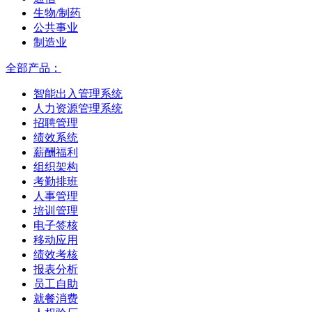
生物/制药
公共事业
制造业
全部产品：
智能出入管理系统
人力资源管理系统
招聘管理
绩效系统
薪酬福利
组织架构
考勤排班
人事管理
培训管理
电子签核
移动应用
绩效考核
报表分析
员工自助
就餐消费