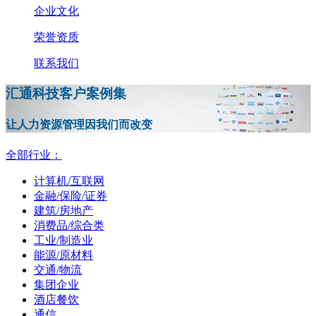
企业文化
荣誉资质
联系我们
汇通科技客户案例集
让人力资源管理因我们而改变
全部行业：
计算机/互联网
金融/保险/证券
建筑/房地产
消费品/综合类
工业/制造业
能源/原材料
交通/物流
集团企业
酒店餐饮
通信