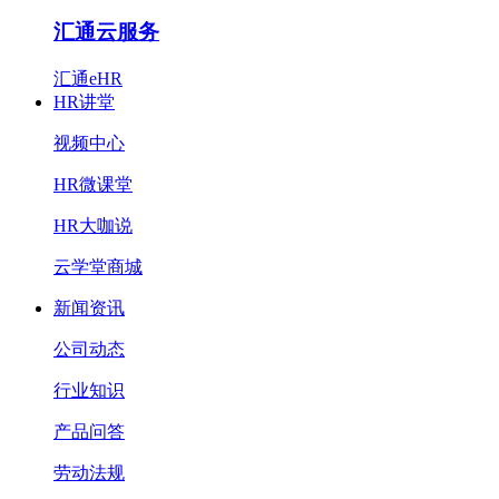
汇通云服务
汇通eHR
HR讲堂
视频中心
HR微课堂
HR大咖说
云学堂商城
新闻资讯
公司动态
行业知识
产品问答
劳动法规