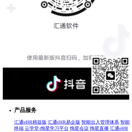
售前客服
产品服务
汇通eHR精益版
汇通eHR易企版
智能出入管理体系
智能
终端
云学堂-绚星学习平台
绚星会议
绚星直播
汇通eHR