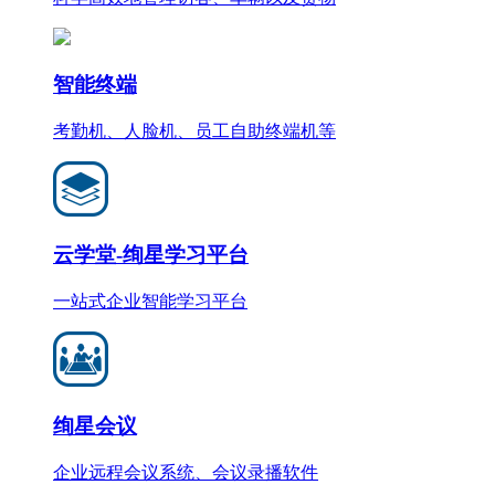
智能终端
考勤机、人脸机、员工自助终端机等
云学堂-绚星学习平台
一站式企业智能学习平台
绚星会议
企业远程会议系统、会议录播软件