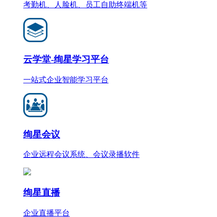
考勤机、人脸机、员工自助终端机等
云学堂-绚星学习平台
一站式企业智能学习平台
绚星会议
企业远程会议系统、会议录播软件
绚星直播
企业直播平台