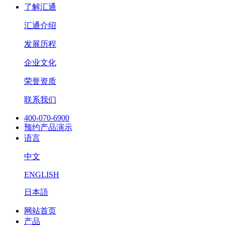
了解汇通
汇通介绍
发展历程
企业文化
荣誉资质
联系我们
400-070-6900
预约产品演示
语言
中文
ENGLISH
日本語
网站首页
产品