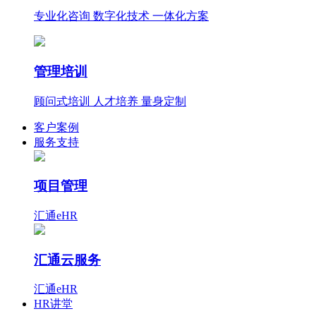
专业化咨询 数字化技术 一体化方案
管理培训
顾问式培训 人才培养 量身定制
客户案例
服务支持
项目管理
汇通eHR
汇通云服务
汇通eHR
HR讲堂