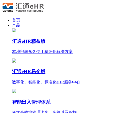
首页
产品
汇通eHR精益版
本地部署永久使用
精细化
解决方案
汇通eHR易企版
数字化、智能化、标准化eHR服务中心
智能出入管理体系
科学高效地管理访客、车辆以及货物