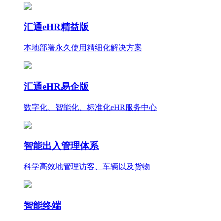
汇通eHR精益版
本地部署永久使用
精细化
解决方案
汇通eHR易企版
数字化、智能化、标准化eHR服务中心
智能出入管理体系
科学高效地管理访客、车辆以及货物
智能终端