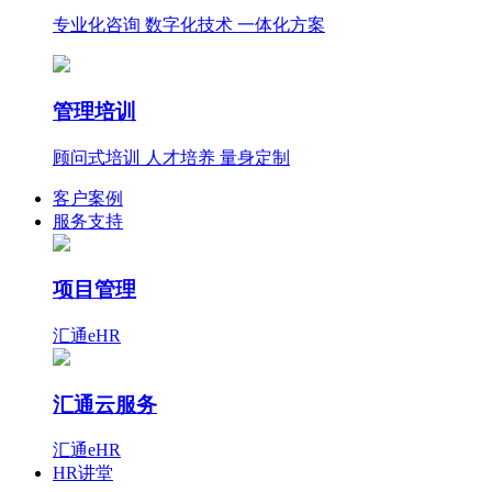
专业化咨询 数字化技术 一体化方案
管理培训
顾问式培训 人才培养 量身定制
客户案例
服务支持
项目管理
汇通eHR
汇通云服务
汇通eHR
HR讲堂