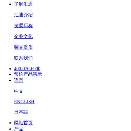
了解汇通
汇通介绍
发展历程
企业文化
荣誉资质
联系我们
400-070-6900
预约产品演示
语言
中文
ENGLISH
日本語
网站首页
产品