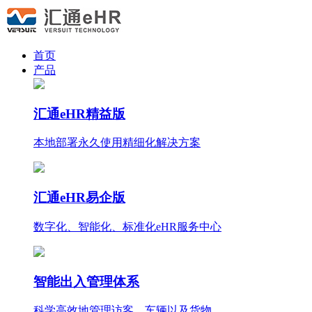
首页
产品
汇通eHR精益版
本地部署永久使用
精细化
解决方案
汇通eHR易企版
数字化、智能化、标准化eHR服务中心
智能出入管理体系
科学高效地管理访客、车辆以及货物