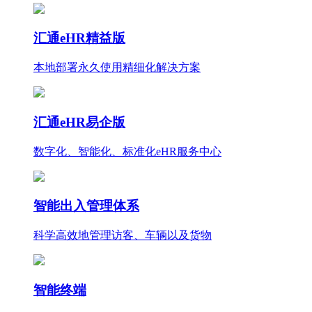
汇通eHR精益版
本地部署永久使用
精细化
解决方案
汇通eHR易企版
数字化、智能化、标准化eHR服务中心
智能出入管理体系
科学高效地管理访客、车辆以及货物
智能终端