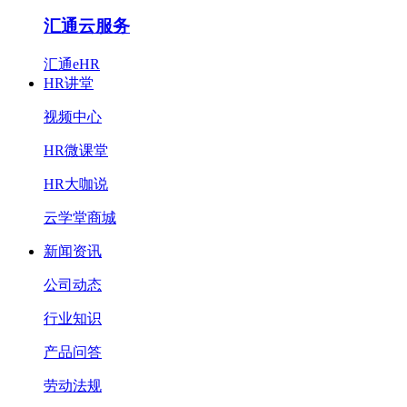
汇通云服务
汇通eHR
HR讲堂
视频中心
HR微课堂
HR大咖说
云学堂商城
新闻资讯
公司动态
行业知识
产品问答
劳动法规