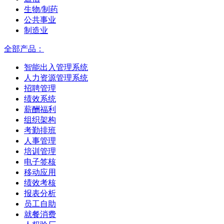
生物/制药
公共事业
制造业
全部产品：
智能出入管理系统
人力资源管理系统
招聘管理
绩效系统
薪酬福利
组织架构
考勤排班
人事管理
培训管理
电子签核
移动应用
绩效考核
报表分析
员工自助
就餐消费