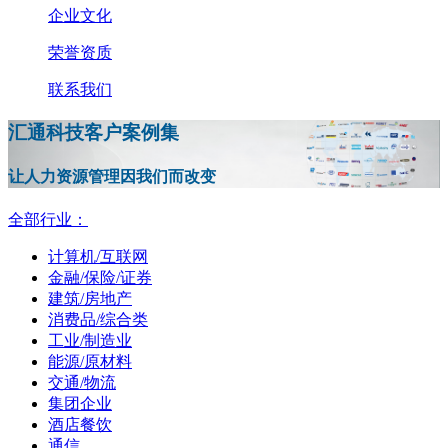
企业文化
荣誉资质
联系我们
汇通科技客户案例集
让人力资源管理因我们而改变
全部行业：
计算机/互联网
金融/保险/证券
建筑/房地产
消费品/综合类
工业/制造业
能源/原材料
交通/物流
集团企业
酒店餐饮
通信