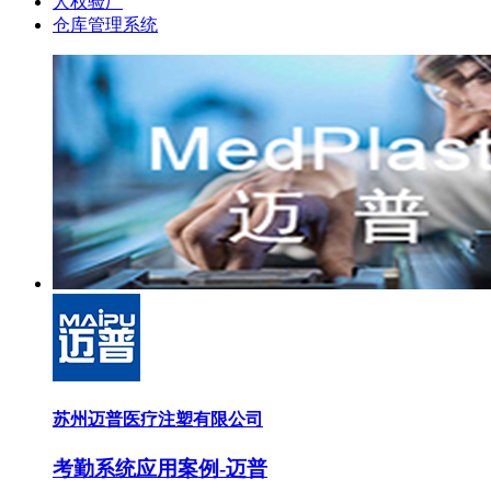
人权验厂
仓库管理系统
苏州迈普医疗注塑有限公司
考勤系统应用案例-迈普