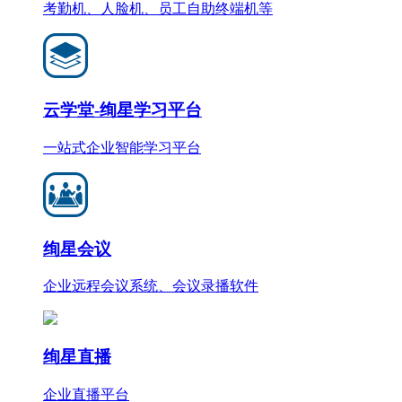
考勤机、人脸机、员工自助终端机等
云学堂-绚星学习平台
一站式企业智能学习平台
绚星会议
企业远程会议系统、会议录播软件
绚星直播
企业直播平台