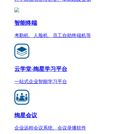
智能终端
考勤机、人脸机、员工自助终端机等
云学堂-绚星学习平台
一站式企业智能学习平台
绚星会议
企业远程会议系统、会议录播软件