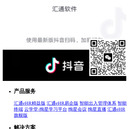
售前客服
产品服务
汇通eHR精益版
汇通eHR易企版
智能出入管理体系
智能
终端
云学堂-绚星学习平台
绚星会议
绚星直播
汇通eHR
旗舰版
解决方案