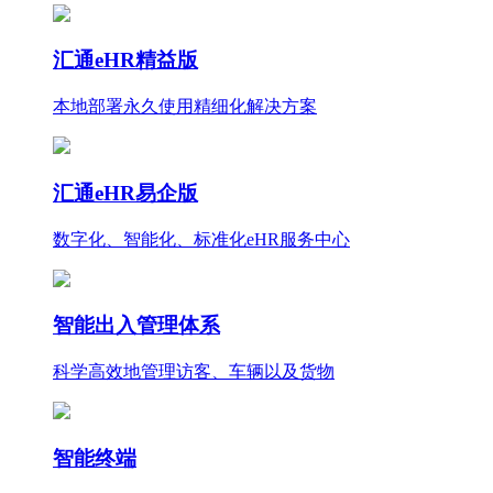
汇通eHR精益版
本地部署永久使用
精细化
解决方案
汇通eHR易企版
数字化、智能化、标准化eHR服务中心
智能出入管理体系
科学高效地管理访客、车辆以及货物
智能终端