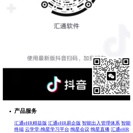
售前客服
产品服务
汇通eHR精益版
汇通eHR易企版
智能出入管理体系
智能
终端
云学堂-绚星学习平台
绚星会议
绚星直播
汇通eHR