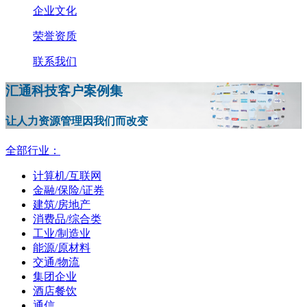
企业文化
荣誉资质
联系我们
汇通科技客户案例集
让人力资源管理因我们而改变
全部行业：
计算机/互联网
金融/保险/证券
建筑/房地产
消费品/综合类
工业/制造业
能源/原材料
交通/物流
集团企业
酒店餐饮
通信