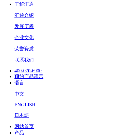
了解汇通
汇通介绍
发展历程
企业文化
荣誉资质
联系我们
400-070-6900
预约产品演示
语言
中文
ENGLISH
日本語
网站首页
产品