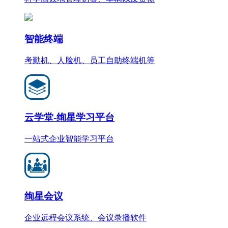
智能终端
考勤机、人脸机、员工自助终端机等
云学堂-绚星学习平台
一站式企业智能学习平台
绚星会议
企业远程会议系统、会议录播软件