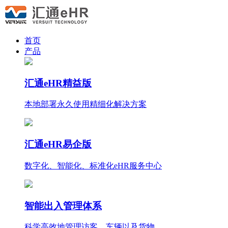
首页
产品
汇通eHR精益版
本地部署永久使用
精细化
解决方案
汇通eHR易企版
数字化、智能化、标准化eHR服务中心
智能出入管理体系
科学高效地管理访客、车辆以及货物