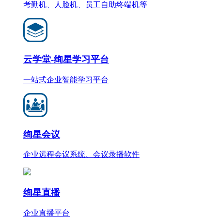
考勤机、人脸机、员工自助终端机等
云学堂-绚星学习平台
一站式企业智能学习平台
绚星会议
企业远程会议系统、会议录播软件
绚星直播
企业直播平台