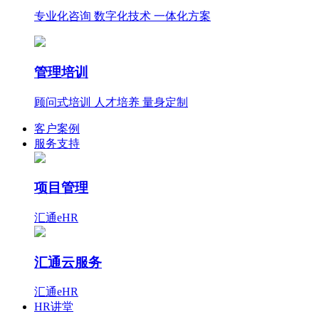
专业化咨询 数字化技术 一体化方案
管理培训
顾问式培训 人才培养 量身定制
客户案例
服务支持
项目管理
汇通eHR
汇通云服务
汇通eHR
HR讲堂