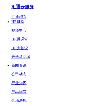
汇通云服务
汇通eHR
HR讲堂
视频中心
HR微课堂
HR大咖说
云学堂商城
新闻资讯
公司动态
行业知识
产品问答
劳动法规