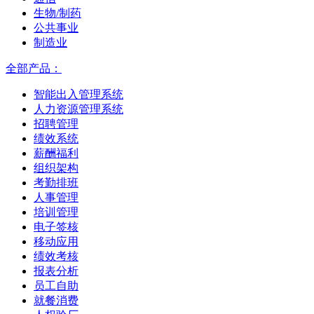
生物/制药
公共事业
制造业
全部产品：
智能出入管理系统
人力资源管理系统
招聘管理
绩效系统
薪酬福利
组织架构
考勤排班
人事管理
培训管理
电子签核
移动应用
绩效考核
报表分析
员工自助
就餐消费