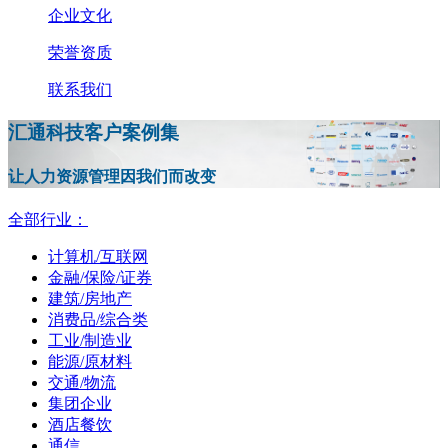
企业文化
荣誉资质
联系我们
汇通科技客户案例集
让人力资源管理因我们而改变
全部行业：
计算机/互联网
金融/保险/证券
建筑/房地产
消费品/综合类
工业/制造业
能源/原材料
交通/物流
集团企业
酒店餐饮
通信