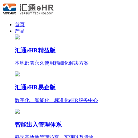
首页
产品
汇通eHR精益版
本地部署永久使用
精细化
解决方案
汇通eHR易企版
数字化、智能化、标准化eHR服务中心
智能出入管理体系
科学高效地管理访客、车辆以及货物