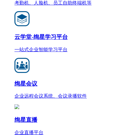
考勤机、人脸机、员工自助终端机等
云学堂-绚星学习平台
一站式企业智能学习平台
绚星会议
企业远程会议系统、会议录播软件
绚星直播
企业直播平台