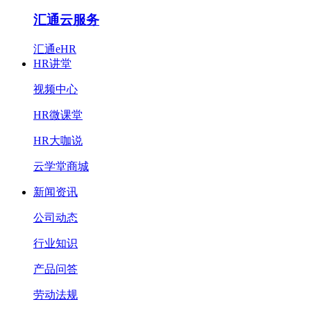
汇通云服务
汇通eHR
HR讲堂
视频中心
HR微课堂
HR大咖说
云学堂商城
新闻资讯
公司动态
行业知识
产品问答
劳动法规