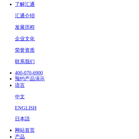
了解汇通
汇通介绍
发展历程
企业文化
荣誉资质
联系我们
400-070-6900
预约产品演示
语言
中文
ENGLISH
日本語
网站首页
产品