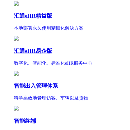
汇通eHR精益版
本地部署永久使用
精细化
解决方案
汇通eHR易企版
数字化、智能化、标准化eHR服务中心
智能出入管理体系
科学高效地管理访客、车辆以及货物
智能终端