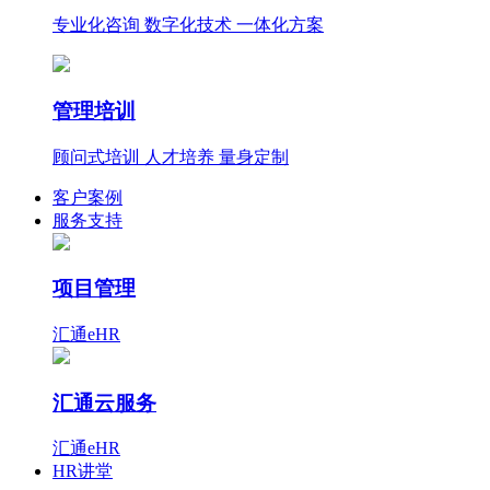
专业化咨询 数字化技术 一体化方案
管理培训
顾问式培训 人才培养 量身定制
客户案例
服务支持
项目管理
汇通eHR
汇通云服务
汇通eHR
HR讲堂