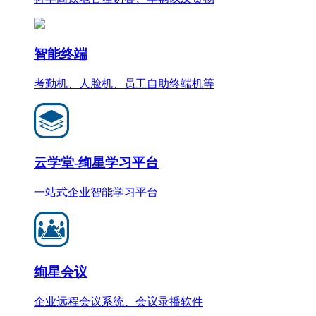
智能终端
考勤机、人脸机、员工自助终端机等
云学堂-绚星学习平台
一站式企业智能学习平台
绚星会议
企业远程会议系统、会议录播软件