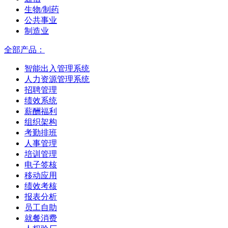
生物/制药
公共事业
制造业
全部产品：
智能出入管理系统
人力资源管理系统
招聘管理
绩效系统
薪酬福利
组织架构
考勤排班
人事管理
培训管理
电子签核
移动应用
绩效考核
报表分析
员工自助
就餐消费