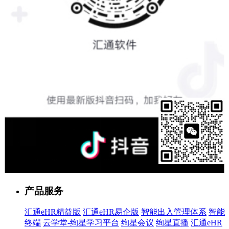
售前客服
产品服务
汇通eHR精益版
汇通eHR易企版
智能出入管理体系
智能
终端
云学堂-绚星学习平台
绚星会议
绚星直播
汇通eHR