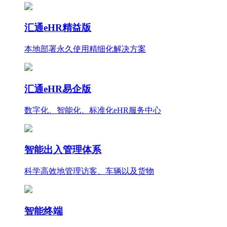
汇通eHR精益版
本地部署永久使用
精细化
解决方案
汇通eHR易企版
数字化、智能化、标准化eHR服务中心
智能出入管理体系
科学高效地管理访客、车辆以及货物
智能终端