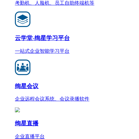
考勤机、人脸机、员工自助终端机等
云学堂-绚星学习平台
一站式企业智能学习平台
绚星会议
企业远程会议系统、会议录播软件
绚星直播
企业直播平台