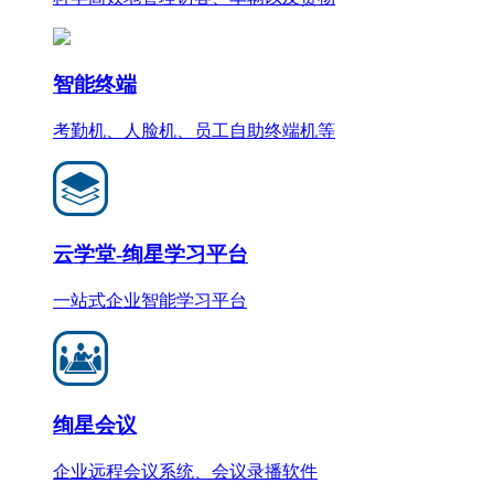
智能终端
考勤机、人脸机、员工自助终端机等
云学堂-绚星学习平台
一站式企业智能学习平台
绚星会议
企业远程会议系统、会议录播软件