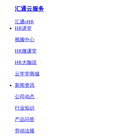
汇通云服务
汇通eHR
HR讲堂
视频中心
HR微课堂
HR大咖说
云学堂商城
新闻资讯
公司动态
行业知识
产品问答
劳动法规