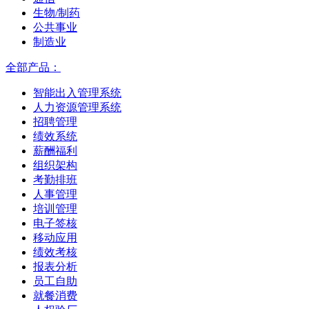
生物/制药
公共事业
制造业
全部产品：
智能出入管理系统
人力资源管理系统
招聘管理
绩效系统
薪酬福利
组织架构
考勤排班
人事管理
培训管理
电子签核
移动应用
绩效考核
报表分析
员工自助
就餐消费