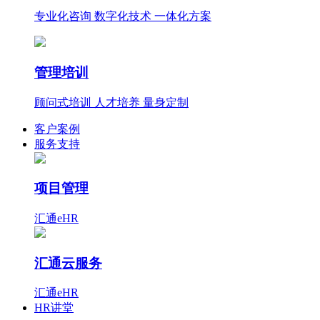
专业化咨询 数字化技术 一体化方案
管理培训
顾问式培训 人才培养 量身定制
客户案例
服务支持
项目管理
汇通eHR
汇通云服务
汇通eHR
HR讲堂