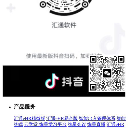
售前客服
产品服务
汇通eHR精益版
汇通eHR易企版
智能出入管理体系
智能
终端
云学堂-绚星学习平台
绚星会议
绚星直播
汇通eHR