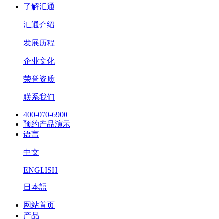
了解汇通
汇通介绍
发展历程
企业文化
荣誉资质
联系我们
400-070-6900
预约产品演示
语言
中文
ENGLISH
日本語
网站首页
产品