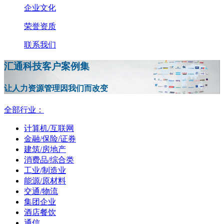
企业文化
荣誉资质
联系我们
汇通科技客户案例集
让人力资源管理因我们而改变
全部行业：
计算机/互联网
金融/保险/证券
建筑/房地产
消费品/综合类
工业/制造业
能源/原材料
交通/物流
集团企业
酒店餐饮
通信