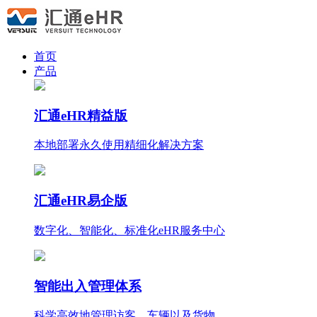
首页
产品
汇通eHR精益版
本地部署永久使用
精细化
解决方案
汇通eHR易企版
数字化、智能化、标准化eHR服务中心
智能出入管理体系
科学高效地管理访客、车辆以及货物