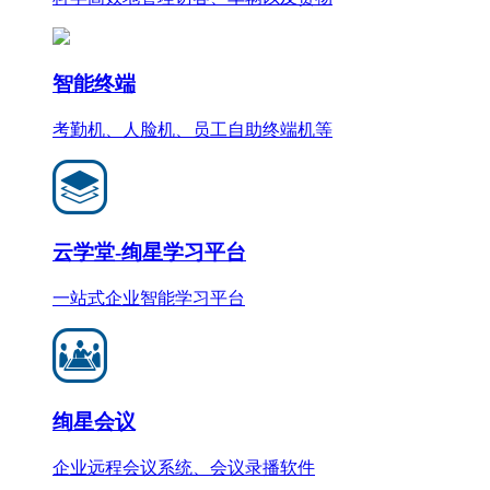
智能终端
考勤机、人脸机、员工自助终端机等
云学堂-绚星学习平台
一站式企业智能学习平台
绚星会议
企业远程会议系统、会议录播软件