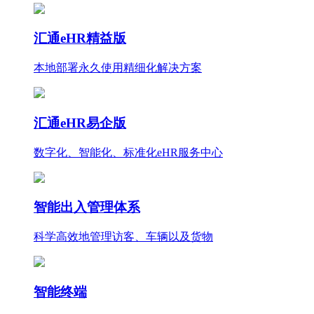
汇通eHR精益版
本地部署永久使用
精细化
解决方案
汇通eHR易企版
数字化、智能化、标准化eHR服务中心
智能出入管理体系
科学高效地管理访客、车辆以及货物
智能终端