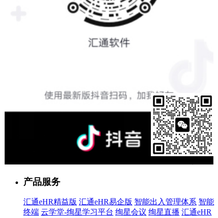
售前客服
产品服务
汇通eHR精益版
汇通eHR易企版
智能出入管理体系
智能
终端
云学堂-绚星学习平台
绚星会议
绚星直播
汇通eHR