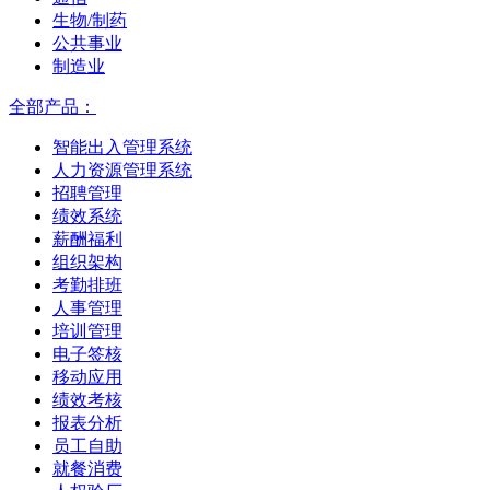
生物/制药
公共事业
制造业
全部产品：
智能出入管理系统
人力资源管理系统
招聘管理
绩效系统
薪酬福利
组织架构
考勤排班
人事管理
培训管理
电子签核
移动应用
绩效考核
报表分析
员工自助
就餐消费