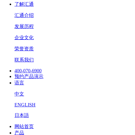
了解汇通
汇通介绍
发展历程
企业文化
荣誉资质
联系我们
400-070-6900
预约产品演示
语言
中文
ENGLISH
日本語
网站首页
产品