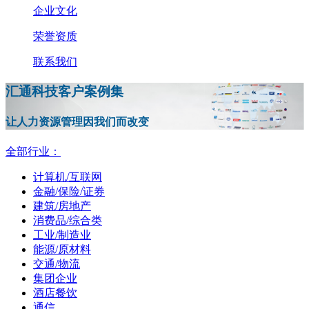
企业文化
荣誉资质
联系我们
汇通科技客户案例集
让人力资源管理因我们而改变
全部行业：
计算机/互联网
金融/保险/证券
建筑/房地产
消费品/综合类
工业/制造业
能源/原材料
交通/物流
集团企业
酒店餐饮
通信