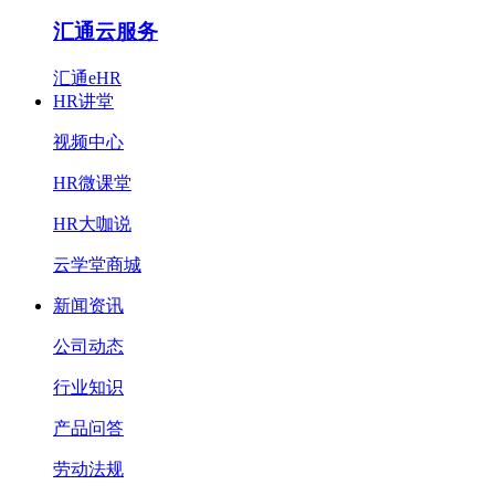
汇通云服务
汇通eHR
HR讲堂
视频中心
HR微课堂
HR大咖说
云学堂商城
新闻资讯
公司动态
行业知识
产品问答
劳动法规