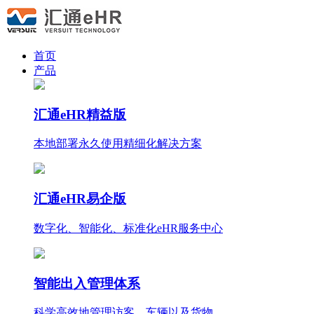
首页
产品
汇通eHR精益版
本地部署永久使用
精细化
解决方案
汇通eHR易企版
数字化、智能化、标准化eHR服务中心
智能出入管理体系
科学高效地管理访客、车辆以及货物