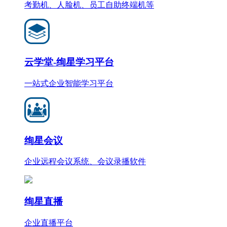
考勤机、人脸机、员工自助终端机等
云学堂-绚星学习平台
一站式企业智能学习平台
绚星会议
企业远程会议系统、会议录播软件
绚星直播
企业直播平台