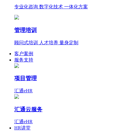
专业化咨询 数字化技术 一体化方案
管理培训
顾问式培训 人才培养 量身定制
客户案例
服务支持
项目管理
汇通eHR
汇通云服务
汇通eHR
HR讲堂