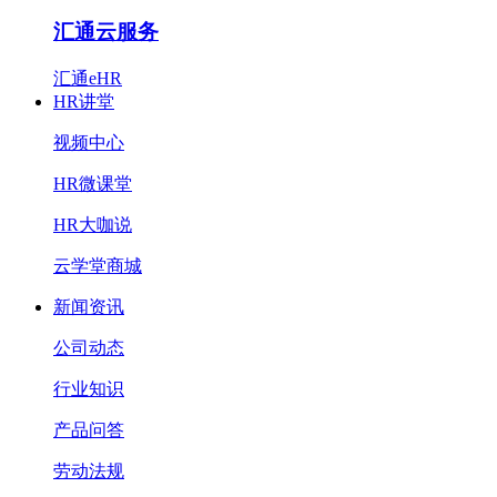
汇通云服务
汇通eHR
HR讲堂
视频中心
HR微课堂
HR大咖说
云学堂商城
新闻资讯
公司动态
行业知识
产品问答
劳动法规