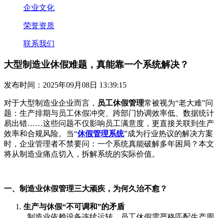
企业文化
荣誉资质
联系我们
大型制造业休假难题，真能靠一个系统解决？
发布时间：2025年09月08日 13:39:15
对于大型制造业企业而言，
员工休假管理
常被视为
“老大难”问
题：生产排期与员工休假冲突、跨部门协调效率低、数据统计
易出错……这些问题不仅影响员工满意度，更直接关联到生产
效率和合规风险。当“
休假管理系统
”成为行业热议的解决方案
时，企业管理者不禁要问：一个系统真能破解多年困局？本文
将从制造业痛点切入，拆解系统的实际价值。
一、制造业休假管理三大顽疾，为何久治不愈？
1.
生产与休假
“不可调和”的矛盾
制造业依赖设备连续运转，员工休假需严格匹配生产周