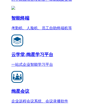
智能终端
考勤机、人脸机、员工自助终端机等
云学堂-绚星学习平台
一站式企业智能学习平台
绚星会议
企业远程会议系统、会议录播软件