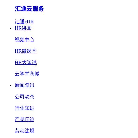
汇通云服务
汇通eHR
HR讲堂
视频中心
HR微课堂
HR大咖说
云学堂商城
新闻资讯
公司动态
行业知识
产品问答
劳动法规