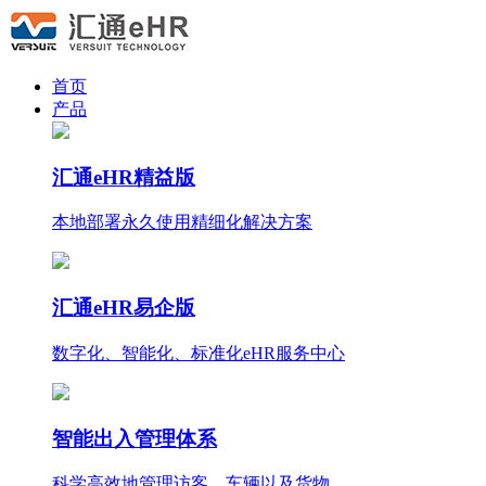
首页
产品
汇通eHR精益版
本地部署永久使用
精细化
解决方案
汇通eHR易企版
数字化、智能化、标准化eHR服务中心
智能出入管理体系
科学高效地管理访客、车辆以及货物