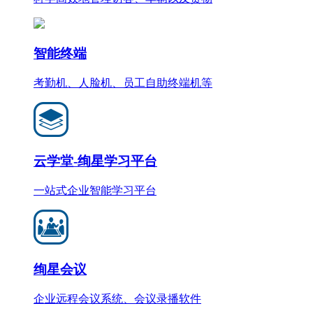
智能终端
考勤机、人脸机、员工自助终端机等
云学堂-绚星学习平台
一站式企业智能学习平台
绚星会议
企业远程会议系统、会议录播软件