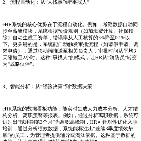
2、流程自动化：从“人找事”到“事找人”
eHR系统的核心优势在于流程自动化。例如，考勤数据自动同
步至薪酬模块，系统根据预设规则（如加班费计算、社保扣
除）自动生成工资单，错误率从人工核算的3%降至0.1%以
下。更关键的是，系统能自动触发审批流程（如请假申请、调
岗申请），通过移动端推送至相关负责人，审批时间从平均3
天缩短至2小时。这种“事找人”的模式，让HR从“消防员”转变
为“战略伙伴”。
3、智能分析：从“经验决策”到“数据决策”
eHR系统的数据看板功能，能实时生成人力成本分析、人才结
构分析、离职预警等报表。例如，通过分析离职数据，系统可
识别出“试用期第3个月”为离职高峰期，HR可针对性优化入职
培训；通过分析绩效数据，系统能标注出“连续3季度绩效垫
底”的员工，为管理者提供辅导或淘汰依据。这种基于数据的