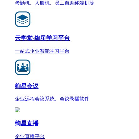
考勤机、人脸机、员工自助终端机等
云学堂-绚星学习平台
一站式企业智能学习平台
绚星会议
企业远程会议系统、会议录播软件
绚星直播
企业直播平台