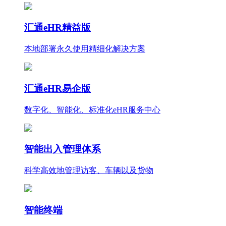
汇通eHR精益版
本地部署永久使用
精细化
解决方案
汇通eHR易企版
数字化、智能化、标准化eHR服务中心
智能出入管理体系
科学高效地管理访客、车辆以及货物
智能终端