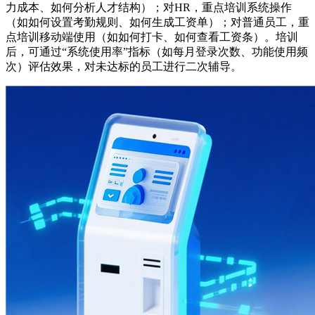
力成本、如何分析人才结构）；对HR，重点培训系统操作
（如如何设置考勤规则、如何生成工资单）；对普通员工，重
点培训移动端使用（如如何打卡、如何查看工资条）。培训
后，可通过“系统使用率”指标（如每月登录次数、功能使用频
次）评估效果，对未达标的员工进行二次辅导。