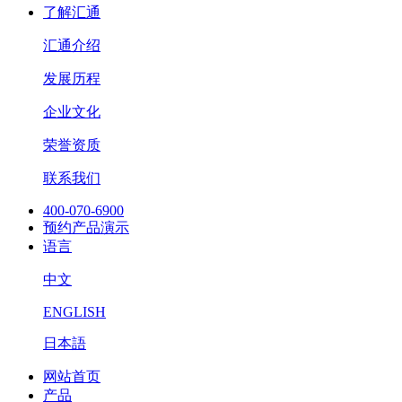
了解汇通
汇通介绍
发展历程
企业文化
荣誉资质
联系我们
400-070-6900
预约产品演示
语言
中文
ENGLISH
日本語
网站首页
产品