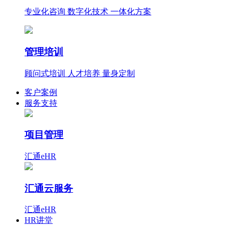
专业化咨询 数字化技术 一体化方案
管理培训
顾问式培训 人才培养 量身定制
客户案例
服务支持
项目管理
汇通eHR
汇通云服务
汇通eHR
HR讲堂