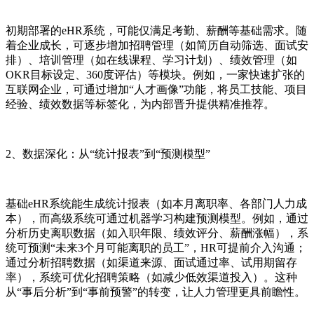
初期部署的eHR系统，可能仅满足考勤、薪酬等基础需求。随
着企业成长，可逐步增加招聘管理（如简历自动筛选、面试安
排）、培训管理（如在线课程、学习计划）、绩效管理（如
OKR目标设定、360度评估）等模块。例如，一家快速扩张的
互联网企业，可通过增加“人才画像”功能，将员工技能、项目
经验、绩效数据等标签化，为内部晋升提供精准推荐。
2、数据深化：从“统计报表”到“预测模型”
基础eHR系统能生成统计报表（如本月离职率、各部门人力成
本），而高级系统可通过机器学习构建预测模型。例如，通过
分析历史离职数据（如入职年限、绩效评分、薪酬涨幅），系
统可预测“未来3个月可能离职的员工”，HR可提前介入沟通；
通过分析招聘数据（如渠道来源、面试通过率、试用期留存
率），系统可优化招聘策略（如减少低效渠道投入）。这种
从“事后分析”到“事前预警”的转变，让人力管理更具前瞻性。