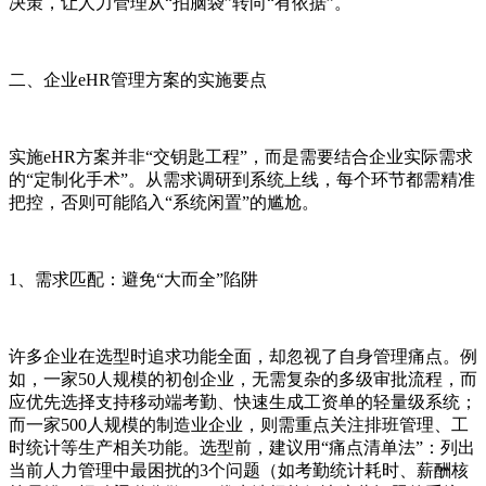
决策，让人力管理从“拍脑袋”转向“有依据”。
二、企业eHR管理方案的实施要点
实施eHR方案并非“交钥匙工程”，而是需要结合企业实际需求
的“定制化手术”。从需求调研到系统上线，每个环节都需精准
把控，否则可能陷入“系统闲置”的尴尬。
1、需求匹配：避免“大而全”陷阱
许多企业在选型时追求功能全面，却忽视了自身管理痛点。例
如，一家50人规模的初创企业，无需复杂的多级审批流程，而
应优先选择支持移动端考勤、快速生成工资单的轻量级系统；
而一家500人规模的制造业企业，则需重点关注排班管理、工
时统计等生产相关功能。选型前，建议用“痛点清单法”：列出
当前人力管理中最困扰的3个问题（如考勤统计耗时、薪酬核