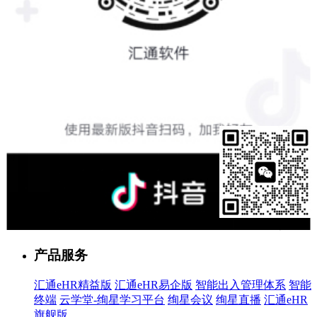
售前客服
产品服务
汇通eHR精益版
汇通eHR易企版
智能出入管理体系
智能
终端
云学堂-绚星学习平台
绚星会议
绚星直播
汇通eHR
旗舰版