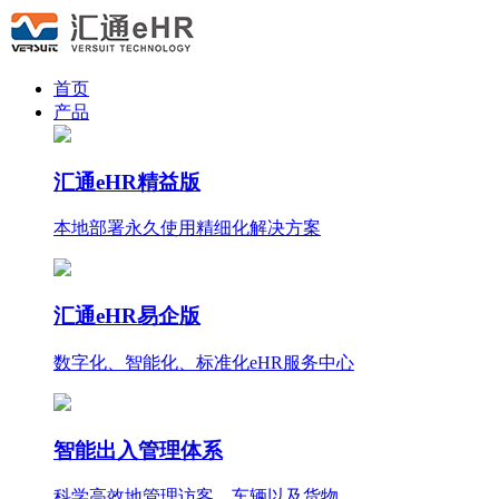
首页
产品
汇通eHR精益版
本地部署永久使用
精细化
解决方案
汇通eHR易企版
数字化、智能化、标准化eHR服务中心
智能出入管理体系
科学高效地管理访客、车辆以及货物