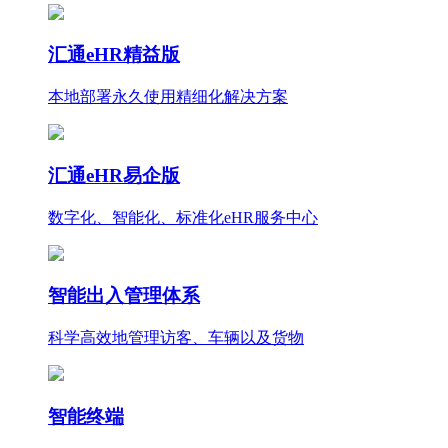
汇通eHR精益版
本地部署永久使用
精细化
解决方案
汇通eHR易企版
数字化、智能化、标准化eHR服务中心
智能出入管理体系
科学高效地管理访客、车辆以及货物
智能终端