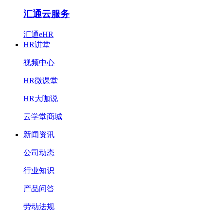
汇通云服务
汇通eHR
HR讲堂
视频中心
HR微课堂
HR大咖说
云学堂商城
新闻资讯
公司动态
行业知识
产品问答
劳动法规