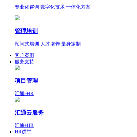
专业化咨询 数字化技术 一体化方案
管理培训
顾问式培训 人才培养 量身定制
客户案例
服务支持
项目管理
汇通eHR
汇通云服务
汇通eHR
HR讲堂