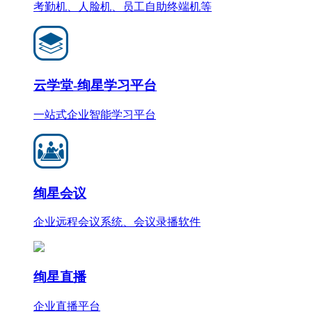
考勤机、人脸机、员工自助终端机等
云学堂-绚星学习平台
一站式企业智能学习平台
绚星会议
企业远程会议系统、会议录播软件
绚星直播
企业直播平台