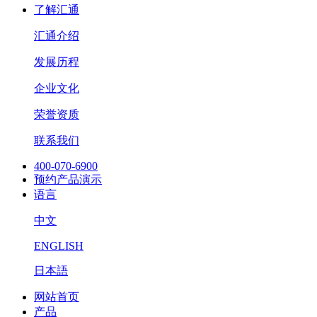
了解汇通
汇通介绍
发展历程
企业文化
荣誉资质
联系我们
400-070-6900
预约产品演示
语言
中文
ENGLISH
日本語
网站首页
产品