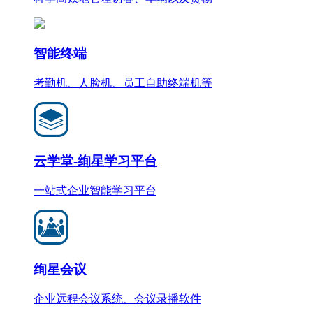
智能终端
考勤机、人脸机、员工自助终端机等
云学堂-绚星学习平台
一站式企业智能学习平台
绚星会议
企业远程会议系统、会议录播软件