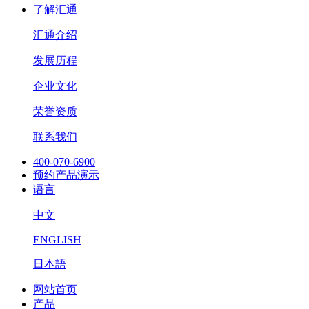
了解汇通
汇通介绍
发展历程
企业文化
荣誉资质
联系我们
400-070-6900
预约产品演示
语言
中文
ENGLISH
日本語
网站首页
产品