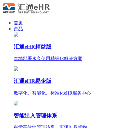
首页
产品
汇通eHR精益版
本地部署永久使用
精细化
解决方案
汇通eHR易企版
数字化、智能化、标准化eHR服务中心
智能出入管理体系
科学高效地管理访客、车辆以及货物