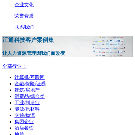
企业文化
荣誉资质
联系我们
汇通科技客户案例集
让人力资源管理因我们而改变
全部行业：
计算机/互联网
金融/保险/证券
建筑/房地产
消费品/综合类
工业/制造业
能源/原材料
交通/物流
集团企业
酒店餐饮
通信