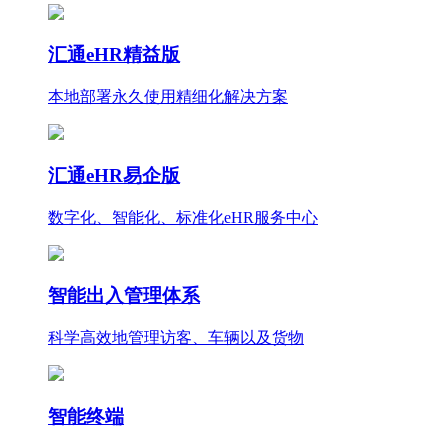
汇通eHR精益版
本地部署永久使用
精细化
解决方案
汇通eHR易企版
数字化、智能化、标准化eHR服务中心
智能出入管理体系
科学高效地管理访客、车辆以及货物
智能终端