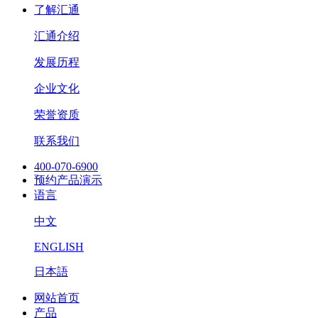
了解汇通
汇通介绍
发展历程
企业文化
荣誉资质
联系我们
400-070-6900
预约产品演示
语言
中文
ENGLISH
日本語
网站首页
产品