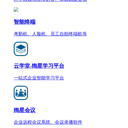
智能终端
考勤机、人脸机、员工自助终端机等
云学堂-绚星学习平台
一站式企业智能学习平台
绚星会议
企业远程会议系统、会议录播软件