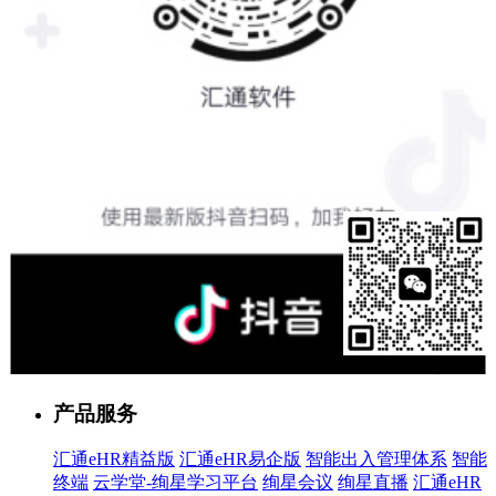
售前客服
产品服务
汇通eHR精益版
汇通eHR易企版
智能出入管理体系
智能
终端
云学堂-绚星学习平台
绚星会议
绚星直播
汇通eHR