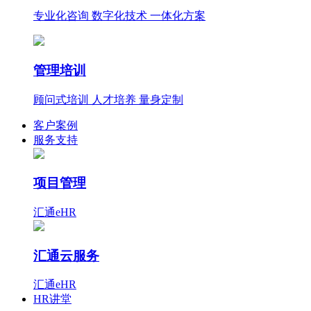
专业化咨询 数字化技术 一体化方案
管理培训
顾问式培训 人才培养 量身定制
客户案例
服务支持
项目管理
汇通eHR
汇通云服务
汇通eHR
HR讲堂