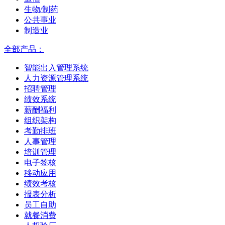
生物/制药
公共事业
制造业
全部产品：
智能出入管理系统
人力资源管理系统
招聘管理
绩效系统
薪酬福利
组织架构
考勤排班
人事管理
培训管理
电子签核
移动应用
绩效考核
报表分析
员工自助
就餐消费