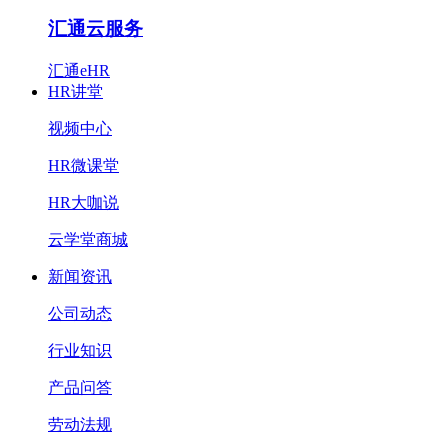
汇通云服务
汇通eHR
HR讲堂
视频中心
HR微课堂
HR大咖说
云学堂商城
新闻资讯
公司动态
行业知识
产品问答
劳动法规