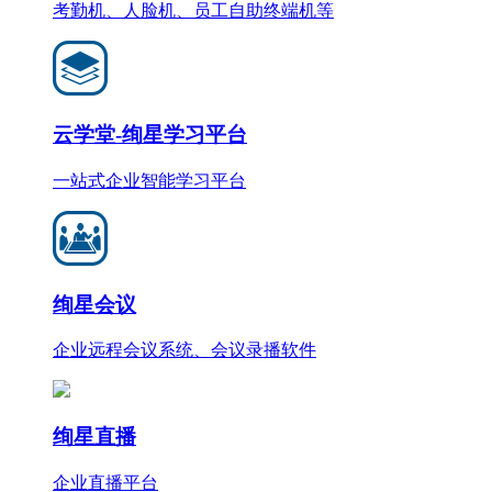
考勤机、人脸机、员工自助终端机等
云学堂-绚星学习平台
一站式企业智能学习平台
绚星会议
企业远程会议系统、会议录播软件
绚星直播
企业直播平台