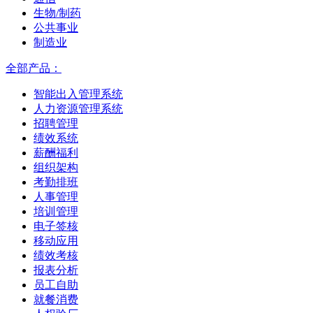
生物/制药
公共事业
制造业
全部产品：
智能出入管理系统
人力资源管理系统
招聘管理
绩效系统
薪酬福利
组织架构
考勤排班
人事管理
培训管理
电子签核
移动应用
绩效考核
报表分析
员工自助
就餐消费