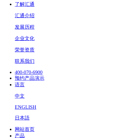
了解汇通
汇通介绍
发展历程
企业文化
荣誉资质
联系我们
400-070-6900
预约产品演示
语言
中文
ENGLISH
日本語
网站首页
产品