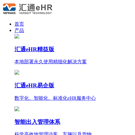
首页
产品
汇通eHR精益版
本地部署永久使用
精细化
解决方案
汇通eHR易企版
数字化、智能化、标准化eHR服务中心
智能出入管理体系
科学高效地管理访客、车辆以及货物