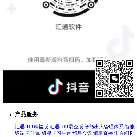
售前客服
产品服务
汇通eHR精益版
汇通eHR易企版
智能出入管理体系
智能
终端
云学堂-绚星学习平台
绚星会议
绚星直播
汇通eHR