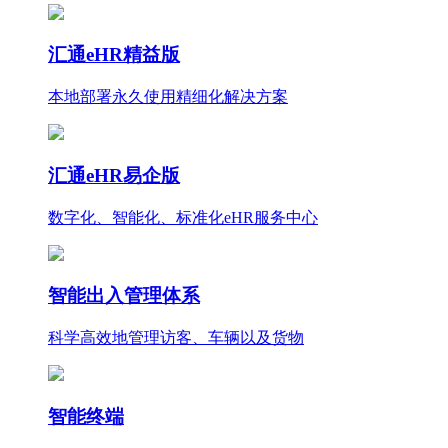
汇通eHR精益版
本地部署永久使用
精细化
解决方案
汇通eHR易企版
数字化、智能化、标准化eHR服务中心
智能出入管理体系
科学高效地管理访客、车辆以及货物
智能终端