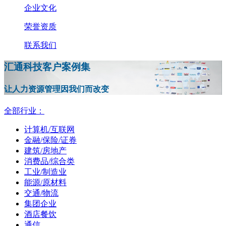
企业文化
荣誉资质
联系我们
汇通科技客户案例集
让人力资源管理因我们而改变
全部行业：
计算机/互联网
金融/保险/证券
建筑/房地产
消费品/综合类
工业/制造业
能源/原材料
交通/物流
集团企业
酒店餐饮
通信