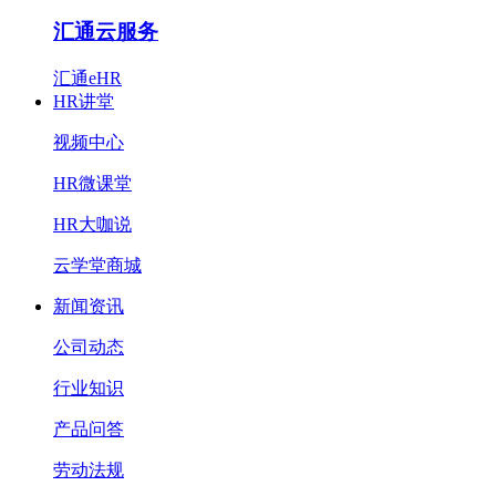
汇通云服务
汇通eHR
HR讲堂
视频中心
HR微课堂
HR大咖说
云学堂商城
新闻资讯
公司动态
行业知识
产品问答
劳动法规