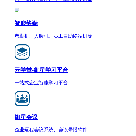
智能终端
考勤机、人脸机、员工自助终端机等
云学堂-绚星学习平台
一站式企业智能学习平台
绚星会议
企业远程会议系统、会议录播软件