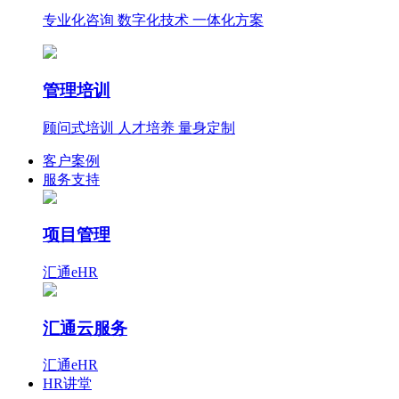
专业化咨询 数字化技术 一体化方案
管理培训
顾问式培训 人才培养 量身定制
客户案例
服务支持
项目管理
汇通eHR
汇通云服务
汇通eHR
HR讲堂