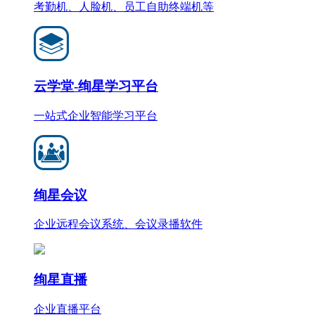
考勤机、人脸机、员工自助终端机等
云学堂-绚星学习平台
一站式企业智能学习平台
绚星会议
企业远程会议系统、会议录播软件
绚星直播
企业直播平台