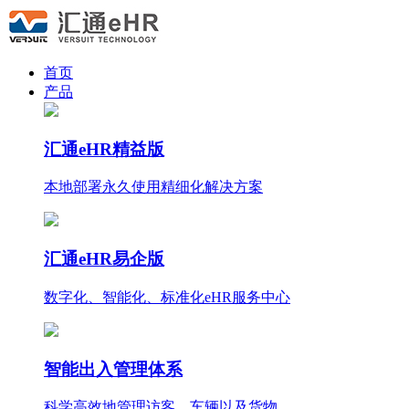
首页
产品
汇通eHR精益版
本地部署永久使用
精细化
解决方案
汇通eHR易企版
数字化、智能化、标准化eHR服务中心
智能出入管理体系
科学高效地管理访客、车辆以及货物