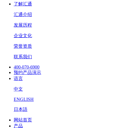
了解汇通
汇通介绍
发展历程
企业文化
荣誉资质
联系我们
400-070-6900
预约产品演示
语言
中文
ENGLISH
日本語
网站首页
产品