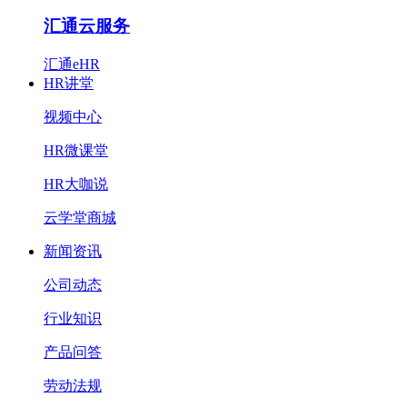
汇通云服务
汇通eHR
HR讲堂
视频中心
HR微课堂
HR大咖说
云学堂商城
新闻资讯
公司动态
行业知识
产品问答
劳动法规