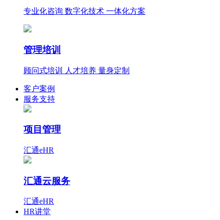
专业化咨询 数字化技术 一体化方案
管理培训
顾问式培训 人才培养 量身定制
客户案例
服务支持
项目管理
汇通eHR
汇通云服务
汇通eHR
HR讲堂