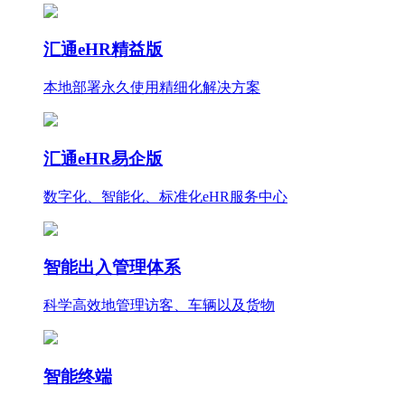
汇通eHR精益版
本地部署永久使用
精细化
解决方案
汇通eHR易企版
数字化、智能化、标准化eHR服务中心
智能出入管理体系
科学高效地管理访客、车辆以及货物
智能终端