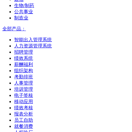
生物/制药
公共事业
制造业
全部产品：
智能出入管理系统
人力资源管理系统
招聘管理
绩效系统
薪酬福利
组织架构
考勤排班
人事管理
培训管理
电子签核
移动应用
绩效考核
报表分析
员工自助
就餐消费