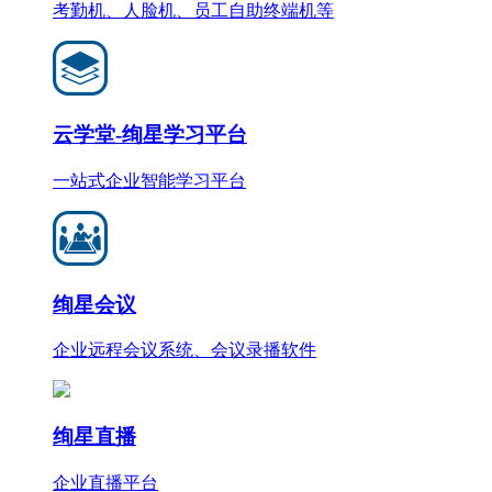
考勤机、人脸机、员工自助终端机等
云学堂-绚星学习平台
一站式企业智能学习平台
绚星会议
企业远程会议系统、会议录播软件
绚星直播
企业直播平台