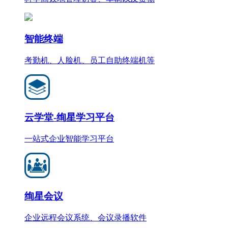
智能终端
考勤机、人脸机、员工自助终端机等
云学堂-绚星学习平台
一站式企业智能学习平台
绚星会议
企业远程会议系统、会议录播软件