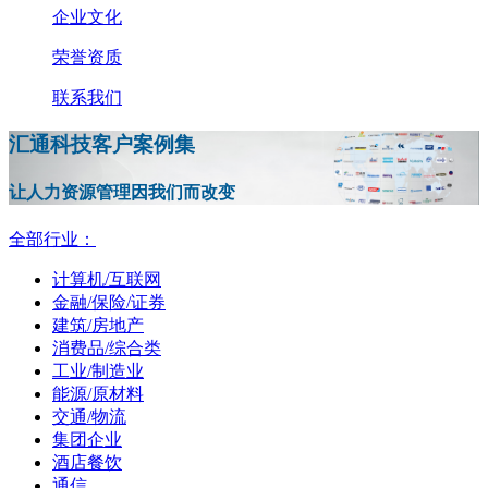
企业文化
荣誉资质
联系我们
汇通科技客户案例集
让人力资源管理因我们而改变
全部行业：
计算机/互联网
金融/保险/证券
建筑/房地产
消费品/综合类
工业/制造业
能源/原材料
交通/物流
集团企业
酒店餐饮
通信