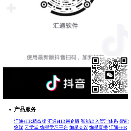
售前客服
产品服务
汇通eHR精益版
汇通eHR易企版
智能出入管理体系
智能
终端
云学堂-绚星学习平台
绚星会议
绚星直播
汇通eHR