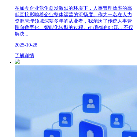
在如今企业竞争愈发激烈的环境下，人事管理效率的高
低直接影响着企业整体运营的流畅度。作为一名在人力
资源管理领域深耕多年的从业者，我亲历了传统人事管
理向数字化、智能化转型的过程。ehr系统的出现，不仅
解决...
2025-10-28
了解详情