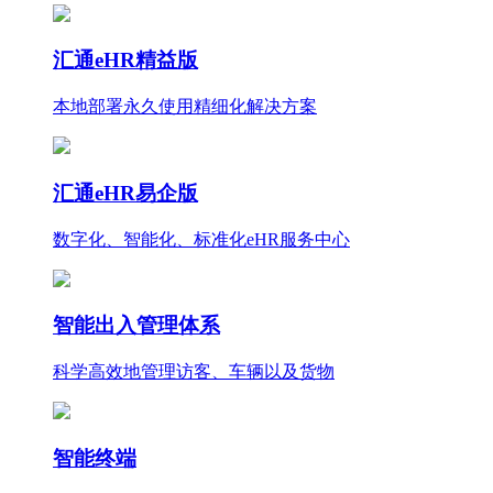
汇通eHR精益版
本地部署永久使用
精细化
解决方案
汇通eHR易企版
数字化、智能化、标准化eHR服务中心
智能出入管理体系
科学高效地管理访客、车辆以及货物
智能终端