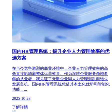
国内HR管理系统：提升企业人力管理效率的优
选方案
在当今竞争激烈的商业环境中，企业人力管理效率的高
低直接影响着整体运营效果。作为深耕企业服务领域多
年的从业者，我见证了无数企业因人力管理混乱而错失
发展良机。国内HR管理系统凭借其本土化优势和智能化
功能，...
2025-10-28
了解详情