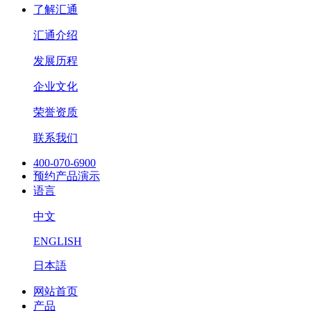
了解汇通
汇通介绍
发展历程
企业文化
荣誉资质
联系我们
400-070-6900
预约产品演示
语言
中文
ENGLISH
日本語
网站首页
产品