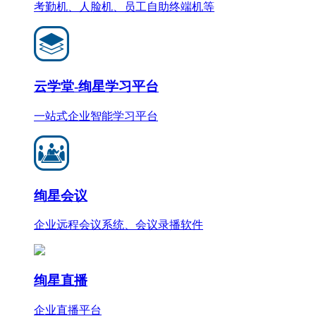
考勤机、人脸机、员工自助终端机等
云学堂-绚星学习平台
一站式企业智能学习平台
绚星会议
企业远程会议系统、会议录播软件
绚星直播
企业直播平台