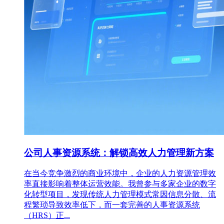
公司人事资源系统：解锁高效人力管理新方案
在当今竞争激烈的商业环境中，企业的人力资源管理效
率直接影响着整体运营效能。我曾参与多家企业的数字
化转型项目，发现传统人力管理模式常因信息分散、流
程繁琐导致效率低下，而一套完善的人事资源系统
（HRS）正...