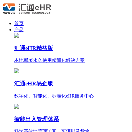
首页
产品
汇通eHR精益版
本地部署永久使用
精细化
解决方案
汇通eHR易企版
数字化、智能化、标准化eHR服务中心
智能出入管理体系
科学高效地管理访客、车辆以及货物