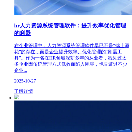
hr人力资源系统管理软件：提升效率优化管理
的利器
在企业管理中，人力资源系统管理软件早已不是“锦上添
花”的存在，而是企业提升效率、优化管理的“刚需工
具”。作为一名在HR领域深耕多年的从业者，我见过太
多企业因传统管理方式低效而陷入困境，也见证过不少
企业...
2025-10-27
了解详情