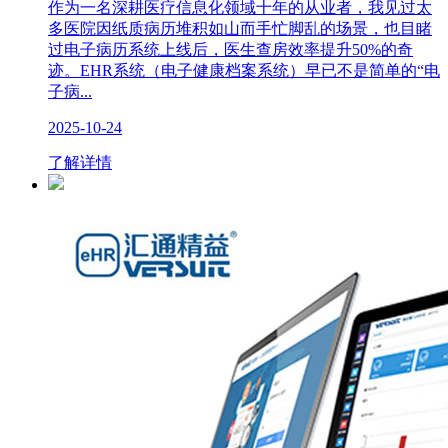
作为一名深耕医疗信息化领域十年的从业者，我见过太
多医院因纸质病历堆积如山而手忙脚乱的场景，也目睹
过电子病历系统上线后，医生查房效率提升50%的奇
迹。EHR系统（电子健康档案系统）早已不是简单的“电
子病...
2025-10-24
了解详情