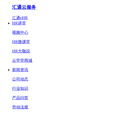
汇通云服务
汇通eHR
HR讲堂
视频中心
HR微课堂
HR大咖说
云学堂商城
新闻资讯
公司动态
行业知识
产品问答
劳动法规