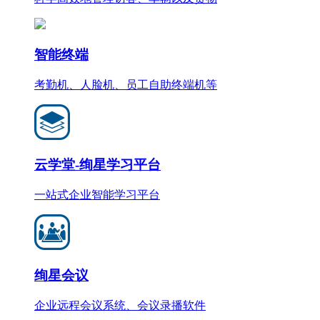
智能终端
考勤机、人脸机、员工自助终端机等
云学堂-绚星学习平台
一站式企业智能学习平台
绚星会议
企业远程会议系统、会议录播软件