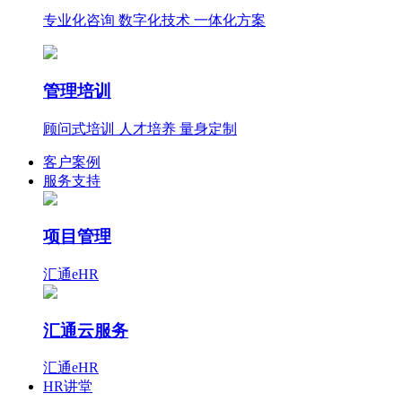
专业化咨询 数字化技术 一体化方案
管理培训
顾问式培训 人才培养 量身定制
客户案例
服务支持
项目管理
汇通eHR
汇通云服务
汇通eHR
HR讲堂