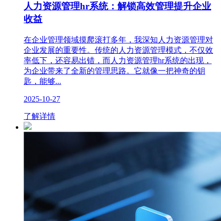
人力资源管理hr系统：解锁高效管理提升企业
收益
在企业管理领域摸爬滚打多年，我深知人力资源管理对
企业发展的重要性。传统的人力资源管理模式，不仅效
率低下，还容易出错，而人力资源管理hr系统的出现，
为企业带来了全新的管理思路。它就像一把神奇的钥
匙，能够...
2025-10-27
了解详情